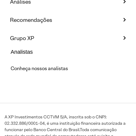
Análises
Recomendações
Grupo XP
Analistas
Conheça nossos analistas
A XP Investimentos CCTVM S/A, inscrita sob o CNPJ:
02.332.886/0001-04, é uma instituição financeira autorizada a
funcionar pelo Banco Central do Brasil.Toda comunicação
através de rede mundial de computadores está sujeita a