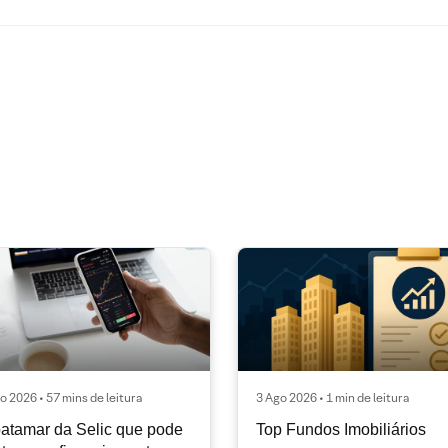
o 2026 • 57 mins de leitura
3 Ago 2026 • 1 min de leitura
atamar da Selic que pode
Top Fundos Imobiliários