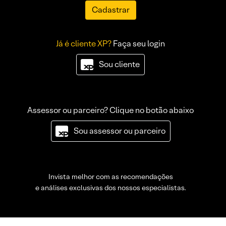
Cadastrar
Já é cliente XP?
Faça seu login
Sou cliente
Assessor ou parceiro? Clique no botão abaixo
Sou assessor ou parceiro
Invista melhor com as recomendações
e análises exclusivas dos nossos especialistas.