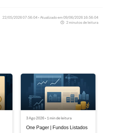
22/05/2026 07:56:04 • Atualizado em 09/06/2026 16:56:04
2 minutos de leitura
3 Ago 2026 • 1 min de leitura
One Pager | Fundos Listados