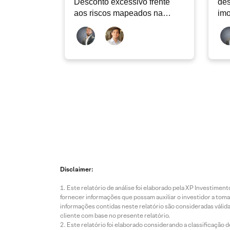
Desconto excessivo frente
des
aos riscos mapeados na
imo
carteira
Disclaimer:
Este relatório de análise foi elaborado pela XP Investim
fornecer informações que possam auxiliar o investidor a toma
informações contidas neste relatório são consideradas válida
cliente com base no presente relatório.
Este relatório foi elaborado considerando a classificação d