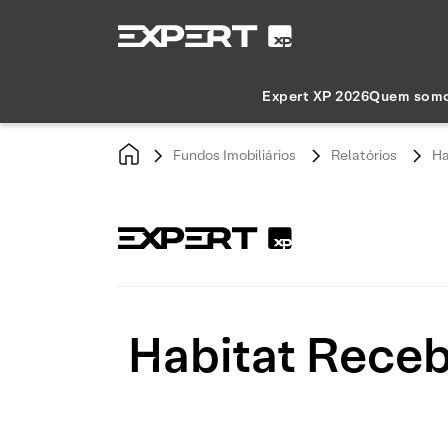
Expert XP 2026
Quem som
Fundos Imobiliários
Relatórios
Ha
Habitat Receb