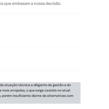
os que embasam a nossa decisão.
a atuação técnica e diligente da gestão e do
s mais arrojados, o que exige cautela no atual
o, porém insuficiente diante de alternativas com