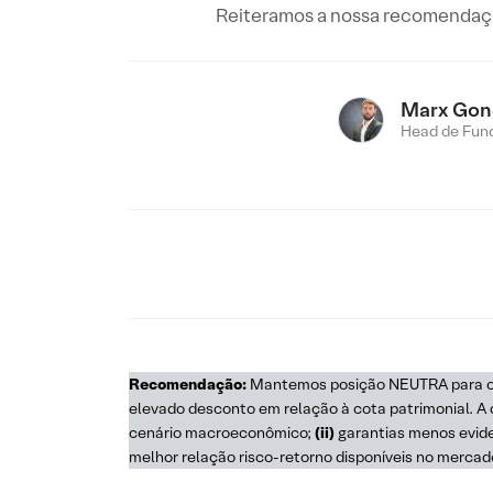
Reiteramos a nossa recomendaçã
Marx Gon
Head de Fund
Recomendação:
Mantemos posição NEUTRA para o HA
elevado desconto em relação à cota patrimonial. A
cenário macroeconômico;
(ii)
garantias menos evide
melhor relação risco-retorno disponíveis no mercad