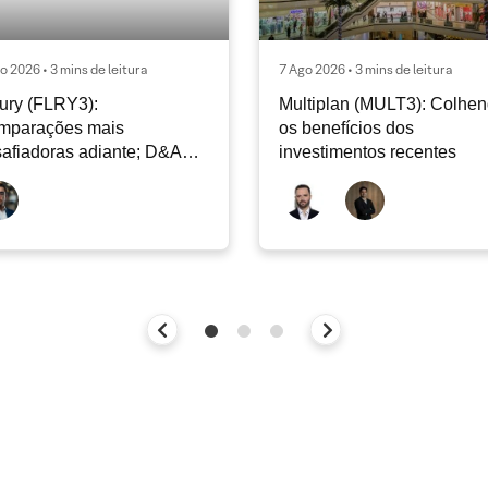
o 2026 • 3 mins de leitura
7 Ago 2026 • 3 mins de leitura
ury (FLRY3):
Multiplan (MULT3): Colhe
mparações mais
os benefícios dos
afiadoras adiante; D&A
investimentos recentes
e permanecer nos níveis
ais