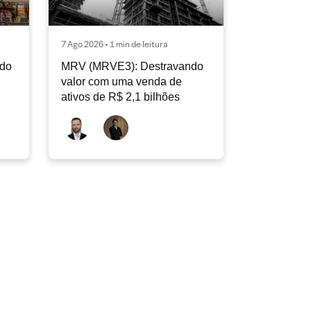
7 Ago 2026 • 1 min de leitura
ndo
MRV (MRVE3): Destravando
valor com uma venda de
ativos de R$ 2,1 bilhões