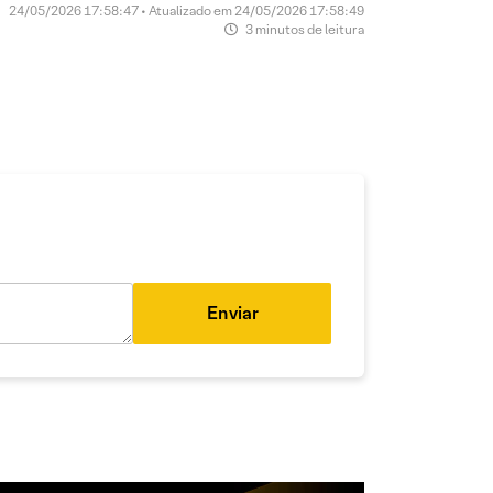
24/05/2026 17:58:47 • Atualizado em 24/05/2026 17:58:49
3 minutos de leitura
Enviar