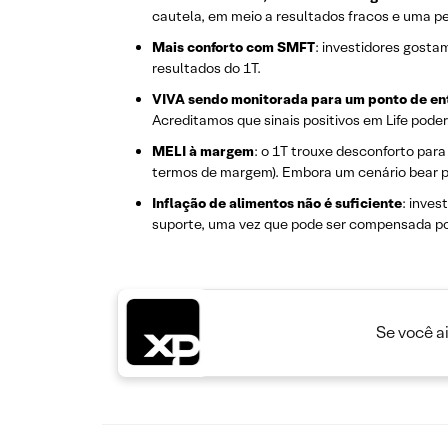
cautela, em meio a resultados fracos e uma p
Mais conforto com SMFT
: investidores gost
resultados do 1T.
VIVA sendo monitorada para um ponto de en
Acreditamos que sinais positivos em Life pod
MELI à margem
: o 1T trouxe desconforto pa
termos de margem). Embora um cenário bear par
Inflação de alimentos não é suficiente
: inves
suporte, uma vez que pode ser compensada po
Se você a