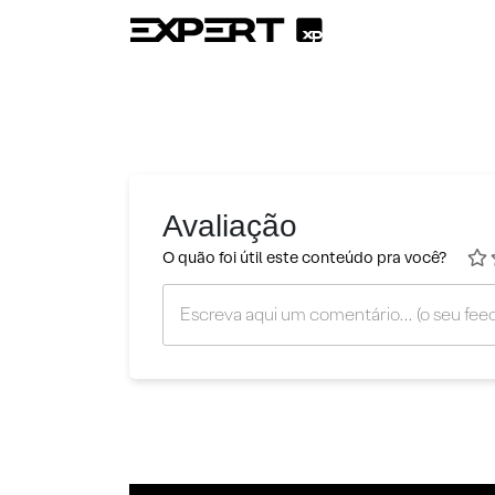
Avaliação
O quão foi útil este conteúdo pra você?