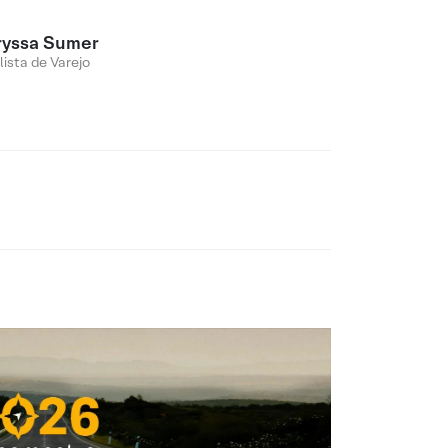
ryssa Sumer
lista de Varejo