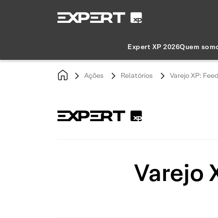
Expert XP 2026
Quem som
Ações
Relatórios
Varejo XP: Fee
Varejo