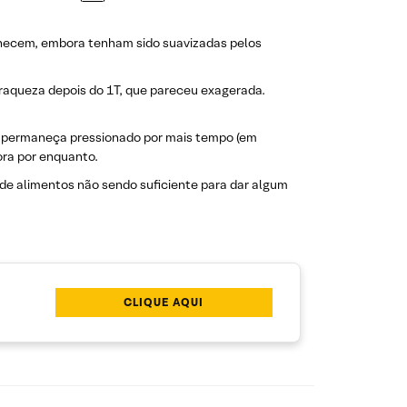
anecem, embora tenham sido suavizadas pelos
fraqueza depois do 1T, que pareceu exagerada.
e permaneça pressionado por mais tempo (em
ora por enquanto.
 de alimentos não sendo suficiente para dar algum
CLIQUE AQUI