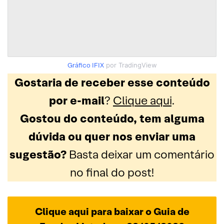
Gráfico IFIX
por TradingView
Gostaria de receber esse conteúdo
por e-mail
?
Clique aqui
.
Gostou do conteúdo, tem alguma
dúvida ou quer nos enviar uma
sugestão?
Basta deixar um comentário
no final do post!
Clique aqui para baixar o Guia de