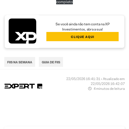
completo
Se você ainda não tem conta na XP
Investimentos, abra a sua!
CLIQUE AQUI
FIIS NA SEMANA
GUIA DE FIIS
22/05/2026 16:41:31 • Atualizado em
22/05/2026 16:42:07
4 minutos de leitura