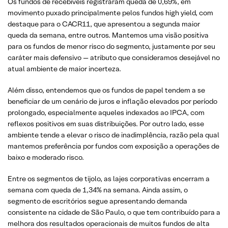
Os fundos de recebíveis registraram queda de 0,69%, em
movimento puxado principalmente pelos fundos high yield, com
destaque para o CACR11, que apresentou a segunda maior
queda da semana, entre outros. Mantemos uma visão positiva
para os fundos de menor risco do segmento, justamente por seu
caráter mais defensivo — atributo que consideramos desejável no
atual ambiente de maior incerteza.
Além disso, entendemos que os fundos de papel tendem a se
beneficiar de um cenário de juros e inflação elevados por período
prolongado, especialmente aqueles indexados ao IPCA, com
reflexos positivos em suas distribuições. Por outro lado, esse
ambiente tende a elevar o risco de inadimplência, razão pela qual
mantemos preferência por fundos com exposição a operações de
baixo e moderado risco.
Entre os segmentos de tijolo, as lajes corporativas encerram a
semana com queda de 1,34% na semana. Ainda assim, o
segmento de escritórios segue apresentando demanda
consistente na cidade de São Paulo, o que tem contribuído para a
melhora dos resultados operacionais de muitos fundos de alta