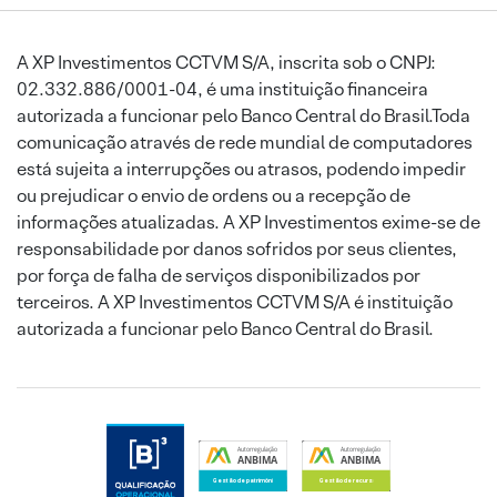
A XP Investimentos CCTVM S/A, inscrita sob o CNPJ:
02.332.886/0001-04, é uma instituição financeira
autorizada a funcionar pelo Banco Central do Brasil.Toda
comunicação através de rede mundial de computadores
está sujeita a interrupções ou atrasos, podendo impedir
ou prejudicar o envio de ordens ou a recepção de
informações atualizadas. A XP Investimentos exime-se de
responsabilidade por danos sofridos por seus clientes,
por força de falha de serviços disponibilizados por
terceiros. A XP Investimentos CCTVM S/A é instituição
autorizada a funcionar pelo Banco Central do Brasil.