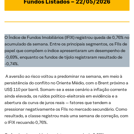
Fundos Listados – 22/05/2026
O Índice de Fundos Imobiliários (IFIX) registrou queda de 0,76% no
acumulado da semana. Entre os principais segmentos, os FIIs de
papel que compõem o índice apresentaram um desempenho de
-0,69%, enquanto os fundos de tijolo registraram resultado de
-0,74%.
A aversão ao risco voltou a predominar na semana, em meio à
persistência do conflito no Oriente Médio, com o Brent próximo a
US$ 110 por barril. Somam-se a esse cenário a inflação corrente
ainda elevada, os ruídos político-eleitorais em evidência e a
abertura da curva de juros reais — fatores que tendem a
pressionar negativamente os FIIs no mercado secundário. Como
resultado, a classe registrou mais uma semana de correção, com
o IFIX recuando 0,76%.