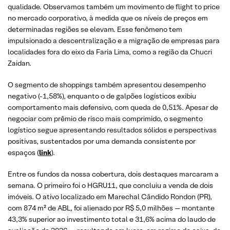
qualidade. Observamos também um movimento de flight to price
no mercado corporativo, à medida que os níveis de preços em
determinadas regiões se elevam. Esse fenômeno tem
impulsionado a descentralização e a migração de empresas para
localidades fora do eixo da Faria Lima, como a região da Chucri
Zaidan.
O segmento de shoppings também apresentou desempenho
negativo (-1,58%), enquanto o de galpões logísticos exibiu
comportamento mais defensivo, com queda de 0,51%. Apesar de
negociar com prêmio de risco mais comprimido, o segmento
logístico segue apresentando resultados sólidos e perspectivas
positivas, sustentados por uma demanda consistente por
espaços (
link
).
Entre os fundos da nossa cobertura, dois destaques marcaram a
semana. O primeiro foi o HGRU11, que concluiu a venda de dois
imóveis. O ativo localizado em Marechal Cândido Rondon (PR),
com 874 m² de ABL, foi alienado por R$ 5,0 milhões — montante
43,3% superior ao investimento total e 31,6% acima do laudo de