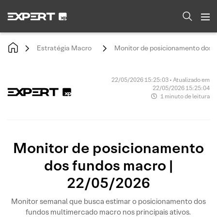
Estratégia Macro
Monitor de posicionamento dos 
22/05/2026 15:25:03 • Atualizado em
22/05/2026 15:25:04
1 minuto de leitura
Monitor de posicionamento
dos fundos macro |
22/05/2026
Monitor semanal que busca estimar o posicionamento dos
fundos multimercado macro nos principais ativos.