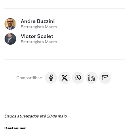
Andre Buzzini
Estrategista Macro
Victor Scalet
Estrategista Macro
Compartilhar:
Dados atualizados até 20 de maio
Destaques: