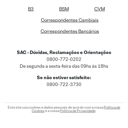
B3
BSM
CVM
Correspondentes Cambiais
Correspondentes Bancários
SAC - Dúvidas, Reclamações e Orientações
0800-772-0202
De segunda a sexta-feira das 09hs às 18hs
Se não estiver satisfeito:
0800-722-3730
Este site usa cookies e dados pessoais de acordo com a nossa
Política de
Cookies
e a nossa
Política de Privacidade
.