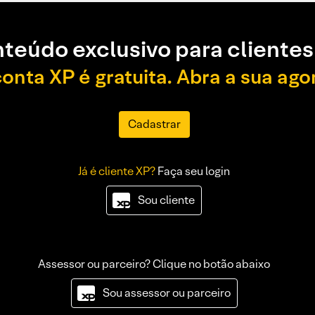
teúdo exclusivo para clientes
conta XP é gratuita. Abra a sua ago
Cadastrar
Já é cliente XP?
Faça seu login
Sou cliente
Assessor ou parceiro? Clique no botão abaixo
Sou assessor ou parceiro