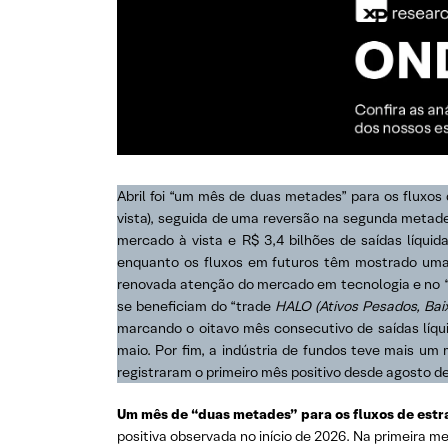
Abril foi “um mês de duas metades” para os fluxos 
vista), seguida de uma reversão na segunda metade 
mercado à vista e R$ 3,4 bilhões de saídas líqui
enquanto os fluxos em futuros têm mostrado uma 
renovada atenção do mercado em tecnologia e no “
se beneficiam do “trade
HALO (Ativos Pesados, Bai
marcando o oitavo mês consecutivo de saídas líqu
maio. Por fim, a indústria de fundos teve mais u
registraram o primeiro mês positivo desde agosto d
Um mês de “duas metades” para os fluxos de estra
positiva observada no início de 2026. Na primeira m