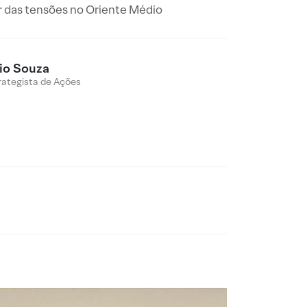
r das tensões no Oriente Médio
io Souza
rategista de Ações