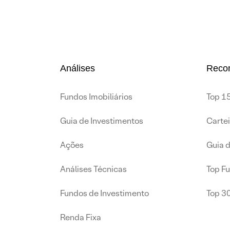
Análises
Reco
Fundos Imobiliários
Top 15
Guia de Investimentos
Carte
Ações
Guia 
Análises Técnicas
Top F
Fundos de Investimento
Top 3
Renda Fixa