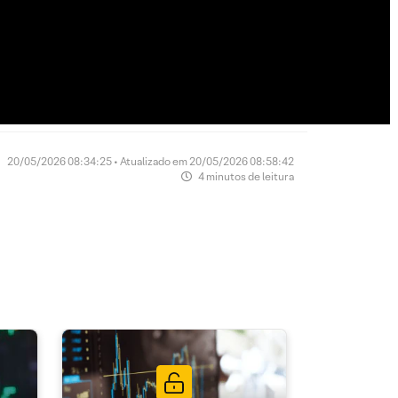
20/05/2026 08:34:25 • Atualizado em 20/05/2026 08:58:42
4 minutos de leitura