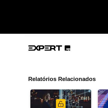
Relatórios Relacionados