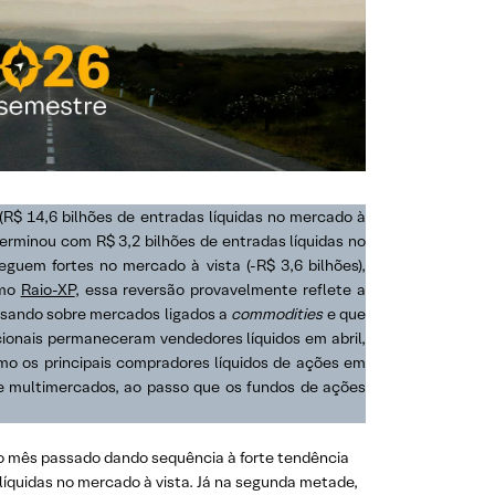
 (R$ 14,6 bilhões de entradas líquidas no mercado à
terminou com R$ 3,2 bilhões de entradas líquidas no
guem fortes no mercado à vista (-R$ 3,6 bilhões),
imo
Raio-XP
, essa reversão provavelmente reflete a
esando sobre mercados ligados a
commodities
e que
tucionais permaneceram vendedores líquidos em abril,
mo os principais compradores líquidos de ações em
 e multimercados, ao passo que os fundos de ações
o mês passado dando sequência à forte tendência
 líquidas no mercado à vista. Já na segunda metade,