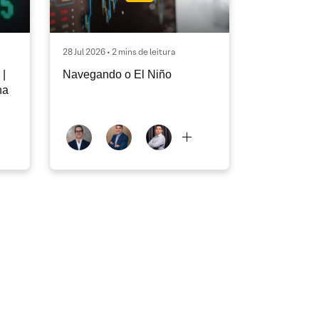
28 Jul 2026 • 2 mins de leitura
|
Navegando o El Niño
na