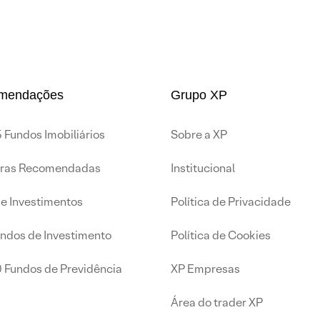
mendações
Grupo XP
 Fundos Imobiliários
Sobre a XP
iras Recomendadas
Institucional
de Investimentos
Política de Privacidade
undos de Investimento
Política de Cookies
0 Fundos de Previdência
XP Empresas
Área do trader XP