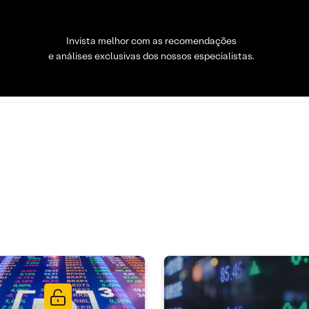
Invista melhor com as recomendações
e análises exclusivas dos nossos especialistas.