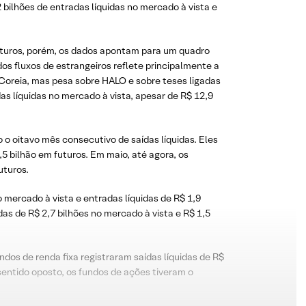
 bilhões de entradas líquidas no mercado à vista e
futuros, porém, os dados apontam para um quadro
dos fluxos de estrangeiros reflete principalmente a
 Coreia, mas pesa sobre HALO e sobre teses ligadas
s líquidas no mercado à vista, apesar de R$ 12,9
o oitavo mês consecutivo de saídas líquidas. Eles
5 bilhão em futuros. Em maio, até agora, os
uturos.
 mercado à vista e entradas líquidas de R$ 1,9
as de R$ 2,7 bilhões no mercado à vista e R$ 1,5
ndos de renda fixa registraram saídas líquidas de R$
sentido oposto, os fundos de ações tiveram o