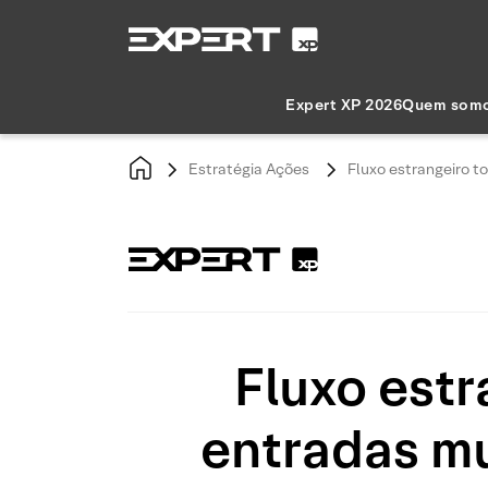
Expert XP 2026
Quem som
Estratégia Ações
Fluxo estrangeiro t
Fluxo estr
entradas mu