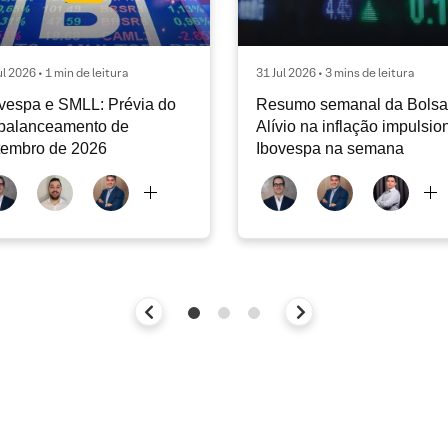
ul 2026 • 1 min de leitura
31 Jul 2026 • 3 mins de leitura
vespa e SMLL: Prévia do
Resumo semanal da Bolsa 
balanceamento de
Alívio na inflação impulsio
tembro de 2026
Ibovespa na semana