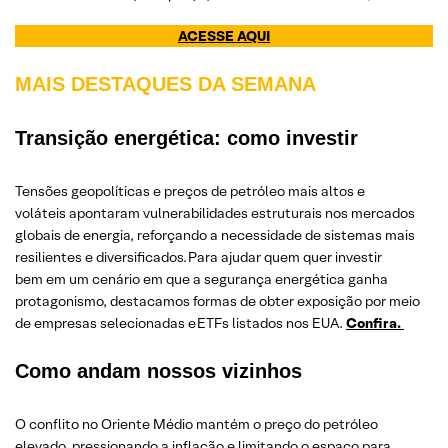
ACESSE AQUI
MAIS DESTAQUES DA SEMANA
Transição energética: como investir
Tensões geopolíticas e preços de petróleo mais altos e
voláteis apontaram vulnerabilidades estruturais nos mercados
globais de energia, reforçando a necessidade de sistemas mais
resilientes e diversificados. Para ajudar quem quer investir
bem em um cenário em que a segurança energética ganha
protagonismo, destacamos formas de obter exposição por meio
de empresas selecionadas e ETFs listados nos EUA.
Confira.
Como andam nossos vizinhos
O conflito no Oriente Médio mantém o preço do petróleo
elevado, pressionando a inflação e limitando o espaço para