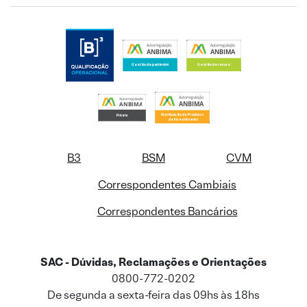
B3
BSM
CVM
Correspondentes Cambiais
Correspondentes Bancários
SAC - Dúvidas, Reclamações e Orientações
0800-772-0202
De segunda a sexta-feira das 09hs às 18hs