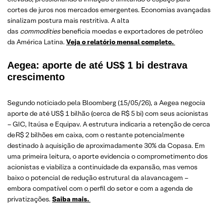
cortes de juros nos mercados emergentes. Economias avançadas
sinalizam postura mais restritiva. A alta
das
commodities
beneficia moedas e exportadores de petróleo
da América Latina.
Veja o relatório mensal completo.
Aegea: aporte de até US$ 1 bi destrava
crescimento
Segundo noticiado pela Bloomberg (15/05/26), a Aegea negocia
aporte de até US$ 1 bilhão (cerca de R$ 5 bi) com seus acionistas
– GIC, Itaúsa e Equipav. A estrutura indicaria a retenção de cerca
de R$ 2 bilhões em caixa, com o restante potencialmente
destinado à aquisição de aproximadamente 30% da Copasa. Em
uma primeira leitura, o aporte evidencia o comprometimento dos
acionistas e viabiliza a continuidade da expansão, mas vemos
baixo o potencial de redução estrutural da alavancagem –
embora compatível com o perfil do setor e com a agenda de
privatizações.
Saiba mais.