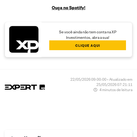
Ouça no Spotify!
Se você ainda não tem conta na XP
Investimentos, abra a sua!
CLIQUE AQUI
22/05/2026 09:00:00 • Atualizado em
25/05/2026 07:21:11
4 minutos de leitura