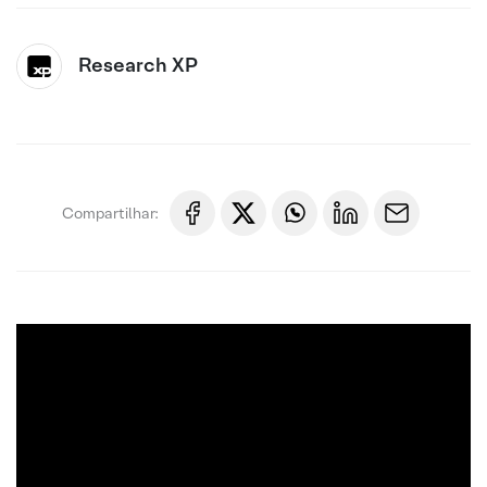
Research XP
Compartilhar: