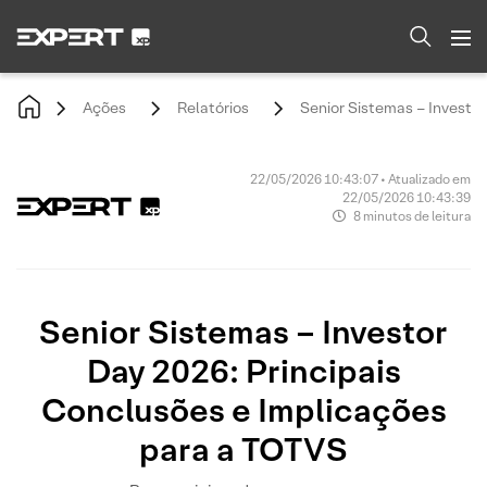
Ações
Relatórios
Senior Sistemas – Investo
22/05/2026 10:43:07 • Atualizado em
22/05/2026 10:43:39
8 minutos de leitura
Senior Sistemas – Investor
Day 2026: Principais
Conclusões e Implicações
para a TOTVS