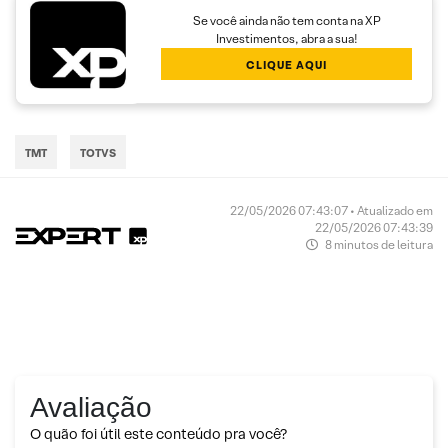
Se você ainda não tem conta na XP
Investimentos, abra a sua!
CLIQUE AQUI
TMT
TOTVS
22/05/2026 07:43:07 • Atualizado em
22/05/2026 07:43:39
8 minutos de leitura
Avaliação
O quão foi útil este conteúdo pra você?