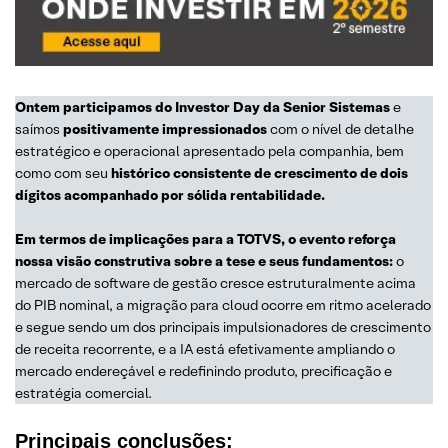
Ontem participamos do Investor Day da Senior Sistemas
e
saímos
positivamente impressionados
com o nível de detalhe
estratégico e operacional apresentado pela companhia, bem
como com seu
histórico consistente de crescimento de dois
dígitos acompanhado por sólida rentabilidade.
Em termos de implicações para a TOTVS, o evento reforça
nossa visão construtiva sobre a tese e seus fundamentos:
o
mercado de software de gestão cresce estruturalmente acima
do PIB nominal, a migração para cloud ocorre em ritmo acelerado
e segue sendo um dos principais impulsionadores de crescimento
de receita recorrente, e a IA está efetivamente ampliando o
mercado endereçável e redefinindo produto, precificação e
estratégia comercial.
Principais conclusões: