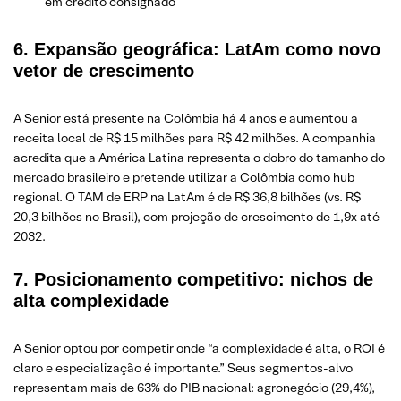
em crédito consignado
6. Expansão geográfica: LatAm como novo
vetor de crescimento
A Senior está presente na Colômbia há 4 anos e aumentou a
receita local de R$ 15 milhões para R$ 42 milhões. A companhia
acredita que a América Latina representa o dobro do tamanho do
mercado brasileiro e pretende utilizar a Colômbia como hub
regional. O TAM de ERP na LatAm é de R$ 36,8 bilhões (vs. R$
20,3 bilhões no Brasil), com projeção de crescimento de 1,9x até
2032.
7. Posicionamento competitivo: nichos de
alta complexidade
A Senior optou por competir onde “a complexidade é alta, o ROI é
claro e especialização é importante.” Seus segmentos-alvo
representam mais de 63% do PIB nacional: agronegócio (29,4%),