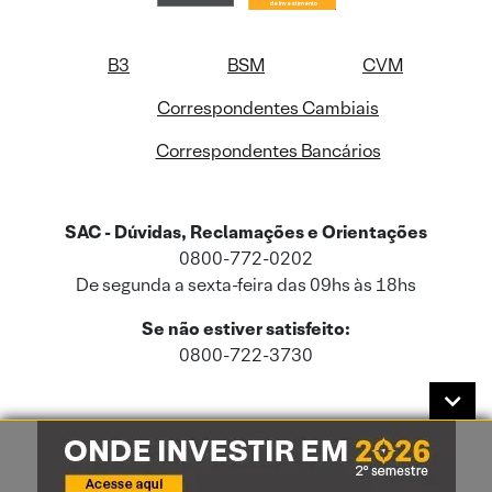
B3
BSM
CVM
Correspondentes Cambiais
Correspondentes Bancários
SAC - Dúvidas, Reclamações e Orientações
0800-772-0202
De segunda a sexta-feira das 09hs às 18hs
Se não estiver satisfeito:
0800-722-3730
Este site usa cookies e dados pessoais de acordo com a nossa
Política de
Cookies
e a nossa
Política de Privacidade
.