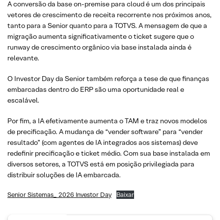
A conversão da base on-premise para cloud é um dos principais
vetores de crescimento de receita recorrente nos próximos anos,
tanto para a Senior quanto para a TOTVS. A mensagem de que a
migração aumenta significativamente o ticket sugere que o
runway de crescimento orgânico via base instalada ainda é
relevante.
O Investor Day da Senior também reforça a tese de que finanças
embarcadas dentro do ERP são uma oportunidade real e
escalável.
Por fim, a IA efetivamente aumenta o TAM e traz novos modelos
de precificação. A mudança de “vender software” para “vender
resultado” (com agentes de IA integrados aos sistemas) deve
redefinir precificação e ticket médio. Com sua base instalada em
diversos setores, a TOTVS está em posição privilegiada para
distribuir soluções de IA embarcada.
Senior Sistemas_ 2026 Investor Day
Baixar