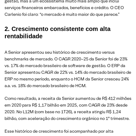
gestão, mas a um ecossistema muito mais amplo que inclui
serviços financeiros embarcados, benefícios e crédito. O CEO
Carlenio foi claro: “o mercado é muito maior do que parece.”
2. Crescimento consistente com alta
rentabilidade
A Senior apresentou seu histórico de crescimento versus
benchmarks de mercado. O CAGR 2020–25 da Senior foi de 23%
vs. 17% do mercado brasileiro de software de gestão. O ERP da
Senior apresentou CAGR de 22% vs. 14% do mercado brasileiro de
ERP no mesmo período, enquanto o HCM da Senior cresceu 24%
a.a. vs. 18% do mercado brasileiro de HCM.
Como resultado, a receita da Senior aumentou de R$ 412 milhões
em 2020 para R$ 1,17 bilhão em 2025, com CAGR de 23% desde
2020. No L12M (com base no 1T26), a receita atingiu R$ 1,24
bilhão, com aceleração do crescimento orgânico no 1º trimestre.
Esse histórico de crescimento foi acompanhado por alta