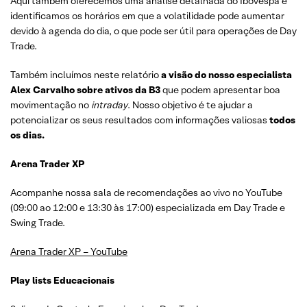
Aqui também oferecemos uma análise detalhada do Ibovespa e
identificamos os horários em que a volatilidade pode aumentar
devido à agenda do dia, o que pode ser útil para operações de Day
Trade.
Também incluímos neste relatório
a visão do nosso especialista
Alex Carvalho sobre ativos da B3
que podem apresentar boa
movimentação no
intraday
. Nosso objetivo é te ajudar a
potencializar os seus resultados com informações valiosas
todos
os dias.
Arena Trader XP
Acompanhe nossa sala de recomendações ao vivo no YouTube
(09:00 ao 12:00 e 13:30 às 17:00) especializada em Day Trade e
Swing Trade.
Arena Trader XP – YouTube
Play lists Educacionais