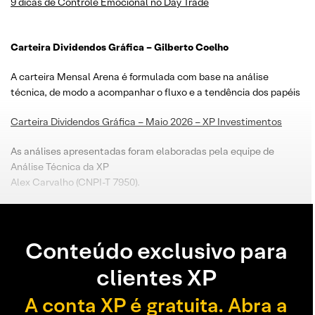
9 dicas de Controle Emocional no Day Trade
Carteira Dividendos Gráfica – Gilberto Coelho
A carteira Mensal Arena é formulada com base na análise
técnica, de modo a acompanhar o fluxo e a tendência dos papéis
Carteira Dividendos Gráfica – Maio 2026 – XP Investimentos
As análises apresentadas foram elaboradas pela equipe de
Análise Técnica da XP
Alex Carvalho (CNPI-T 7950).
Conteúdo exclusivo para
clientes XP
A conta XP é gratuita. Abra a