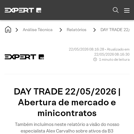
Análise Técnica
Relatórios
DAY TRADE 22/05/
22/05/2026 08:16:28 • Atualizado em
22/05/2026 08:16:30
1 minuto de leitura
DAY TRADE 22/05/2026 |
Abertura de mercado e
minicontratos
Também incluímos neste relatório a visão do nosso
especialista Alex Carvalho sobre ativos da B3