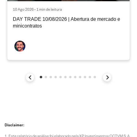
10 Ago 2026 • 1 min de leitura
DAY TRADE 10/08/2026 | Abertura de mercado e
minicontratos
Disclaimer:
Este relatório de análise foi elaborado pela XP Investimentos CCTVM S.A.