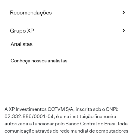
Recomendações
Grupo XP
Analistas
Conheça nossos analistas
A XP Investimentos CCTVM S/A, inscrita sob o CNPJ:
02.332.886/0001-04, é uma instituição financeira
autorizada a funcionar pelo Banco Central do Brasil.Toda
comunicação através de rede mundial de computadores