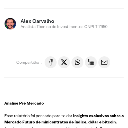
Alex Carvalho
Analista Técnico de Investimentos CNPI-T 7950
Compartilhar:
Analise Pré Mercado
Esse relatório foi pensado para te dar
insights exclusivos sobre o
Mercado Futuro de minicontratos de índice, dólar e bitcoin.