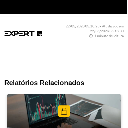
22/05/2026 05:16:28 • Atualizado em
22/05/2026 05:16:30
1 minuto de leitura
Relatórios Relacionados