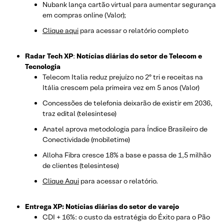
Nubank lança cartão virtual para aumentar segurança
em compras online (Valor);
Clique aqui
para acessar o relatório completo
Radar Tech XP
:
Notícias diárias do setor de Telecom e
Tecnologia
Telecom Italia reduz prejuízo no 2º tri e receitas na
Itália crescem pela primeira vez em 5 anos (Valor)
Concessões de telefonia deixarão de existir em 2036,
traz edital (telesintese)
Anatel aprova metodologia para Índice Brasileiro de
Conectividade (mobiletime)
Alloha Fibra cresce 18% a base e passa de 1,5 milhão
de clientes (telesintese)
Clique Aqui
para acessar o relatório.
Entrega XP: Notícias diárias do setor de varejo
CDI + 16%: o custo da estratégia do Éxito para o Pão