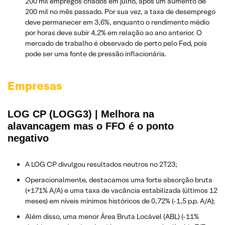
200 mil empregos criados em julho, após um aumento de
200 mil no mês passado. Por sua vez, a taxa de desemprego
deve permanecer em 3,6%, enquanto o rendimento médio
por horas deve subir 4,2% em relação ao ano anterior. O
mercado de trabalho é observado de perto pelo Fed, pois
pode ser uma fonte de pressão inflacionária.
Empresas
LOG CP (LOGG3) | Melhora na
alavancagem mas o FFO é o ponto
negativo
A LOG CP divulgou resultados neutros no 2T23;
Operacionalmente, destacamos uma forte absorção bruta
(+171% A/A) e uma taxa de vacância estabilizada (últimos 12
meses) em níveis mínimos históricos de 0,72% (-1,5 p.p. A/A);
Além disso, uma menor Área Bruta Locável (ABL) (-11%