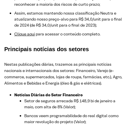
reconhecer a maioria dos riscos de curto prazo;
Assim, estamos mantendo nossa classificação Neutra e
atualizando nosso preço-alvo para R$ 34,0/unit para o final
de 2024 (de R$ 34,0/unit para o final de 2023);
Clique aqui
para acessar o conteúdo completo.
Principais notícias dos setores
Nestas publicações diárias, trazemos as principais notícias
nacionais e internacionais dos setor
es: Financeiro, Varejo
(e-
commerce, supermercados, lojas de roupa, farmácias, etc.)
, Agro,
Alimentos e Bebidas e Energia (óleo & gás e elétricas).
Notícias Diárias do Setor Financeiro
Setor de seguros arrecada R$ 148,9 bi de janeiro a
maio, com alta de 8% (Valor);
Bancos veem programabilidade do real digital como
maior revolução do projeto (Valor);