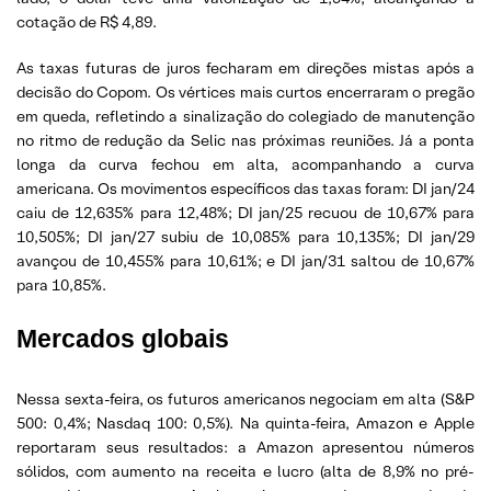
cotação de R$ 4,89.
As taxas futuras de juros fecharam em direções mistas após a
decisão do Copom. Os vértices mais curtos encerraram o pregão
em queda, refletindo a sinalização do colegiado de manutenção
no ritmo de redução da Selic nas próximas reuniões. Já a ponta
longa da curva fechou em alta, acompanhando a curva
americana. Os movimentos específicos das taxas foram: DI jan/24
caiu de 12,635% para 12,48%; DI jan/25 recuou de 10,67% para
10,505%; DI jan/27 subiu de 10,085% para 10,135%; DI jan/29
avançou de 10,455% para 10,61%; e DI jan/31 saltou de 10,67%
para 10,85%.
Mercados globais
Nessa sexta-feira, os futuros americanos negociam em alta (S&P
500: 0,4%; Nasdaq 100: 0,5%). Na quinta-feira, Amazon e Apple
reportaram seus resultados: a Amazon apresentou números
sólidos, com aumento na receita e lucro (alta de 8,9% no pré-