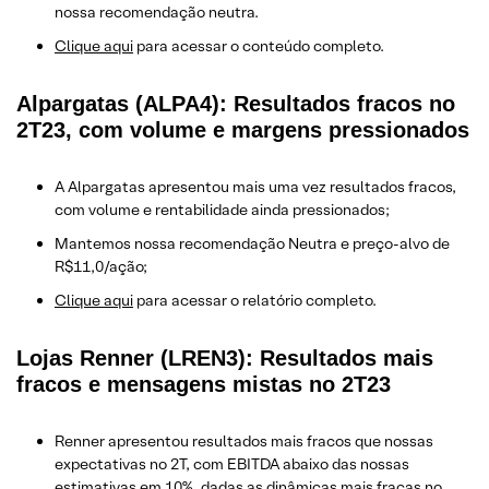
nossa recomendação neutra.
Clique aqui
para acessar o conteúdo completo.
Alpargatas (ALPA4): Resultados fracos no
2T23, com volume e margens pressionados
A Alpargatas apresentou mais uma vez resultados fracos,
com volume e rentabilidade ainda pressionados;
Mantemos nossa recomendação Neutra e preço-alvo de
R$11,0/ação;
Clique aqui
para acessar o relatório completo.
Lojas Renner (LREN3): Resultados mais
fracos e mensagens mistas no 2T23
Renner apresentou resultados mais fracos que nossas
expectativas no 2T, com EBITDA abaixo das nossas
estimativas em 10%, dadas as dinâmicas mais fracas no