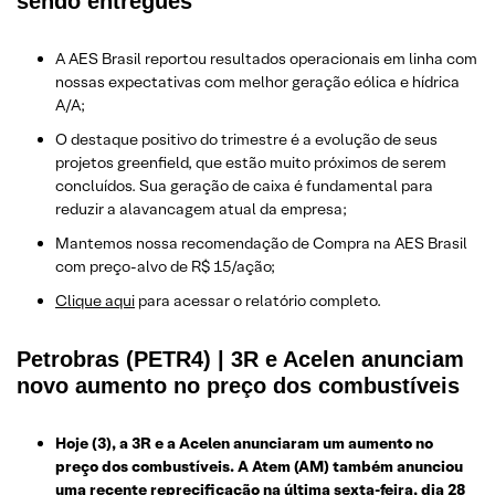
sendo entregues
A AES Brasil reportou resultados operacionais em linha com
nossas expectativas com melhor geração eólica e hídrica
A/A;
O destaque positivo do trimestre é a evolução de seus
projetos greenfield, que estão muito próximos de serem
concluídos. Sua geração de caixa é fundamental para
reduzir a alavancagem atual da empresa;
Mantemos nossa recomendação de Compra na AES Brasil
com preço-alvo de R$ 15/ação;
Clique aqui
para acessar o relatório completo.
Petrobras (PETR4) | 3R e Acelen anunciam
novo aumento no preço dos combustíveis
Hoje (3), a 3R e a Acelen anunciaram um aumento no
preço dos combustíveis. A Atem (AM) também anunciou
uma recente reprecificação na última sexta-feira, dia 28