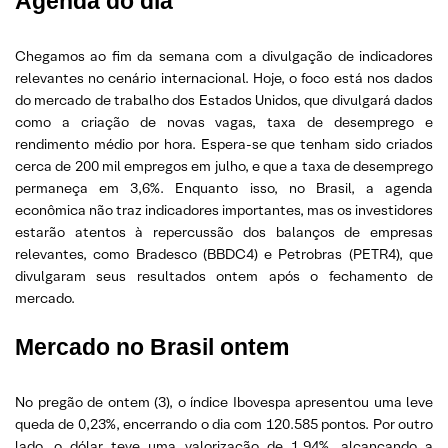
Agenda do dia
Chegamos ao fim da semana com a divulgação de indicadores
relevantes no cenário internacional. Hoje, o foco está nos dados
do mercado de trabalho dos Estados Unidos, que divulgará dados
como a criação de novas vagas, taxa de desemprego e
rendimento médio por hora. Espera-se que tenham sido criados
cerca de 200 mil empregos em julho, e que a taxa de desemprego
permaneça em 3,6%. Enquanto isso, no Brasil, a agenda
econômica não traz indicadores importantes, mas os investidores
estarão atentos à repercussão dos balanços de empresas
relevantes, como Bradesco (BBDC4) e Petrobras (PETR4), que
divulgaram seus resultados ontem após o fechamento de
mercado.
Mercado no Brasil ontem
No pregão de ontem (3), o índice Ibovespa apresentou uma leve
queda de 0,23%, encerrando o dia com 120.585 pontos. Por outro
lado, o dólar teve uma valorização de 1,94%, alcançando a