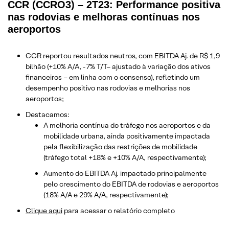
CCR (CCRO3) – 2T23: Performance positiva
nas rodovias e melhoras contínuas nos
aeroportos
CCR reportou resultados neutros, com EBITDA Aj. de R$ 1,9
bilhão (+10% A/A, -7% T/T– ajustado à variação dos ativos
financeiros – em linha com o consenso), refletindo um
desempenho positivo nas rodovias e melhorias nos
aeroportos;
Destacamos:
A melhoria contínua do tráfego nos aeroportos e da
mobilidade urbana, ainda positivamente impactada
pela flexibilização das restrições de mobilidade
(tráfego total +18% e +10% A/A, respectivamente);
Aumento do EBITDA Aj. impactado principalmente
pelo crescimento do EBITDA de rodovias e aeroportos
(18% A/A e 29% A/A, respectivamente);
Clique aqui
para acessar o relatório completo