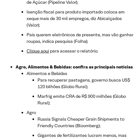
de Açúcar (Pipeline Valor);
Isenção fiscal para produto importado coloca em
xeque mais de 30 mil empregos, diz Abicalçados
(Valor);
Pais querem eletrônicos de presente, mas vão ganhar
roupas, indica pesquisa (Folha);
Clique aqui
para acessar o relatório.
Agro, Alimentos & Bebidas: confira as principais notícias
Alimentos e Bebidas
Para recuperar pastagens, governo busca US$
120 bilhões (Globo Rural);
Marfrig emite CRA de R$ 900 milhões (Globo
Rural);
Agro
Russia Signals Cheaper Grain Shipments to
Friendly Countries (Bloomberg);
Gigantes de fertilizantes lucram menos, mas