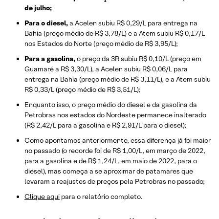
de julho;
Para o diesel
,
a Acelen subiu R$ 0,29/L para entrega na
Bahia (preço médio de R$ 3,78/L) e a Atem subiu R$ 0,17/L
nos Estados do Norte (preço médio de R$ 3,95/L);
Para a gasolina
,
o preço da 3R subiu R$ 0,10/L (preço em
Guamaré a R$ 3,30/L), a Acelen subiu R$ 0,06/L para
entrega na Bahia (preço médio de R$ 3,11/L), e a Atem subiu
R$ 0,33/L (preço médio de R$ 3,51/L);
Enquanto isso, o preço médio do diesel e da gasolina da
Petrobras nos estados do Nordeste permanece inalterado
(R$ 2,42/L para a gasolina e R$ 2,91/L para o diesel);
Como apontamos anteriormente, essa diferença já foi maior
no passado (o recorde foi de R$ 1,00/L, em março de 2022,
para a gasolina e de R$ 1,24/L, em maio de 2022, para o
diesel), mas começa a se aproximar de patamares que
levaram a reajustes de preços pela Petrobras no passado;
Clique aqui
para o relatório completo.