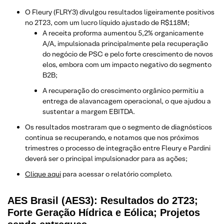
O Fleury (FLRY3) divulgou resultados ligeiramente positivos
no 2T23, com um lucro líquido ajustado de R$118M;
A receita proforma aumentou 5,2% organicamente
A/A, impulsionada principalmente pela recuperação
do negócio de PSC e pelo forte crescimento de novos
elos, embora com um impacto negativo do segmento
B2B;
A recuperação do crescimento orgânico permitiu a
entrega de alavancagem operacional, o que ajudou a
sustentar a margem EBITDA.
Os resultados mostraram que o segmento de diagnósticos
continua se recuperando, e notamos que nos próximos
trimestres o processo de integração entre Fleury e Pardini
deverá ser o principal impulsionador para as ações;
Clique aqui
para acessar o relatório completo.
AES Brasil (AES3): Resultados do 2T23;
Forte Geração Hídrica e Eólica; Projetos