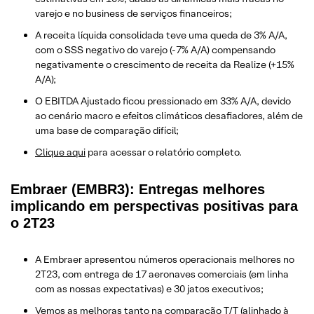
varejo e no business de serviços financeiros;
A receita líquida consolidada teve uma queda de 3% A/A,
com o SSS negativo do varejo (-7% A/A) compensando
negativamente o crescimento de receita da Realize (+15%
A/A);
O EBITDA Ajustado ficou pressionado em 33% A/A, devido
ao cenário macro e efeitos climáticos desafiadores, além de
uma base de comparação difícil;
Clique aqui
para acessar o relatório completo.
Embraer (EMBR3): Entregas melhores
implicando em perspectivas positivas para
o 2T23
A Embraer apresentou números operacionais melhores no
2T23, com entrega de 17 aeronaves comerciais (em linha
com as nossas expectativas) e 30 jatos executivos;
Vemos as melhoras tanto na comparação T/T (alinhado à