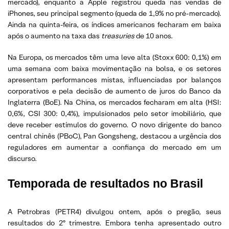
mercado), enquanto a Apple registrou queda nas vendas de
iPhones, seu principal segmento (queda de 1,9% no pré-mercado).
Ainda na quinta-feira, os índices americanos fecharam em baixa
após o aumento na taxa das
treasuries
de 10 anos.
Na Europa, os mercados têm uma leve alta (Stoxx 600: 0,1%) em
uma semana com baixa movimentação na bolsa, e os setores
apresentam performances mistas, influenciadas por balanços
corporativos e pela decisão de aumento de juros do Banco da
Inglaterra (BoE). Na China, os mercados fecharam em alta (HSI:
0,6%, CSI 300: 0,4%), impulsionados pelo setor imobiliário, que
deve receber estímulos do governo. O novo dirigente do banco
central chinês (PBoC), Pan Gongsheng, destacou a urgência dos
reguladores em aumentar a confiança do mercado em um
discurso.
Temporada de resultados no Brasil
A Petrobras (PETR4) divulgou ontem, após o pregão, seus
resultados do 2º trimestre. Embora tenha apresentado outro