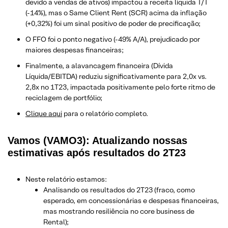
devido a vendas de ativos) impactou a receita líquida T/T
(-14%), mas o Same Client Rent (SCR) acima da inflação
(+0,32%) foi um sinal positivo de poder de precificação;
O FFO foi o ponto negativo (-49% A/A), prejudicado por
maiores despesas financeiras;
Finalmente, a alavancagem financeira (Dívida
Líquida/EBITDA) reduziu significativamente para 2,0x vs.
2,8x no 1T23, impactada positivamente pelo forte ritmo de
reciclagem de portfólio;
Clique aqui
para o relatório completo.
Vamos (VAMO3): Atualizando nossas
estimativas após resultados do 2T23
Neste relatório estamos:
Analisando os resultados do 2T23 (fraco, como
esperado, em concessionárias e despesas financeiras,
mas mostrando resiliência no core business de
Rental);