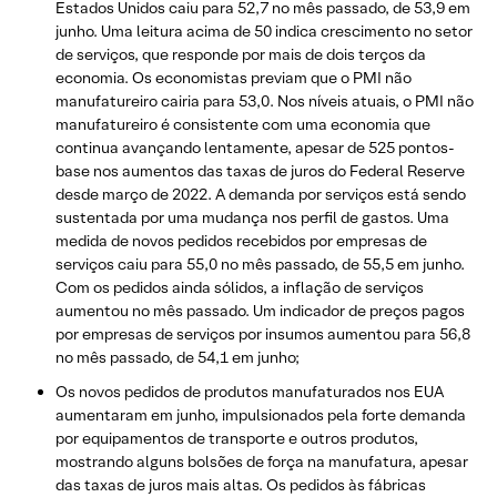
Estados Unidos caiu para 52,7 no mês passado, de 53,9 em
junho. Uma leitura acima de 50 indica crescimento no setor
de serviços, que responde por mais de dois terços da
economia. Os economistas previam que o PMI não
manufatureiro cairia para 53,0. Nos níveis atuais, o PMI não
manufatureiro é consistente com uma economia que
continua avançando lentamente, apesar de 525 pontos-
base nos aumentos das taxas de juros do Federal Reserve
desde março de 2022. A demanda por serviços está sendo
sustentada por uma mudança nos perfil de gastos. Uma
medida de novos pedidos recebidos por empresas de
serviços caiu para 55,0 no mês passado, de 55,5 em junho.
Com os pedidos ainda sólidos, a inflação de serviços
aumentou no mês passado. Um indicador de preços pagos
por empresas de serviços por insumos aumentou para 56,8
no mês passado, de 54,1 em junho;
Os novos pedidos de produtos manufaturados nos EUA
aumentaram em junho, impulsionados pela forte demanda
por equipamentos de transporte e outros produtos,
mostrando alguns bolsões de força na manufatura, apesar
das taxas de juros mais altas. Os pedidos às fábricas