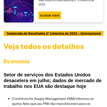
Veja todos os resultados do 2º trimestre de
2023
CLIQUE AQUI
Temporada de Resultados 2º trimestre de 2023 – Internacional
Veja todos os detalhes
Economia
Setor de serviços dos Estados Unidos
desacelera em julho; dados de mercado de
trabalho nos EUA são destaque hoje
O Institute for Supply Management (ISM) informou na
quinta-feira que seu PMI não manufatureiro para os