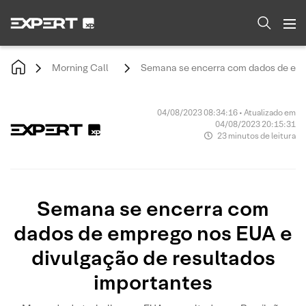
Morning Call
Semana se encerra com dados de emp
04/08/2023 08:34:16 • Atualizado em
04/08/2023 20:15:31
23 minutos de leitura
Semana se encerra com
dados de emprego nos EUA e
divulgação de resultados
importantes