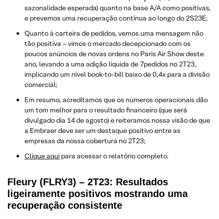
sazonalidade esperada) quanto na base A/A como positivas,
e prevemos uma recuperação contínua ao longo do 2S23E;
Quanto à carteira de pedidos, vemos uma mensagem não
tão positiva – vimos o mercado decepcionado com os
poucos anúncios de novas ordens no Paris Air Show deste
ano, levando a uma adição líquida de 7pedidos no 2T23,
implicando um nível book-to-bill baixo de 0,4x para a divisão
comercial;
Em resumo, acreditamos que os números operacionais dão
um tom melhor para o resultado financeiro (que será
divulgado dia 14 de agosto) e reiteramos nossa visão de que
a Embraer deve ser um destaque positivo entre as
empresas da nossa cobertura no 2T23;
Clique aqui
para acessar o relatório completo.
Fleury (FLRY3) – 2T23: Resultados
ligeiramente positivos mostrando uma
recuperação consistente