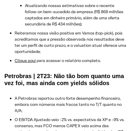
Atualizando nossas estimativas sobre o recente
follow-on bem-sucedido da empresa (R$ 868 milhões
captados em dinheiro primário, além de uma oferta
secundária de R$ 434 milhões);
Reiteramos nossa visão positiva em Vamos (top-pick), pois
acreditamos que a pressão observada nos resultados deve
ter um perfil de curto prazo, e o valuation atual oferece uma
oportunidade;
Clique aqui
para acessar o relatório completo.
Petrobras | 2T23: Não tão bom quanto uma
vez foi, mas ainda com yields sólidos
A Petrobras reportou outro forte desempenho financeiro,
embora com números mais fracos tanto no T/T quanto no
A/A;
O EBITDA Ajustado veio -2% vs. expectativa da XP e -9% vs.
consenso, mas FCO menos CAPEX veio acima das