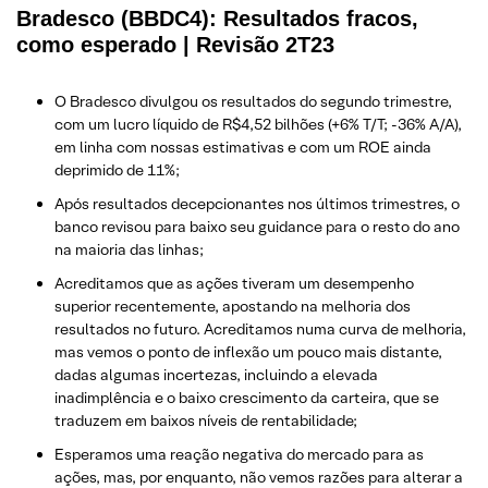
Bradesco (BBDC4): Resultados fracos,
como esperado | Revisão 2T23
O Bradesco divulgou os resultados do segundo trimestre,
com um lucro líquido de R$4,52 bilhões (+6% T/T; -36% A/A),
em linha com nossas estimativas e com um ROE ainda
deprimido de 11%;
Após resultados decepcionantes nos últimos trimestres, o
banco revisou para baixo seu guidance para o resto do ano
na maioria das linhas;
Acreditamos que as ações tiveram um desempenho
superior recentemente, apostando na melhoria dos
resultados no futuro. Acreditamos numa curva de melhoria,
mas vemos o ponto de inflexão um pouco mais distante,
dadas algumas incertezas, incluindo a elevada
inadimplência e o baixo crescimento da carteira, que se
traduzem em baixos níveis de rentabilidade;
Esperamos uma reação negativa do mercado para as
ações, mas, por enquanto, não vemos razões para alterar a