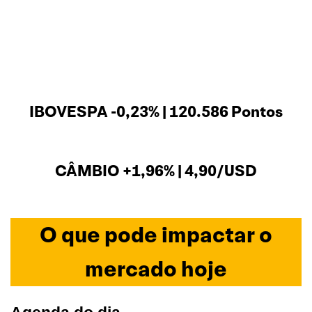
IBOVESPA -0,23% | 120.586 Pontos
CÂMBIO +1,96% | 4,90/USD
O que pode impactar o
mercado hoje