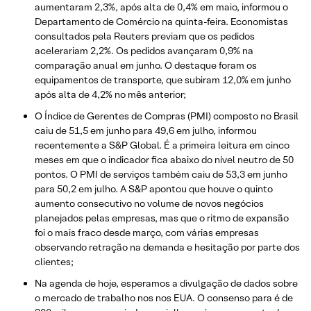
aumentaram 2,3%, após alta de 0,4% em maio, informou o
Departamento de Comércio na quinta-feira. Economistas
consultados pela Reuters previam que os pedidos
acelerariam 2,2%. Os pedidos avançaram 0,9% na
comparação anual em junho. O destaque foram os
equipamentos de transporte, que subiram 12,0% em junho
após alta de 4,2% no mês anterior;
O Índice de Gerentes de Compras (PMI) composto no Brasil
caiu de 51,5 em junho para 49,6 em julho, informou
recentemente a S&P Global. É a primeira leitura em cinco
meses em que o indicador fica abaixo do nível neutro de 50
pontos. O PMI de serviços também caiu de 53,3 em junho
para 50,2 em julho. A S&P apontou que houve o quinto
aumento consecutivo no volume de novos negócios
planejados pelas empresas, mas que o ritmo de expansão
foi o mais fraco desde março, com várias empresas
observando retração na demanda e hesitação por parte dos
clientes;
Na agenda de hoje, esperamos a divulgação de dados sobre
o mercado de trabalho nos nos EUA. O consenso para é de