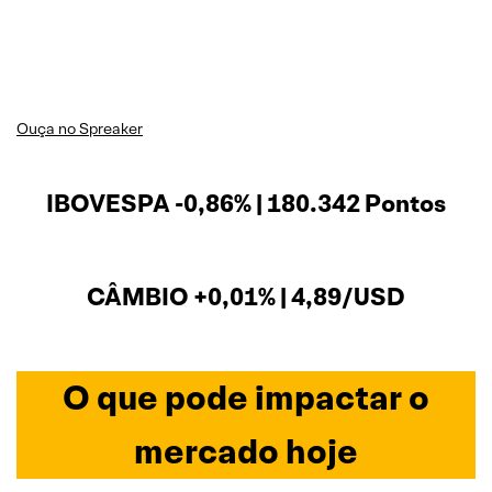
Ouça no Spreaker
IBOVESPA -0,86% | 180.342 Pontos
CÂMBIO +0,01% | 4,89/USD
O que pode impactar o
mercado hoje