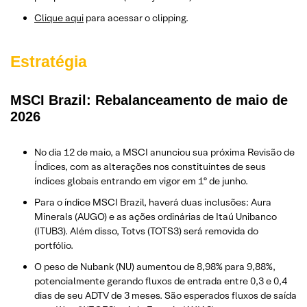
Clique aqui
para acessar o clipping.
Estratégia
MSCI Brazil: Rebalanceamento de maio de
2026
No dia 12 de maio, a MSCI anunciou sua próxima Revisão de
Índices, com as alterações nos constituintes de seus
índices globais entrando em vigor em 1º de junho.
Para o índice MSCI Brazil, haverá duas inclusões: Aura
Minerals (AUGO) e as ações ordinárias de Itaú Unibanco
(ITUB3). Além disso, Totvs (TOTS3) será removida do
portfólio.
O peso de Nubank (NU) aumentou de 8,98% para 9,88%,
potencialmente gerando fluxos de entrada entre 0,3 e 0,4
dias de seu ADTV de 3 meses. São esperados fluxos de saída