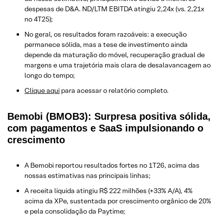
despesas de D&A. ND/LTM EBITDA atingiu 2,24x (vs. 2,21x
no 4T25);
No geral, os resultados foram razoáveis: a execução
permanece sólida, mas a tese de investimento ainda
depende da maturação do móvel, recuperação gradual de
margens e uma trajetória mais clara de desalavancagem ao
longo do tempo;
Clique aqui
para acessar o relatório completo.
Bemobi (BMOB3): Surpresa positiva sólida,
com pagamentos e SaaS impulsionando o
crescimento
A Bemobi reportou resultados fortes no 1T26, acima das
nossas estimativas nas principais linhas;
A receita líquida atingiu R$ 222 milhões (+33% A/A), 4%
acima da XPe, sustentada por crescimento orgânico de 20%
e pela consolidação da Paytime;