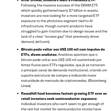
After DRAM, Investors Want a Photonics ETF:
Following the massive success of the DRAM ETF,
which quickly gathered nearly $7 billion in assets,
investors are now looking for a more targeted ETF
exposure to the photonics segment tied to AI
infrastructure, though current products have
struggled to gain traction due to design issues and the
lack of a clear “access gap” that previously drove
demand. (etf.com);
Bitcoin pode voltar aos US$ 100 mil com impulso de
ETFs, dizem analistas:
Analistas apontam que o
bitcoin pode voltar aos US$ 100 mil sustentado por
fortes fluxos para ETFs regulados, que já se tornaram
o principal canal de demanda institucional, criando um
suporte estrutural de compra e indicando maior
maturidade do mercado de criptomoedas. (Bloomberg
Linea);
Roundhill fund becomes fastest-growing ETF ever as
retail investors seek semiconductor exposure:
Individual investors who can’t seem to get enough of
the red-hot market for semiconductor ‌stocks have