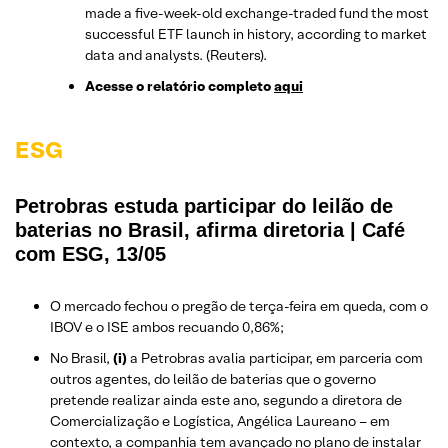
made a five-week-old exchange-traded fund the most
successful ETF launch in history, according to market
data and analysts. (Reuters).
Acesse o relatório completo
aqui
ESG
Petrobras estuda participar do leilão de
baterias no Brasil, afirma diretoria | Café
com ESG, 13/05
O mercado fechou o pregão de terça-feira em queda, com o
IBOV e o ISE ambos recuando 0,86%;
No Brasil,
(i)
a Petrobras avalia participar, em parceria com
outros agentes, do leilão de baterias que o governo
pretende realizar ainda este ano, segundo a diretora de
Comercialização e Logística, Angélica Laureano – em
contexto, a companhia tem avançado no plano de instalar