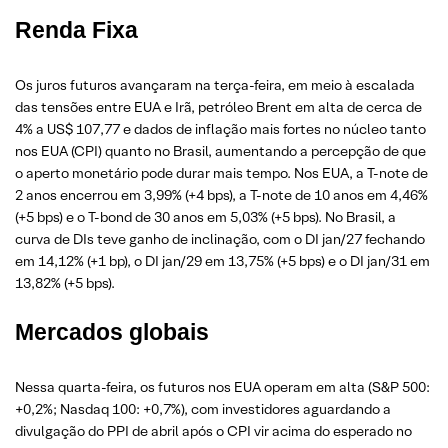
Renda Fixa
Os juros futuros avançaram na terça-feira, em meio à escalada
das tensões entre EUA e Irã, petróleo Brent em alta de cerca de
4% a US$ 107,77 e dados de inflação mais fortes no núcleo tanto
nos EUA (CPI) quanto no Brasil, aumentando a percepção de que
o aperto monetário pode durar mais tempo. Nos EUA, a T-note de
2 anos encerrou em 3,99% (+4 bps), a T-note de 10 anos em 4,46%
(+5 bps) e o T-bond de 30 anos em 5,03% (+5 bps). No Brasil, a
curva de DIs teve ganho de inclinação, com o DI jan/27 fechando
em 14,12% (+1 bp), o DI jan/29 em 13,75% (+5 bps) e o DI jan/31 em
13,82% (+5 bps).
Mercados globais
Nessa quarta-feira, os futuros nos EUA operam em alta (S&P 500:
+0,2%; Nasdaq 100: +0,7%), com investidores aguardando a
divulgação do PPI de abril após o CPI vir acima do esperado no