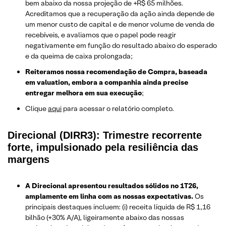
bem abaixo da nossa projeção de +R$ 65 milhões.
Acreditamos que a recuperação da ação ainda depende de
um menor custo de capital e de menor volume de venda de
recebíveis, e avaliamos que o papel pode reagir
negativamente em função do resultado abaixo do esperado
e da queima de caixa prolongada;
Reiteramos nossa recomendação de Compra, baseada
em valuation, embora a companhia ainda precise
entregar melhora em sua execução
;
Clique
aqui
para acessar o relatório completo.
Direcional (DIRR3): Trimestre recorrente
forte, impulsionado pela resiliência das
margens
A Direcional apresentou resultados sólidos no 1T26,
amplamente em linha com as nossas expectativas.
Os
principais destaques incluem: (i) receita líquida de R$ 1,16
bilhão (+30% A/A), ligeiramente abaixo das nossas