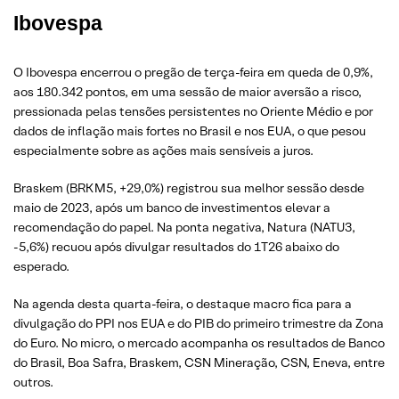
Ibovespa
O Ibovespa encerrou o pregão de terça-feira em queda de 0,9%,
aos 180.342 pontos, em uma sessão de maior aversão a risco,
pressionada pelas tensões persistentes no Oriente Médio e por
dados de inflação mais fortes no Brasil e nos EUA, o que pesou
especialmente sobre as ações mais sensíveis a juros.
Braskem (BRKM5, +29,0%) registrou sua melhor sessão desde
maio de 2023, após um banco de investimentos elevar a
recomendação do papel. Na ponta negativa, Natura (NATU3,
-5,6%) recuou após divulgar resultados do 1T26 abaixo do
esperado.
Na agenda desta quarta-feira, o destaque macro fica para a
divulgação do PPI nos EUA e do PIB do primeiro trimestre da Zona
do Euro. No micro, o mercado acompanha os resultados de Banco
do Brasil, Boa Safra, Braskem, CSN Mineração, CSN, Eneva, entre
outros.