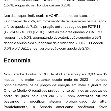
1,57%, enquanto os Híbridos caíram 0,28%.
Nos destaques individuais, o VGHF11 liderou as altas, com
valorização de 2,7%, em movimento de recuperação parcial após
a forte queda de 7,1% no pregão anterior, seguido por RZTR11
(+2,2%) e BRCO11 (+2,0%). Entre as maiores quedas, o CACR11
recuou mais 5,0%, acumulando desvalorização superior a 55%
desde o anúncio da suspensão de dividendos. O HFOF11 cedeu
3,0% e o VILG11 encerrou o pregão com queda de 2,9%.
Economia
Nos Estados Unidos, o CPI de abril acelerou para 3,8% em 12
meses — o maior patamar desde maio de 2023 —, puxado
principalmente pelos preços de energia em meio à guerra no
Oriente Médio. O resultado praticamente eliminou as apostas de
corte de juros pelo Fed em 2026, com contratos futuros
passando a precificar alguma probabilidade de alta.
Paralelamente, o Senado americano confirmou Kevin