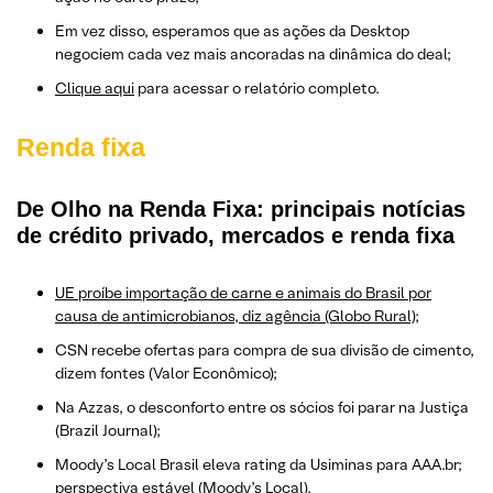
Em vez disso, esperamos que as ações da Desktop
negociem cada vez mais ancoradas na dinâmica do deal;
Clique aqui
para acessar o relatório completo.
Renda fixa
De Olho na Renda Fixa: principais notícias
de crédito privado, mercados e renda fixa
UE proíbe importação de carne e animais do Brasil por
causa de antimicrobianos, diz agência (Globo Rural);
CSN recebe ofertas para compra de sua divisão de cimento,
dizem fontes (Valor Econômico);
Na Azzas, o desconforto entre os sócios foi parar na Justiça
(Brazil Journal);
Moody’s Local Brasil eleva rating da Usiminas para AAA.br;
perspectiva estável (Moody’s Local).