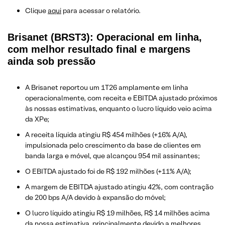
Clique
aqui
para acessar o relatório.
Brisanet (BRST3): Operacional em linha,
com melhor resultado final e margens
ainda sob pressão
A Brisanet reportou um 1T26 amplamente em linha
operacionalmente, com receita e EBITDA ajustado próximos
às nossas estimativas, enquanto o lucro líquido veio acima
da XPe;
A receita líquida atingiu R$ 454 milhões (+16% A/A),
impulsionada pelo crescimento da base de clientes em
banda larga e móvel, que alcançou 954 mil assinantes;
O EBITDA ajustado foi de R$ 192 milhões (+11% A/A);
A margem de EBITDA ajustado atingiu 42%, com contração
de 200 bps A/A devido à expansão do móvel;
O lucro líquido atingiu R$ 19 milhões, R$ 14 milhões acima
da nossa estimativa, principalmente devido a melhores