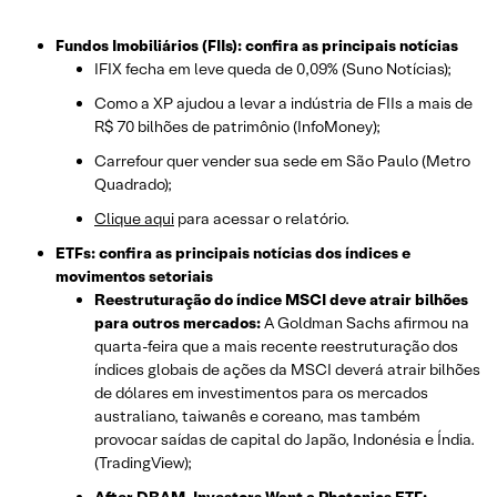
Fundos Imobiliários (FIIs): confira as principais notícias
IFIX fecha em leve queda de 0,09% (Suno Notícias);
Como a XP ajudou a levar a indústria de FIIs a mais de
R$ 70 bilhões de patrimônio (InfoMoney);
Carrefour quer vender sua sede em São Paulo (Metro
Quadrado);
Clique aqui
para acessar o relatório.
ETFs: confira as principais notícias dos índices e
movimentos setoriais
Reestruturação do índice MSCI deve atrair bilhões
para outros mercados:
A Goldman Sachs afirmou na
quarta-feira que a mais recente reestruturação dos
índices globais de ações da MSCI deverá atrair bilhões
de dólares em investimentos para os mercados
australiano, taiwanês e coreano, mas também
provocar saídas de capital do Japão, Indonésia e Índia.
(TradingView);