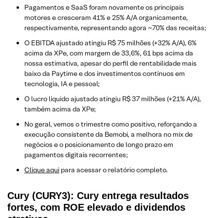
Pagamentos e SaaS foram novamente os principais
motores e cresceram 41% e 25% A/A organicamente,
respectivamente, representando agora ~70% das receitas;
O EBITDA ajustado atingiu R$ 75 milhões (+32% A/A), 6%
acima da XPe, com margem de 33,6%, 61 bps acima da
nossa estimativa, apesar do perfil de rentabilidade mais
baixo da Paytime e dos investimentos contínuos em
tecnologia, IA e pessoal;
O lucro líquido ajustado atingiu R$ 37 milhões (+21% A/A),
também acima da XPe;
No geral, vemos o trimestre como positivo, reforçando a
execução consistente da Bemobi, a melhora no mix de
negócios e o posicionamento de longo prazo em
pagamentos digitais recorrentes;
Clique aqui
para acessar o relatório completo.
Cury (CURY3): Cury entrega resultados
fortes, com ROE elevado e dividendos