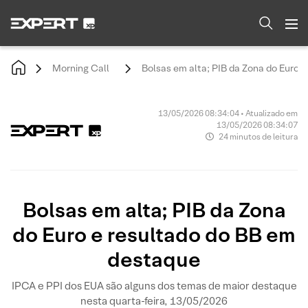
Morning Call
Bolsas em alta; PIB da Zona do Euro 
13/05/2026 08:34:04 • Atualizado em
13/05/2026 08:34:07
24 minutos de leitura
Bolsas em alta; PIB da Zona
do Euro e resultado do BB em
destaque
IPCA e PPI dos EUA são alguns dos temas de maior destaque
nesta quarta-feira, 13/05/2026