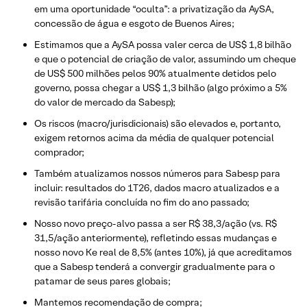
em uma oportunidade “oculta”: a privatização da AySA,
concessão de água e esgoto de Buenos Aires;
Estimamos que a AySA possa valer cerca de US$ 1,8 bilhão
e que o potencial de criação de valor, assumindo um cheque
de US$ 500 milhões pelos 90% atualmente detidos pelo
governo, possa chegar a US$ 1,3 bilhão (algo próximo a 5%
do valor de mercado da Sabesp);
Os riscos (macro/jurisdicionais) são elevados e, portanto,
exigem retornos acima da média de qualquer potencial
comprador;
Também atualizamos nossos números para Sabesp para
incluir: resultados do 1T26, dados macro atualizados e a
revisão tarifária concluída no fim do ano passado;
Nosso novo preço-alvo passa a ser R$ 38,3/ação (vs. R$
31,5/ação anteriormente), refletindo essas mudanças e
nosso novo Ke real de 8,5% (antes 10%), já que acreditamos
que a Sabesp tenderá a convergir gradualmente para o
patamar de seus pares globais;
Mantemos recomendação de compra;