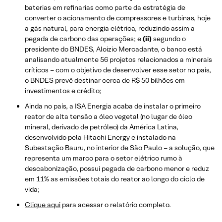
baterias em refinarias como parte da estratégia de
converter o acionamento de compressores e turbinas, hoje
a gás natural, para energia elétrica, reduzindo assim a
pegada de carbono das operações; e
(ii)
segundo o
presidente do BNDES, Aloizio Mercadante, o banco está
analisando atualmente 56 projetos relacionados a minerais
críticos – com o objetivo de desenvolver esse setor no país,
o BNDES prevê destinar cerca de R$ 50 bilhões em
investimentos e crédito;
Ainda no país, a ISA Energia acaba de instalar o primeiro
reator de alta tensão a óleo vegetal (no lugar de óleo
mineral, derivado de petróleo) da América Latina,
desenvolvido pela Hitachi Energy e instalado na
Subestação Bauru, no interior de São Paulo – a solução, que
representa um marco para o setor elétrico rumo à
descabonização, possui pegada de carbono menor e reduz
em 11% as emissões totais do reator ao longo do ciclo de
vida;
Clique aqui
para acessar o relatório completo.