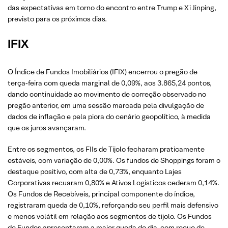
das expectativas em torno do encontro entre Trump e Xi Jinping,
previsto para os próximos dias.
IFIX
O Índice de Fundos Imobiliários (IFIX) encerrou o pregão de
terça‑feira com queda marginal de 0,09%, aos 3.865,24 pontos,
dando continuidade ao movimento de correção observado no
pregão anterior, em uma sessão marcada pela divulgação de
dados de inflação e pela piora do cenário geopolítico, à medida
que os juros avançaram.
Entre os segmentos, os FIIs de Tijolo fecharam praticamente
estáveis, com variação de 0,00%. Os fundos de Shoppings foram o
destaque positivo, com alta de 0,73%, enquanto Lajes
Corporativas recuaram 0,80% e Ativos Logísticos cederam 0,14%.
Os Fundos de Recebíveis, principal componente do índice,
registraram queda de 0,10%, reforçando seu perfil mais defensivo
e menos volátil em relação aos segmentos de tijolo. Os Fundos
de Fundos apresentaram a maior queda do dia, com recuo de