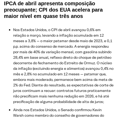
IPCA de abril apresenta composição
preocupante; CPI dos EUA acelera para
maior nível em quase três anos
Nos Estados Unidos, o CPI de abril avançou 0,6% em
relação a março, levando a inflação acumulada em 12
meses a 3,8% — o maior patamar desde maio de 2023, e 0,1
p.p. acima do consenso de mercado. A energia respondeu
por mais de 40% da variação mensal, com gasolina subindo
28,4% em base anual, reflexo direto do choque de petróleo
decorrente do fechamento do Estreito de Ormuz. O núcleo
da inflação (excluindo energia e alimentos) avançou 0,4% no
mês e 2,8% no acumulado em 12 meses — patamar que,
embora mais moderado, permanece bem acima da meta de
2% do Fed. Diante do resultado, as expectativas de corte de
juros continuam a recuar: contratos futuros praticamente
não precificam mais nenhuma redução em 2026, e há até
precificação de alguma probabilidade de alta de juros;
Ainda nos Estados Unidos, o Senado confirmou Kevin
Warsh como membro do conselho de governadores do