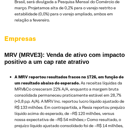
Brasil, será divulgada a Pesquisa Mensal do Comércio de
março. Projetamos alta de 0,2% para o varejo restrito e
estabilidade (0,0%) para o varejo ampliado, ambos em
relação a fevereiro.
Empresas
MRV (MRVE3): Venda de ativo com impacto
positivo a um cap rate atrativo
A MRV reportou resultados fracos no 1T26, em função de
um resultado abaixo do esperado.
As receitas líquidas da
MRV&Co cresceram 22% A/A, enquanto a margem bruta
consolidada permaneceu praticamente estável em 28,7%
(+0,8 p.p. A/A). A MRV Inc. reportou lucro líquido ajustado de
R$ 133 milhões. Em contrapartida, a Resia reportou prejuízo
líquido acima do esperado, de –R$ 120 milhões, versus
nossa expectativa de –R$ 54 milhões;• Como resultado, o
prejuízo líquido ajustado consolidado foi de –R$ 14 milhões,