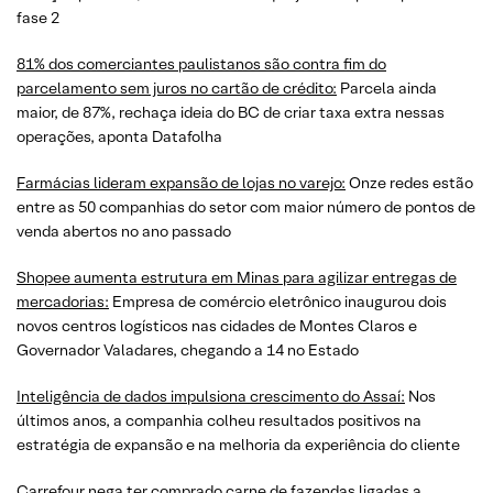
fase 2
81% dos comerciantes paulistanos são contra fim do
parcelamento sem juros no cartão de crédito:
Parcela ainda
maior, de 87%, rechaça ideia do BC de criar taxa extra nessas
operações, aponta Datafolha
Farmácias lideram expansão de lojas no varejo:
Onze redes estão
entre as 50 companhias do setor com maior número de pontos de
venda abertos no ano passado
Shopee aumenta estrutura em Minas para agilizar entregas de
mercadorias:
Empresa de comércio eletrônico inaugurou dois
novos centros logísticos nas cidades de Montes Claros e
Governador Valadares, chegando a 14 no Estado
Inteligência de dados impulsiona crescimento do Assaí:
Nos
últimos anos, a companhia colheu resultados positivos na
estratégia de expansão e na melhoria da experiência do cliente
Carrefour nega ter comprado carne de fazendas ligadas a