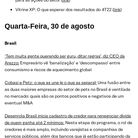
Vitrine XP: O que esperar dos resultados do 4T22 (
link
)
Quarta-Feira, 30 de agosto
Brasil
‘Tem muita gente querendo ser guru, ditar regras’, diz CEO da
Arezzo:
Empresário vê ‘banalização’ e ‘descompasso’ entre
consumismo e riscos de aquecimento global
Cobasi e Petz: o que as une (e o que as separa):
Uma fusão entre
as duas maiores empresas do setor de pets no Brasil é ventilada
no mercado: quais são os pontos positivos e negativos de um
eventual M&A
Desenrola Brasil inicia cadastro de credor para renegociar dívida
de quem ganha até 2 mínimos:
Nesta etapa do programa, o rol de
credores é mais amplo, incluindo varejistas e companhias de
serviços públicos, além dos bancos que já estão participando da