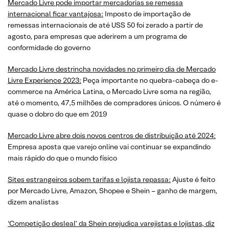
Mercado Livre pode importar mercadorias se remessa
internacional ficar vantajosa:
Imposto de importação de
remessas internacionais de até USS 50 foi zerado a partir de
agosto, para empresas que aderirem a um programa de
conformidade do governo
Mercado Livre destrincha novidades no primeiro dia de Mercado
Livre Experience 2023:
Peça importante no quebra-cabeça do e-
commerce na América Latina, o Mercado Livre soma na região,
até o momento, 47,5 milhões de compradores únicos. O número é
quase o dobro do que em 2019
Mercado Livre abre dois novos centros de distribuição até 2024:
Empresa aposta que varejo online vai continuar se expandindo
mais rápido do que o mundo físico
Sites estrangeiros sobem tarifas e lojista repassa:
Ajuste é feito
por Mercado Livre, Amazon, Shopee e Shein – ganho de margem,
dizem analistas
‘Competição desleal’ da Shein prejudica varejistas e lojistas, diz