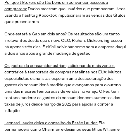
Por que tiktokers são tão bons em convencer pessoas a
comprarem:
Dados mostram que usuários que promoveram livros
usando a hashtag #booktok impulsionaram as vendas dos títulos
que apresentaram
Onde estará a Gap em dois anos?
Os resultados são um tanto
irrelevantes desde que o novo CEO, Richard Dickson, ingressou
há apenas três dias. É difícil adivinhar como será a empresa daqui
a dois anos após a grande mudança de gestão
Os gastos do consumidor esfriam, adicionando mais ventos
contrários à temporada de compras natalinas nos EUA:
Muitos
especialistas e analistas esperam uma desaceleração dos
gastos do consumidor à medida que avançamos para o outono,
uma das maiores temporadas de vendas no varejo. O Fed tem
tentado moderar os gastos do consumidor com aumentos das
taxas de juros desde março de 2022 para ajudar a conter a
inflação
Leonard Lauder deixa o conselho da Estée Lauder:
Ele
permanecerá como Chairman e designou seus filhos William e