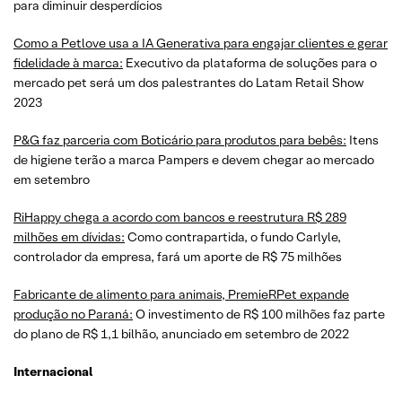
para diminuir desperdícios
Como a Petlove usa a IA Generativa para engajar clientes e gerar
fidelidade à marca:
Executivo da plataforma de soluções para o
mercado pet será um dos palestrantes do Latam Retail Show
2023
P&G faz parceria com Boticário para produtos para bebês:
Itens
de higiene terão a marca Pampers e devem chegar ao mercado
em setembro
RiHappy chega a acordo com bancos e reestrutura R$ 289
milhões em dívidas:
Como contrapartida, o fundo Carlyle,
controlador da empresa, fará um aporte de R$ 75 milhões
Fabricante de alimento para animais, PremieRPet expande
produção no Paraná:
O investimento de R$ 100 milhões faz parte
do plano de R$ 1,1 bilhão, anunciado em setembro de 2022
Internacional