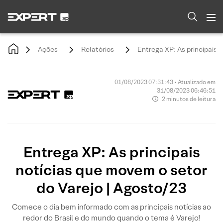
Ações
Relatórios
Entrega XP: As principais 
01/08/2023 07:31:43 • Atualizado em
31/08/2023 06:46:51
2 minutos de leitura
Entrega XP: As principais
notícias que movem o setor
do Varejo | Agosto/23
Comece o dia bem informado com as principais notícias ao
redor do Brasil e do mundo quando o tema é Varejo!