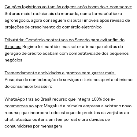
Galpões logísticos voltam às origens após boom do e-commerce:
Setores mais tradicionais do mercado, como farmacêutico e
agronegócio, agora conseguem disputar imóveis após revisão de
projeções de crescimento do comércio eletrônico
Tributária: Comércio contrataca no Senado para evitar fim do
Simples:
Regime foi mantido, mas setor afirma que efeitos de
geração de crédito acabam com competitividade dos pequenos
negócios
Tremendamente endividados e prontos para gastar mais:
Pesquisa de confederação de serviços e turismo aponta otimismo
do consumidor brasileiro
WhatsApp traz ao Brasil recurso que integra 100% dos e-
commerces ao app:
Magalu é a primeira empresa a adotar o novo
recurso, que incorpora todo estoque de produtos da verjistas ao
chat, atualiza os itens em tempo real e tira dúvidas de
consumidores por mensagem