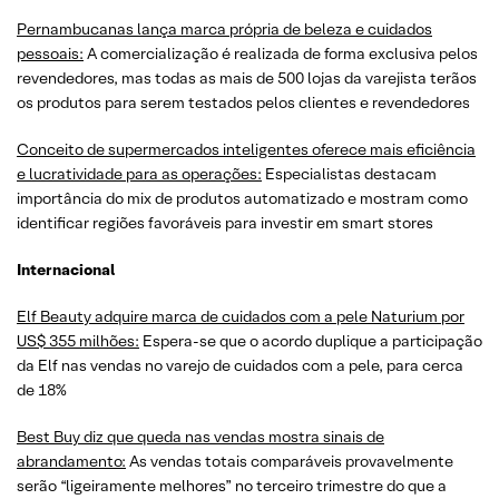
Pernambucanas lança marca própria de beleza e cuidados
pessoais:
A comercialização é realizada de forma exclusiva pelos
revendedores, mas todas as mais de 500 lojas da varejista terãos
os produtos para serem testados pelos clientes e revendedores
Conceito de supermercados inteligentes oferece mais eficiência
e lucratividade para as operações:
Especialistas destacam
importância do mix de produtos automatizado e mostram como
identificar regiões favoráveis para investir em smart stores
Internacional
Elf Beauty adquire marca de cuidados com a pele Naturium por
US$ 355 milhões:
Espera-se que o acordo duplique a participação
da Elf nas vendas no varejo de cuidados com a pele, para cerca
de 18%
Best Buy diz que queda nas vendas mostra sinais de
abrandamento:
As vendas totais comparáveis provavelmente
serão “ligeiramente melhores” no terceiro trimestre do que a