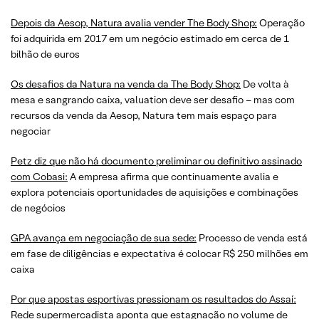
Depois da Aesop, Natura avalia vender The Body Shop:
Operação
foi adquirida em 2017 em um negócio estimado em cerca de 1
bilhão de euros
Os desafios da Natura na venda da The Body Shop:
De volta à
mesa e sangrando caixa, valuation deve ser desafio – mas com
recursos da venda da Aesop, Natura tem mais espaço para
negociar
Petz diz que não há documento preliminar ou definitivo assinado
com Cobasi:
A empresa afirma que continuamente avalia e
explora potenciais oportunidades de aquisições e combinações
de negócios
GPA avança em negociação de sua sede:
Processo de venda está
em fase de diligências e expectativa é colocar R$ 250 milhões em
caixa
Por que apostas esportivas pressionam os resultados do Assaí:
Rede supermercadista aponta que estagnação no volume de