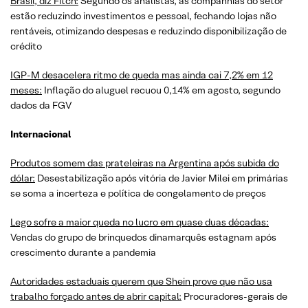
Brasil, diz Fitch:
Segundo os analistas, as companhias do setor
estão reduzindo investimentos e pessoal, fechando lojas não
rentáveis, otimizando despesas e reduzindo disponibilização de
crédito
IGP-M desacelera ritmo de queda mas ainda cai 7,2% em 12
meses:
Inflação do aluguel recuou 0,14% em agosto, segundo
dados da FGV
Internacional
Produtos somem das prateleiras na Argentina após subida do
dólar:
Desestabilização após vitória de Javier Milei em primárias
se soma a incerteza e política de congelamento de preços
Lego sofre a maior queda no lucro em quase duas décadas:
Vendas do grupo de brinquedos dinamarquês estagnam após
crescimento durante a pandemia
Autoridades estaduais querem que Shein prove que não usa
trabalho forçado antes de abrir capital:
Procuradores-gerais de