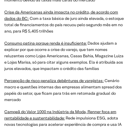
Crise da Americanas ainda impacta no crédito, de acordo com
dados do BC:
Com a taxa básica de juro ainda elevada, o estoque
total de financiamentos do país recuou pelo segundo mês em no
ano, para R$ 5,405 trilhões
Consumo patina porque renda é insuficiente:
Dados ajudam a
explicar por que ocorre a crise do varejo, que tem nomes
reluzentes como Lojas Americanas, Casas Bahia, Magazine Luiza
e Lojas Marisa, só para citar alguns exemplos. Ela é atribuída aos
juros elevados, que impactam o crédito das famílias
Percepção de risco penaliza debêntures de varejistas:
Cenário
macro e questões internas das empresas alimentam spread dos
papéis do setor, que ficam para trás em retomada gradual do
mercado
Campeã do Valor 1000 na Indústria da Moda, Renner foca em
rentabilidade e sustentabilidade:
Rede impulsiona ESG, adota
novas tecnologias para acelerar experiência de compra e usa IA