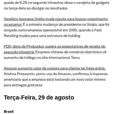
queda de 6,2% no segundo trimestre, disse o varejista de gadgets
na terça-feira ao divulgar os resultados
Varejista japonesa Uniqlo muda cúpula para buscar crescimento
no exterior:
É a primeira mudança de presidente na Uniqlo, que foi
lançada como empresa operacional em 2005, quando a Fast
Retailing mudou para uma estrutura de holding
PDD, dona da Pinduoduo, supera as expectativas de receita do
segundo trimestre:
Empresa chinesa de comércio eletrônico vê
aumento de tráfego no site internacional Temu
Amazon aumenta valor da compra para cliente ter frete grátis:
Kristina Pressentin, porta-voz da Amazon, confirmou à imprensa
americana que a empresa está testando um novo valor mínimo
para entregas gratuitas
Terça-Feira, 29 de agosto
Brasil