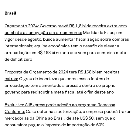
Brasil
Orçamento 2024: Governo prevê R$ 1,8 bi de receita extra com
combate à sonegação em e-commerce:
Medida do Fisco, em
vigor desde agosto, busca aumentar fiscalização sobre compras
internacionais; equipe econômica tem o desafio de elevar a
arrecadação em R$ 168 bi no ano que vem para cumprir a meta
de déficit zero
Proposta de Orçamento de 2024 terá R$ 168 bi em receitas
extras:
O grau de incerteza que cerca essas fontes de
arrecadação têm alimentado a pressão dentro do próprio
governo para rediscutir a meta fiscal até o fim deste ano
Exclusivo: AliExpress pede adesão ao programa Remessa
Conforme:
Caso obtenha a autorização, a empresa poderá trazer
mercadorias da China ao Brasil, de até US$ 50, sem que o
consumidor pague o imposto de importação de 60%