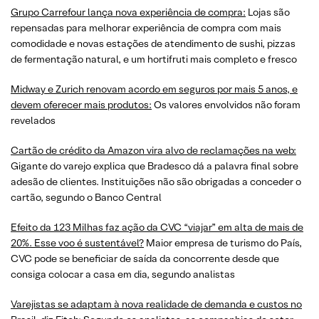
Grupo Carrefour lança nova experiência de compra:
Lojas são
repensadas para melhorar experiência de compra com mais
comodidade e novas estações de atendimento de sushi, pizzas
de fermentação natural, e um hortifruti mais completo e fresco
Midway e Zurich renovam acordo em seguros por mais 5 anos, e
devem oferecer mais produtos:
Os valores envolvidos não foram
revelados
Cartão de crédito da Amazon vira alvo de reclamações na web:
Gigante do varejo explica que Bradesco dá a palavra final sobre
adesão de clientes. Instituições não são obrigadas a conceder o
cartão, segundo o Banco Central
Efeito da 123 Milhas faz ação da CVC “viajar” em alta de mais de
20%. Esse voo é sustentável?
Maior empresa de turismo do País,
CVC pode se beneficiar de saída da concorrente desde que
consiga colocar a casa em dia, segundo analistas
Varejistas se adaptam à nova realidade de demanda e custos no