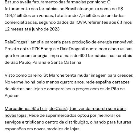
Estudo avalia faturamento das farmácias por nicho:
O
faturamento das farmácias no Brasil alcançou a soma de R$
184,2 bilhões em vendas, totalizando 7,5 bilhões de unidades
comercializadas, segundo dados da IQVIA referentes aos últimos
12 meses até junho de 2023
RaiaDrogasil amplia parceria para produção de energia renovável:
Projeto entre RZK Energia e RaiaDrogasil conta com cinco usinas
que fornecem energia limpa a mais de 600 farmácias nas capitais
de São Paulo, Paraná e Santa Catarina
Visto como careiro, St Marche tenta mudar imagem para crescer:
No vermelho há pelo menos quatro anos, rede espalha cartazes
de ofertas nas lojas e compara seus preços com os do Pão de
Açúcar
Mercadinhos São Luiz, do Ceará, tem venda recorde sem abrir
novas lojas:
Rede de supermercados optou por melhorar os
serviços e triplicar o centro de distribuição, olhando para futuras
expansões em novos modelos de lojas