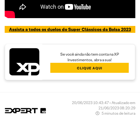
Assista a todos os duelos do Super Clássicos da Bolsa 2023
Se você ainda não tem conta na XP
Investimentos, abra a sua!
CLIQUE AQUI
20/06/2023 10:43:47 • Atualizado em
21/06/2023 08:20:29
5 minutos de leitura