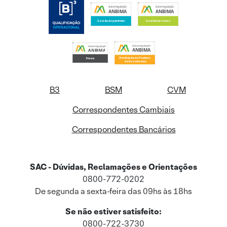
B3
BSM
CVM
Correspondentes Cambiais
Correspondentes Bancários
SAC - Dúvidas, Reclamações e Orientações
0800-772-0202
De segunda a sexta-feira das 09hs às 18hs
Se não estiver satisfeito:
0800-722-3730