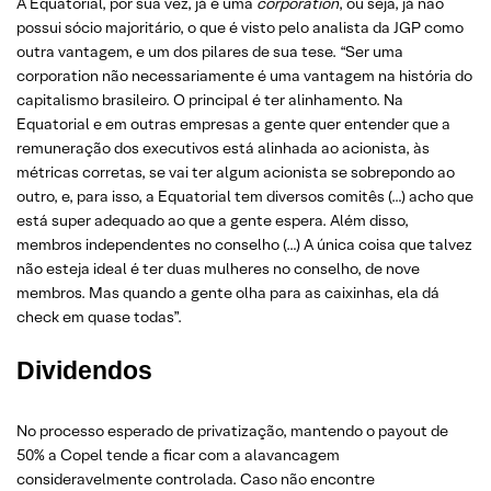
A Equatorial, por sua vez, já é uma
corporation
, ou seja, já não
possui sócio majoritário, o que é visto pelo analista da JGP como
outra vantagem, e um dos pilares de sua tese. “Ser uma
corporation não necessariamente é uma vantagem na história do
capitalismo brasileiro. O principal é ter alinhamento. Na
Equatorial e em outras empresas a gente quer entender que a
remuneração dos executivos está alinhada ao acionista, às
métricas corretas, se vai ter algum acionista se sobrepondo ao
outro, e, para isso, a Equatorial tem diversos comitês (…) acho que
está super adequado ao que a gente espera. Além disso,
membros independentes no conselho (…) A única coisa que talvez
não esteja ideal é ter duas mulheres no conselho, de nove
membros. Mas quando a gente olha para as caixinhas, ela dá
check em quase todas”.
Dividendos
No processo esperado de privatização, mantendo o payout de
50% a Copel tende a ficar com a alavancagem
consideravelmente controlada. Caso não encontre