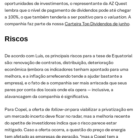
oportunidades de investimentos, o representante da AZ Quest
lembra que o nível de pagamento de dividendos pode até chegar
a 100%, o que também tenderia a ser positivo para o
valuation
. A
companhia faz parte da nossa
Carteira Top Dividendos de junho
.
Riscos
De acordo com Luís, os principais riscos para a tese de Equatorial
são: renovação de contratos, distribuição, deterioração
econômica (embora os indicadores tenham apontado para uma
melhora, e a inflação arrefecendo tende a ajudar bastante a
empresa), e o fato de a companhia ser mais arriscada que seus
pares por conta dos locais onde ela opera — inclusive, a
alavancagem da companhia é significativa.
Para Copel, a oferta de
follow-on
para viabilizar a privatização em
um mercado incerto deve ficar no radar, mas a melhoria recente
do apetite de investidores indica que o risco parece estar
mitigado. Caso a oferta ocorra, a questão do preço de energia
tem afetado as empresas de geração, “mas a Copel tem a