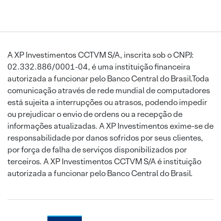
A XP Investimentos CCTVM S/A, inscrita sob o CNPJ:
02.332.886/0001-04, é uma instituição financeira
autorizada a funcionar pelo Banco Central do Brasil.Toda
comunicação através de rede mundial de computadores
está sujeita a interrupções ou atrasos, podendo impedir
ou prejudicar o envio de ordens ou a recepção de
informações atualizadas. A XP Investimentos exime-se de
responsabilidade por danos sofridos por seus clientes,
por força de falha de serviços disponibilizados por
terceiros. A XP Investimentos CCTVM S/A é instituição
autorizada a funcionar pelo Banco Central do Brasil.