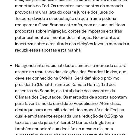
monetária do Fed. Os recentes movimentos do mercado
provocaram uma lata do dólar e juros e dos juros do
Tesouro, devido à especulação de que Trump poderia
recuperar a Casa Branca este mês, com as suas políticas
propostas sobre imigração, cortes de impostos e tarifas
potencialmente alimentando a inflação. No entanto, a
incerteza sobre o resultado das eleições levou o mercado a
reduzir essas apostas esta manhã.
Na agenda internacional desta semana, o mercado estará
atento no resultado das eleições dos Estados Unidos, que
deve ser conhecido na 3ª-feira. Será definido o próximo
presidente (Donald Trump ou Kamala Harris), 1/3 dos
assentos do Senado, e a totalidade dos assentos da
Câmara dos Deputados. Os mercados de aposta apontam
para favoritismo do candidato Republicano. Além disso,
destaque para a reunião de política monetária do Fed, na
qual é amplamente esperada uma redução de 0,25pp na
taxa básica de juros (5ª-feira). O Banco da Inglaterra
também anunciará sua decisão no mesmo dia, com
expectativa de redução na mesma magnitude. Na agenda