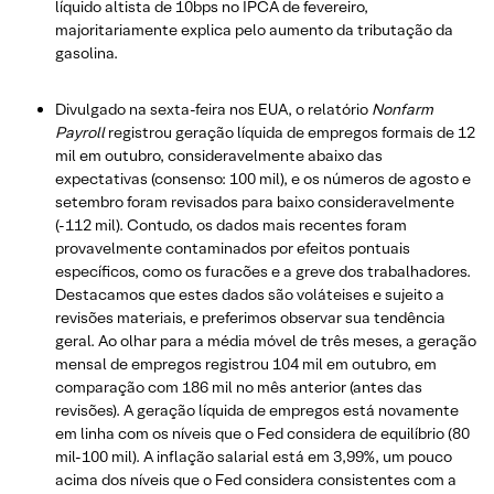
líquido altista de 10bps no IPCA de fevereiro,
majoritariamente explica pelo aumento da tributação da
gasolina.
Divulgado na sexta-feira nos EUA, o relatório
Nonfarm
Payroll
registrou geração líquida de empregos formais de 12
mil em outubro, consideravelmente abaixo das
expectativas (consenso: 100 mil), e os números de agosto e
setembro foram revisados para baixo consideravelmente
(-112 mil). Contudo, os dados mais recentes foram
provavelmente contaminados por efeitos pontuais
específicos, como os furacões e a greve dos trabalhadores.
Destacamos que estes dados são voláteises e sujeito a
revisões materiais, e preferimos observar sua tendência
geral. Ao olhar para a média móvel de três meses, a geração
mensal de empregos registrou 104 mil em outubro, em
comparação com 186 mil no mês anterior (antes das
revisões). A geração líquida de empregos está novamente
em linha com os níveis que o Fed considera de equilíbrio (80
mil-100 mil). A inflação salarial está em 3,99%, um pouco
acima dos níveis que o Fed considera consistentes com a