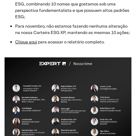
ESG, combinando 10 nomes que gostamos sob uma
perspectiva fundamentalista e que possuem altos padrões
ESG;
Para novembro, não estamos fazendo nenhuma alteração
na nossa Carteira ESG XP, mantendo as mesmas 10 ações;
Clique aqui
para acessar o relatório completo.