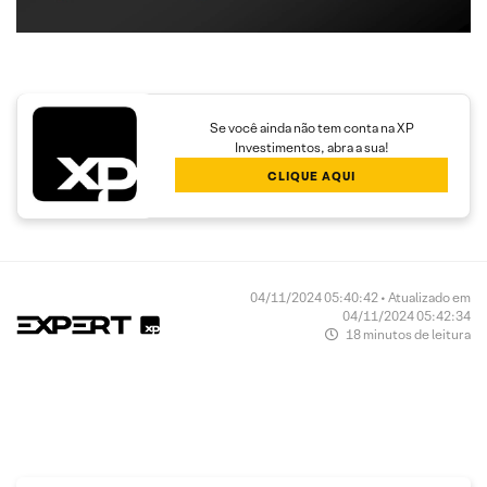
Se você ainda não tem conta na XP
Investimentos, abra a sua!
CLIQUE AQUI
04/11/2024 05:40:42 • Atualizado em
04/11/2024 05:42:34
18 minutos de leitura