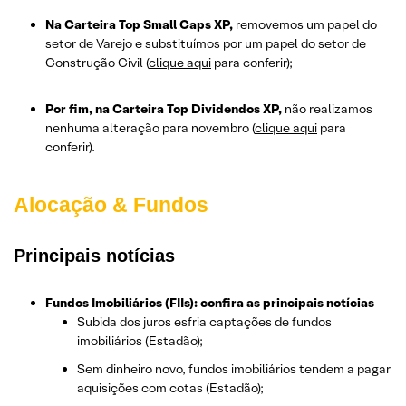
Na Carteira Top Small Caps XP,
removemos um papel do
setor de Varejo e substituímos por um papel do setor de
Construção Civil (
clique aqui
para conferir);
Por fim, na Carteira Top Dividendos XP,
não realizamos
nenhuma alteração para novembro (
clique aqui
para
conferir).
Alocação & Fundos
Principais notícias
Fundos Imobiliários (FIIs): confira as principais notícias
Subida dos juros esfria captações de fundos
imobiliários (Estadão);
Sem dinheiro novo, fundos imobiliários tendem a pagar
aquisições com cotas (Estadão);