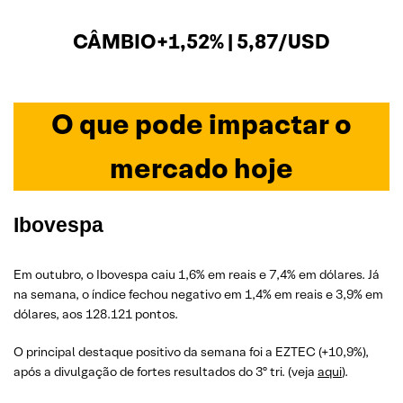
CÂMBIO+1,52% | 5,87/USD
O que pode impactar o
mercado hoje
Ibovespa
Em outubro, o Ibovespa caiu 1,6% em reais e 7,4% em dólares. Já
na semana, o índice fechou negativo em 1,4% em reais e 3,9% em
dólares, aos 128.121 pontos.
O principal destaque positivo da semana foi a EZTEC (+10,9%),
após a divulgação de fortes resultados do 3º tri. (veja
aqui
).