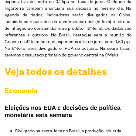
expectativa de corte de 0,25pp na taxa de juros. O Banco da
Inglaterra também anunciará sua decisão no mesmo dia. Na
agenda de dados, indicadores serão divulgados na China,
incluindo os resultados do comércio exterior (5ª-feira) e leituras
de inflação ao consumidor e ao produtor (6ª-feira). Os dados são
referentes a outubro. No Brasil, destaque será a reunião do
Copom na 4ª-feira em que esperamos alta de juros para 0,50 p.p..
Na 6ª-feira, será divulgado o IPCA de outubro. Na seara fiscal,
teremos o resultado primário do governo central na 5ª-feira.
Veja todos os detalhes
Economia
Eleições nos EUA e decisões de política
monetária esta semana
Divulgado na sexta-feira no Brasil, a produção industrial