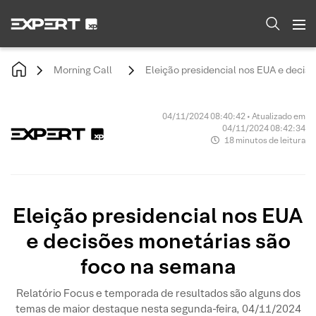
Morning Call
Eleição presidencial nos EUA e decis
04/11/2024 08:40:42 • Atualizado em
04/11/2024 08:42:34
18 minutos de leitura
Eleição presidencial nos EUA
e decisões monetárias são
foco na semana
Relatório Focus e temporada de resultados são alguns dos
temas de maior destaque nesta segunda-feira, 04/11/2024