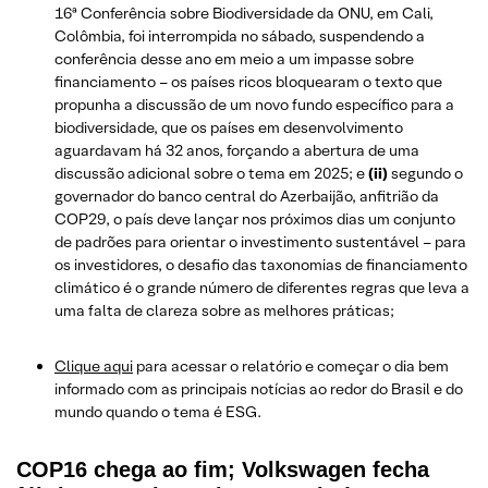
16ª Conferência sobre Biodiversidade da ONU, em Cali,
Colômbia, foi interrompida no sábado, suspendendo a
conferência desse ano em meio a um impasse sobre
financiamento – os países ricos bloquearam o texto que
propunha a discussão de um novo fundo específico para a
biodiversidade, que os países em desenvolvimento
aguardavam há 32 anos, forçando a abertura de uma
discussão adicional sobre o tema em 2025; e
(ii)
segundo o
governador do banco central do Azerbaijão, anfitrião da
COP29, o país deve lançar nos próximos dias um conjunto
de padrões para orientar o investimento sustentável – para
os investidores, o desafio das taxonomias de financiamento
climático é o grande número de diferentes regras que leva a
uma falta de clareza sobre as melhores práticas;
Clique aqui
para acessar o relatório e começar o dia bem
informado com as principais notícias ao redor do Brasil e do
mundo quando o tema é ESG.
COP16 chega ao fim; Volkswagen fecha