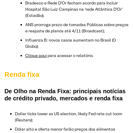
Bradesco e Rede D’Or fecham acordo para incluir
Hospital São Luiz Campinas na ‘rede Atlântica D’Or’
(Estadão);
ANS prorroga prazo de tomadas Públicas sobre preços
e reajuste de planos até 4/11 (Broadcast);
Influenza B: novos casos aumentam no Brasil (O
Globo);
Clique aqui
para acessar o relatório.
Renda fixa
De Olho na Renda Fixa: principais notícias
de crédito privado, mercados e renda fixa
Dollar ticks lower as US election, likely Fed rate cut loom
(Reuters);
Dólar alto e oferta menor farão preços dos alimentos