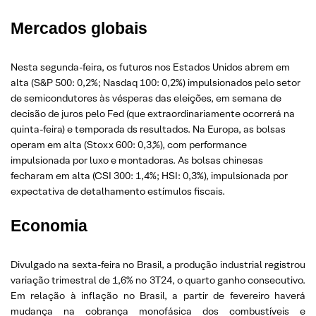
Mercados globais
Nesta segunda-feira, os futuros nos Estados Unidos abrem em
alta (S&P 500: 0,2%; Nasdaq 100: 0,2%) impulsionados pelo setor
de semicondutores às vésperas das eleições, em semana de
decisão de juros pelo Fed (que extraordinariamente ocorrerá na
quinta-feira) e temporada ds resultados. Na Europa, as bolsas
operam em alta (Stoxx 600: 0,3,%), com performance
impulsionada por luxo e montadoras. As bolsas chinesas
fecharam em alta (CSI 300: 1,4%; HSI: 0,3%), impulsionada por
expectativa de detalhamento estímulos fiscais.
Economia
Divulgado na sexta-feira no Brasil, a produção industrial registrou
variação trimestral de 1,6% no 3T24, o quarto ganho consecutivo.
Em relação à inflação no Brasil, a partir de fevereiro haverá
mudança na cobrança monofásica dos combustíveis e