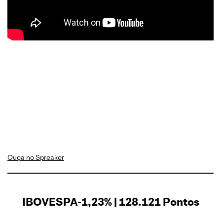
Ouça no Spreak
er
IBOVESPA-1,23% | 128.121 Pontos