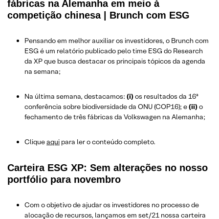
fábricas na Alemanha em meio à
competição chinesa | Brunch com ESG
Pensando em melhor auxiliar os investidores, o Brunch com
ESG é um relatório publicado pelo time ESG do Research
da XP que busca destacar os principais tópicos da agenda
na semana;
Na última semana, destacamos:
(i)
os resultados da 16ª
conferência sobre biodiversidade da ONU (COP16); e
(ii)
o
fechamento de três fábricas da Volkswagen na Alemanha;
Clique
aqui
para ler o conteúdo completo.
Carteira ESG XP: Sem alterações no nosso
portfólio para novembro
Com o objetivo de ajudar os investidores no processo de
alocação de recursos, lançamos em set/21 nossa carteira