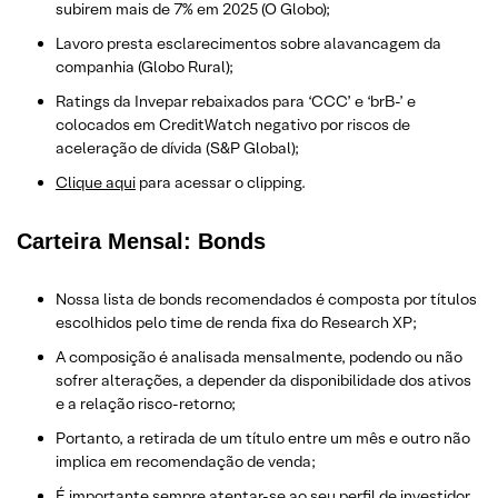
subirem mais de 7% em 2025 (O Globo);
Lavoro presta esclarecimentos sobre alavancagem da
companhia (Globo Rural);
Ratings da Invepar rebaixados para ‘CCC’ e ‘brB-’ e
colocados em CreditWatch negativo por riscos de
aceleração de dívida (S&P Global);
Clique aqui
para acessar o clipping.
Carteira Mensal: Bonds
Nossa lista de bonds recomendados é composta por títulos
escolhidos pelo time de renda fixa do Research XP;
A composição é analisada mensalmente, podendo ou não
sofrer alterações, a depender da disponibilidade dos ativos
e a relação risco-retorno;
Portanto, a retirada de um título entre um mês e outro não
implica em recomendação de venda;
É importante sempre atentar-se ao seu perfil de investidor,