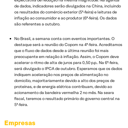
de dados, indicadores serão divulgados na China, incluindo
os resultados do comércio exterior (5ª-feira) e leituras de
inflação ao consumidor e ao produtor (6ª-feira). Os dados
são referentes a outubro.
No Brasil, a semana conta com eventos importantes. O
destaque será a reunião do Copom na 4ª-feira. Acreditamos
que o fluxo de dados desde a última reunião foi mais
preocupante em relação à inflação. Assim, o Copom deve
acelerar o ritmo de alta de juros para 0,50 p.p.. Na 6ª-feira,
será divulgado o IPCA de outubro. Esperamos que os dados
indiquem aceleração nos preços de alimentação no
domicílio, majoritariamente devido a alto dos preços de
proteínas, e de energia elétrica contribuam, devido ao
acionamento da bandeira vermelha 2 no mês. Na seara
fiscal, teremos o resultado primário do governo central na
5ª-feira.
Empresas