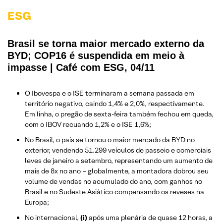
ESG
Brasil se torna maior mercado externo da
BYD; COP16 é suspendida em meio à
impasse | Café com ESG, 04/11
O Ibovespa e o ISE terminaram a semana passada em
território negativo, caindo 1,4% e 2,0%, respectivamente.
Em linha, o pregão de sexta-feira também fechou em queda,
com o IBOV recuando 1,2% e o ISE 1,6%;
No Brasil, o
país se tornou o maior mercado da BYD no
exterior, vendendo 51.299 veículos de passeio e comerciais
leves de janeiro a setembro, representando um aumento de
mais de 8x no ano – globalmente, a montadora dobrou seu
volume de vendas no acumulado do ano, com ganhos no
Brasil e no Sudeste Asiático compensando os reveses na
Europa;
No internacional,
(i)
após uma plenária de quase 12 horas, a