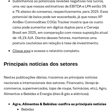
Sublinhamos as potenciais revisões negativas nos lucros,
uma vez que nossas estimativas de EBITDA e LPA estão 5%
e 7% abaixo do consenso, respectivamente, para 2025. Esse
potencial de baixa pode ser exacerbado, já que nosso XP
AmBev Commodities COGs Tracker mostra que os custo
caixa pode aumentar em dígitos duplos para a Cerveja
Brasil em 2025, em comparação com nossa suposição atual
de +8,1% A/A. Diante desses fatores, mantemos uma
postura cautelosa em relação à tese de investimento.
Clique aqui
e acesse o relatório completo.
Principais notícias dos setores
Nestas publicações diárias, trazemos as principais notícias
nacionais e internacionais dos setor
es: Financeiro, Varejo
(e-
commerce, supermercados, lojas de roupa, farmácias, etc.)
, Agro,
Alimentos e Bebidas e Energia (óleo & gás e elétricas).
Agro, Alimentos & Bebidas: confira as principais notícias
Bebidas