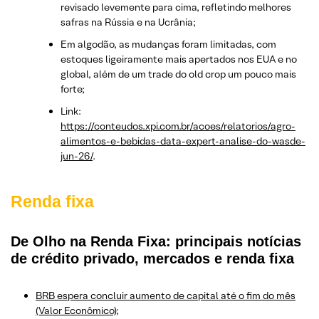
revisado levemente para cima, refletindo melhores
safras na Rússia e na Ucrânia;
Em algodão, as mudanças foram limitadas, com
estoques ligeiramente mais apertados nos EUA e no
global, além de um trade do old crop um pouco mais
forte;
Link:
https://conteudos.xpi.com.br/acoes/relatorios/agro-
alimentos-e-bebidas-data-expert-analise-do-wasde-
jun-26/
.
Renda fixa
De Olho na Renda Fixa: principais notícias
de crédito privado, mercados e renda fixa
BRB espera concluir aumento de capital até o fim do mês
(Valor Econômico);