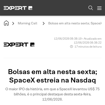
Morning Call
Bolsas em alta nesta sexta; SpaceX 
12/06/2026 08:38:19 • Atualizado em
12/06/2026 08:38:22
17 minutos de leitura
Bolsas em alta nesta sexta;
SpaceX estreia na Nasdaq
O maior IPO da história, em que a SpaceX levantou US$ 75
bilhões, é o principal destaque desta sexta-feira,
12/06/2026.