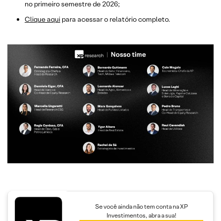
no primeiro semestre de 2026;
Clique aqui
para acessar o relatório completo.
Se você ainda não tem conta na XP
Investimentos, abra a sua!