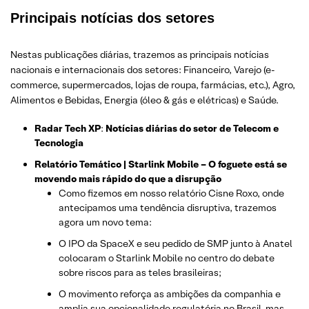
Principais notícias dos setores
Nestas publicações diárias, trazemos as principais notícias
nacionais e internacionais dos setor
es: Financeiro, Varejo
(e-
commerce, supermercados, lojas de roupa, farmácias, etc.)
, Agro,
Alimentos e Bebidas, Energia (óleo & gás e elétricas) e Saúde.
Radar Tech XP
:
Notícias diárias do setor de Telecom e
Tecnologia
Relatório Temático | Starlink Mobile – O foguete está se
movendo mais rápido do que a disrupção
Como fizemos em nosso relatório Cisne Roxo, onde
antecipamos uma tendência disruptiva, trazemos
agora um novo tema:
O IPO da SpaceX e seu pedido de SMP junto à Anatel
colocaram o Starlink Mobile no centro do debate
sobre riscos para as teles brasileiras;
O movimento reforça as ambições da companhia e
amplia sua opcionalidade regulatória no Brasil, mas