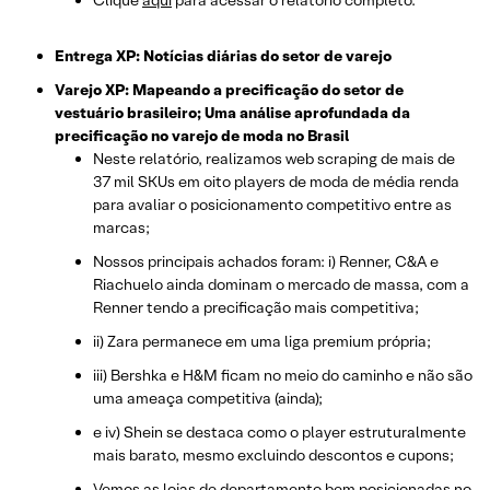
Entrega XP: Notícias diárias do setor de varejo
Varejo XP: Mapeando a precificação do setor de
vestuário brasileiro; Uma análise aprofundada da
precificação no varejo de moda no Brasil
Neste relatório, realizamos web scraping de mais de
37 mil SKUs em oito players de moda de média renda
para avaliar o posicionamento competitivo entre as
marcas;
Nossos principais achados foram: i) Renner, C&A e
Riachuelo ainda dominam o mercado de massa, com a
Renner tendo a precificação mais competitiva;
ii) Zara permanece em uma liga premium própria;
iii) Bershka e H&M ficam no meio do caminho e não são
uma ameaça competitiva (ainda);
e iv) Shein se destaca como o player estruturalmente
mais barato, mesmo excluindo descontos e cupons;
Vemos as lojas de departamento bem posicionadas no