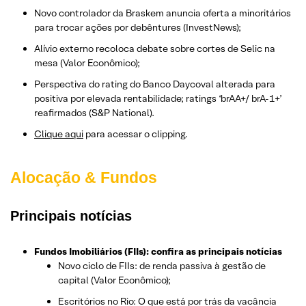
Novo controlador da Braskem anuncia oferta a minoritários
para trocar ações por debêntures (InvestNews);
Alívio externo recoloca debate sobre cortes de Selic na
mesa (Valor Econômico);
Perspectiva do rating do Banco Daycoval alterada para
positiva por elevada rentabilidade; ratings ‘brAA+/ brA-1+’
reafirmados (S&P National).
Clique aqui
para acessar o clipping.
Alocação & Fundos
Principais notícias
Fundos Imobiliários (FIIs): confira as principais notícias
Novo ciclo de FIIs: de renda passiva à gestão de
capital (Valor Econômico);
Escritórios no Rio: O que está por trás da vacância