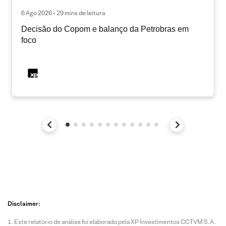
6 Ago 2026 • 29 mins de leitura
Decisão do Copom e balanço da Petrobras em
foco
Disclaimer:
Este relatório de análise foi elaborado pela XP Investimentos CCTVM S.A.