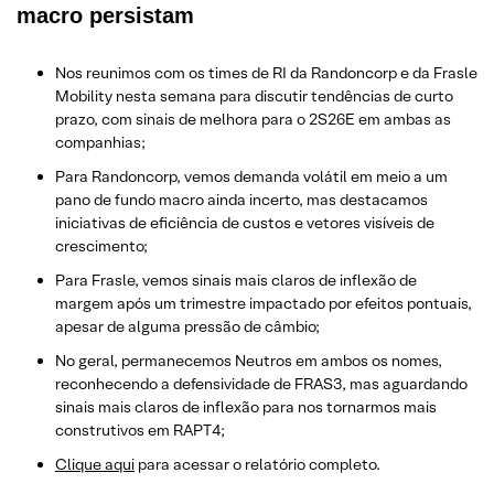
macro persistam
Nos reunimos com os times de RI da Randoncorp e da Frasle
Mobility nesta semana para discutir tendências de curto
prazo, com sinais de melhora para o 2S26E em ambas as
companhias;
Para Randoncorp, vemos demanda volátil em meio a um
pano de fundo macro ainda incerto, mas destacamos
iniciativas de eficiência de custos e vetores visíveis de
crescimento;
Para Frasle, vemos sinais mais claros de inflexão de
margem após um trimestre impactado por efeitos pontuais,
apesar de alguma pressão de câmbio;
No geral, permanecemos Neutros em ambos os nomes,
reconhecendo a defensividade de FRAS3, mas aguardando
sinais mais claros de inflexão para nos tornarmos mais
construtivos em RAPT4;
Clique aqui
para acessar o relatório completo.