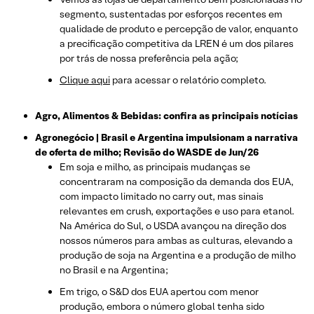
segmento, sustentadas por esforços recentes em
qualidade de produto e percepção de valor, enquanto
a precificação competitiva da LREN é um dos pilares
por trás de nossa preferência pela ação;
Clique aqui
para acessar o relatório completo.
Agro, Alimentos & Bebidas: confira as principais notícias
Agronegócio | Brasil e Argentina impulsionam a narrativa
de oferta de milho; Revisão do WASDE de Jun/26
Em soja e milho, as principais mudanças se
concentraram na composição da demanda dos EUA,
com impacto limitado no carry out, mas sinais
relevantes em crush, exportações e uso para etanol.
Na América do Sul, o USDA avançou na direção dos
nossos números para ambas as culturas, elevando a
produção de soja na Argentina e a produção de milho
no Brasil e na Argentina;
Em trigo, o S&D dos EUA apertou com menor
produção, embora o número global tenha sido