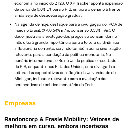
economia no início do 2T26. O XP Tracker aponta expansão
de cerca de 0,6% t/t para o PIB, embora o cenário à frente
ainda seja de desaceleração gradual.
Na agenda de hoje, destaque para a divulgação do IPCA de
maio no Brasil, (XP:0,54% m/m; consenso:0,53% m/m). O
dado mostrará a evolução dos preços ao consumidor no
mês e terá grande importância para a leitura da dinâmica
inflacionária corrente, servindo também como sinalização
relevante para a condução da política monetária. No
cenário internacional, o Reino Unido publica o resultado
do PIB, enquanto, nos Estados Unidos, será divulgada a
leitura das expectativas de inflação da Universidade de
Michigan, indicador relevante para a avaliação das
perspectivas de política monetária do Fed;
Empresas
Randoncorp & Frasle Mobility: Vetores de
melhora em curso, embora incertezas