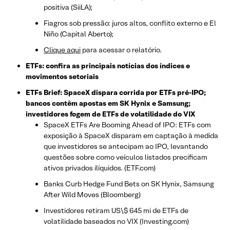
positiva (SiiLA);
Fiagros sob pressão: juros altos, conflito externo e El
Niño (Capital Aberto);
Clique aqui
para acessar o relatório.
ETFs: confira as principais notícias dos índices e
movimentos setoriais
ETFs Brief: SpaceX dispara corrida por ETFs pré-IPO;
bancos contêm apostas em SK Hynix e Samsung;
investidores fogem de ETFs de volatilidade do VIX
SpaceX ETFs Are Booming Ahead of IPO: ETFs com
exposição à SpaceX disparam em captação à medida
que investidores se antecipam ao IPO, levantando
questões sobre como veículos listados precificam
ativos privados ilíquidos. (ETF.com)
Banks Curb Hedge Fund Bets on SK Hynix, Samsung
After Wild Moves (Bloomberg)
Investidores retiram US\$ 645 mi de ETFs de
volatilidade baseados no VIX (Investing.com)