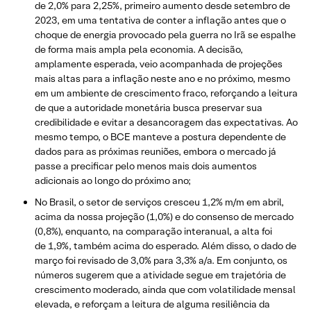
de 2,0% para 2,25%, primeiro aumento desde setembro de
2023, em uma tentativa de conter a inflação antes que o
choque de energia provocado pela guerra no Irã se espalhe
de forma mais ampla pela economia. A decisão,
amplamente esperada, veio acompanhada de projeções
mais altas para a inflação neste ano e no próximo, mesmo
em um ambiente de crescimento fraco, reforçando a leitura
de que a autoridade monetária busca preservar sua
credibilidade e evitar a desancoragem das expectativas. Ao
mesmo tempo, o BCE manteve a postura dependente de
dados para as próximas reuniões, embora o mercado já
passe a precificar pelo menos mais dois aumentos
adicionais ao longo do próximo ano;
No Brasil, o setor de serviços cresceu 1,2% m/m em abril,
acima da nossa projeção (1,0%) e do consenso de mercado
(0,8%), enquanto, na comparação interanual, a alta foi
de 1,9%, também acima do esperado. Além disso, o dado de
março foi revisado de 3,0% para 3,3% a/a. Em conjunto, os
números sugerem que a atividade segue em trajetória de
crescimento moderado, ainda que com volatilidade mensal
elevada, e reforçam a leitura de alguma resiliência da