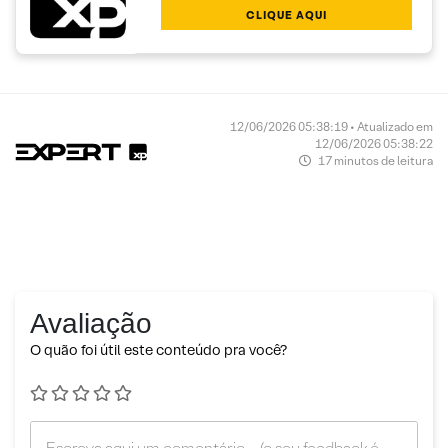
CLIQUE AQUI
12/06/2026 05:38:19 • Atualizado em
12/06/2026 05:38:22
17 minutos de leitura
Avaliação
O quão foi útil este conteúdo pra você?