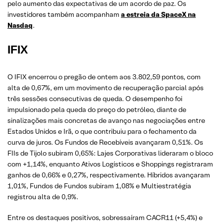
pelo aumento das expectativas de um acordo de paz. Os
investidores também acompanham
a estreia da SpaceX na
Nasdaq
.
IFIX
O IFIX encerrou o pregão de ontem aos 3.802,59 pontos, com
alta de 0,67%, em um movimento de recuperação parcial após
três sessões consecutivas de queda. O desempenho foi
impulsionado pela queda do preço do petróleo, diante de
sinalizações mais concretas de avanço nas negociações entre
Estados Unidos e Irã, o que contribuiu para o fechamento da
curva de juros. Os Fundos de Recebíveis avançaram 0,51%. Os
FIIs de Tijolo subiram 0,65%: Lajes Corporativas lideraram o bloco
com +1,14%, enquanto Ativos Logísticos e Shoppings registraram
ganhos de 0,66% e 0,27%, respectivamente. Híbridos avançaram
1,01%, Fundos de Fundos subiram 1,08% e Multiestratégia
registrou alta de 0,9%.
Entre os destaques positivos, sobressaíram CACR11 (+5,4%) e