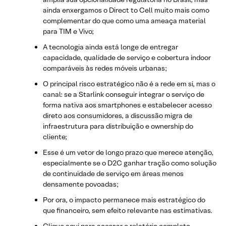
ainda enxergamos o Direct to Cell muito mais como
complementar do que como uma ameaça material
para TIM e Vivo;
A tecnologia ainda está longe de entregar
capacidade, qualidade de serviço e cobertura indoor
comparáveis às redes móveis urbanas;
O principal risco estratégico não é a rede em si, mas o
canal: se a Starlink conseguir integrar o serviço de
forma nativa aos smartphones e estabelecer acesso
direto aos consumidores, a discussão migra de
infraestrutura para distribuição e ownership do
cliente;
Esse é um vetor de longo prazo que merece atenção,
especialmente se o D2C ganhar tração como solução
de continuidade de serviço em áreas menos
densamente povoadas;
Por ora, o impacto permanece mais estratégico do
que financeiro, sem efeito relevante nas estimativas.
Clique
aqui
para acessar o relatório completo.