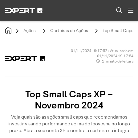
Ações
Carteiras de Ações
Top Small Caps X
01/11/2024 19:17:52 • Atualizado em
01/11/2024 19:17:54
1 minuto de leitura
Top Small Caps XP –
Novembro 2024
Veja quais são as ações small caps que recomendamos
investir visando performance acima do Ibovespa no longo
prazo. Abra a sua conta XP e confira a carteira na íntegra