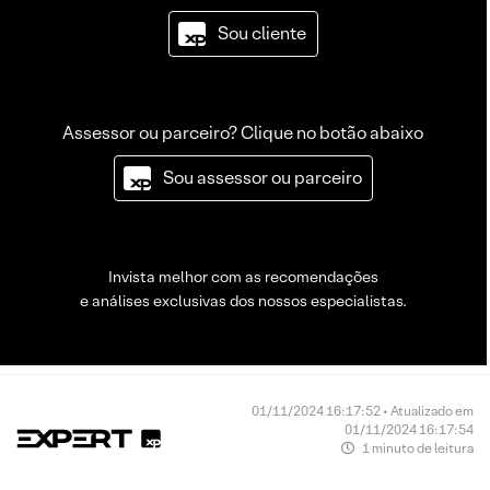
Sou cliente
Assessor ou parceiro? Clique no botão abaixo
Sou assessor ou parceiro
Invista melhor com as recomendações
e análises exclusivas dos nossos especialistas.
01/11/2024 16:17:52 • Atualizado em
01/11/2024 16:17:54
1 minuto de leitura