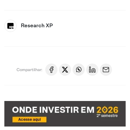
Research XP
Compartilhar: