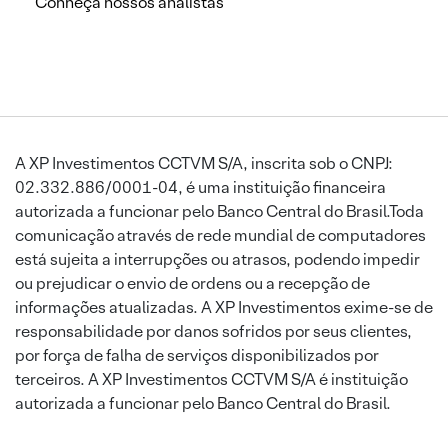
Conheça nossos analistas
A XP Investimentos CCTVM S/A, inscrita sob o CNPJ:
02.332.886/0001-04, é uma instituição financeira
autorizada a funcionar pelo Banco Central do Brasil.Toda
comunicação através de rede mundial de computadores
está sujeita a interrupções ou atrasos, podendo impedir
ou prejudicar o envio de ordens ou a recepção de
informações atualizadas. A XP Investimentos exime-se de
responsabilidade por danos sofridos por seus clientes,
por força de falha de serviços disponibilizados por
terceiros. A XP Investimentos CCTVM S/A é instituição
autorizada a funcionar pelo Banco Central do Brasil.