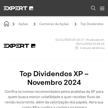
Ações
Carteiras de Ações
Top Dividendos X
01/11/2024 19:14:17 • Atualizado em
05/11/2024 15:44:16
1 minuto de leitura
Top Dividendos XP –
Novembro 2024
Confira os nomes recomendados pelos analistas da XP para
quem busca menor volatilidade e quer receber fluxo de
renda recorrente, além da valorização dos papéis. Abra sua
conta XP e confira a carteira na íntegra