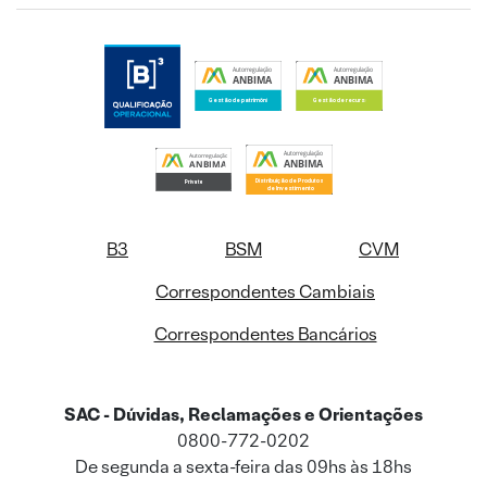
B3
BSM
CVM
Correspondentes Cambiais
Correspondentes Bancários
SAC - Dúvidas, Reclamações e Orientações
0800-772-0202
De segunda a sexta-feira das 09hs às 18hs