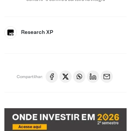
Research XP
Compartilhar: