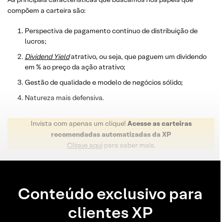
compõem a carteira são:
Perspectiva de pagamento contínuo de distribuição de
lucros;
Dividend
Yield
atrativo, ou seja, que paguem um dividendo
em % ao preço da ação atrativo;
Gestão de qualidade e modelo de negócios sólido;
Natureza mais defensiva.
Invista com apenas um clique!
Acesse as carteiras
recomendadas automatizadas da XP
Clique aqui
para saber mais.
Conteúdo exclusivo para
clientes XP