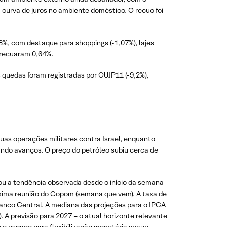
curva de juros no ambiente doméstico. O recuo foi
88%, com destaque para shoppings (-1,07%), lajes
s recuaram 0,64%.
 quedas foram registradas por OUJP11 (-9,2%),
uas operações militares contra Israel, enquanto
ndo avanços. O preço do petróleo subiu cerca de
rçou a tendência observada desde o início da semana
óxima reunião do Copom (semana que vem). A taxa de
anco Central. A mediana das projeções para o IPCA
A previsão para 2027 – o atual horizonte relevante