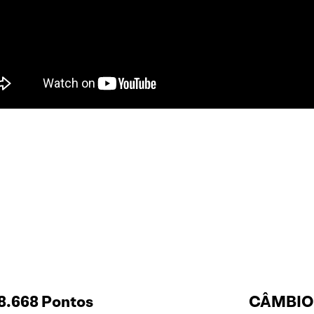
8.668 Pontos
CÂMBIO 