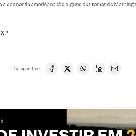
a e economia americana são alguns dos temas do Morning C
 XP
Compartilhar: