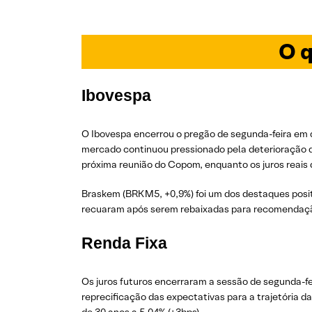
O q
Ibovespa
O Ibovespa encerrou o pregão de segunda-feira em q
mercado continuou pressionado pela deterioração 
próxima reunião do Copom, enquanto os juros reais 
Braskem (BRKM5, +0,9%) foi um dos destaques posit
recuaram após serem rebaixadas para recomendaçã
Renda Fixa
Os juros futuros encerraram a sessão de segunda-fe
reprecificação das expectativas para a trajetória d