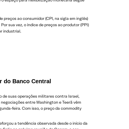
 o espaço para flexibilização monetária segue
e preços ao consumidor (CPI, na sigla em inglês)
or sua vez, o índice de preços ao produtor (PPI)
 industrial.
ior do Banco Central
de suas operações militares contra Israel,
as negociações entre Washington e Teerã vêm
segunda-feira. Com isso, o preço da commodity
reforçou a tendência observada desde o início da