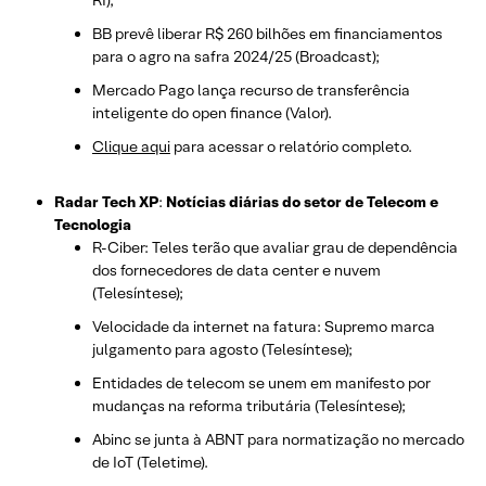
BB prevê liberar R$ 260 bilhões em financiamentos
para o agro na safra 2024/25 (Broadcast);
Mercado Pago lança recurso de transferência
inteligente do open finance (Valor).
Clique aqui
para acessar o relatório completo.
Radar Tech XP
:
Notícias diárias do setor de Telecom e
Tecnologia
R-Ciber: Teles terão que avaliar grau de dependência
dos fornecedores de data center e nuvem
(Telesíntese);
Velocidade da internet na fatura: Supremo marca
julgamento para agosto (Telesíntese);
Entidades de telecom se unem em manifesto por
mudanças na reforma tributária (Telesíntese);
Abinc se junta à ABNT para normatização no mercado
de IoT (Teletime).