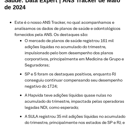
Saúde: Data Expert | ANS Tracker de Maio
de 2024
Este é o nosso ANS Tracker, no qual acompanhamos e
analisamos os dados de planos de saúde e odontológicos
fornecidos pela ANS.
Os destaques são:
O mercado de planos de saúde registrou 161 mil
adições líquidas no acumulado do trimestre,
impulsionado pelo bom desempenho dos planos
corporativos, principalmente em Medicina de Grupo e
Seguradoras;
SP e S foram os destaques positivos, enquanto RJ
conseguiu continuar compensando seu desempenho
negativo do 1T24;
A Hapvida teve adições líquidas quase nulas no
acumulado do trimestre, impactada pelas operadoras
legadas NDI, como esperado;
A SULA registrou 35 mil adições líquidas no acumulado
do trimestre, principalmente nos estados de SP e RJ; e