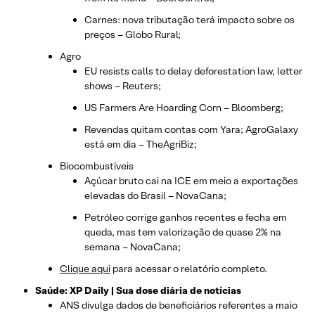
Carnes: nova tributação terá impacto sobre os
preços – Globo Rural;
Agro
EU resists calls to delay deforestation law, letter
shows – Reuters;
US Farmers Are Hoarding Corn – Bloomberg;
Revendas quitam contas com Yara; AgroGalaxy
está em dia – TheAgriBiz;
Biocombustíveis
Açúcar bruto cai na ICE em meio a exportações
elevadas do Brasil – NovaCana;
Petróleo corrige ganhos recentes e fecha em
queda, mas tem valorização de quase 2% na
semana – NovaCana;
Clique aqui
para acessar o relatório completo.
Saúde: XP Daily | Sua dose diária de notícias
ANS divulga dados de beneficiários referentes a maio