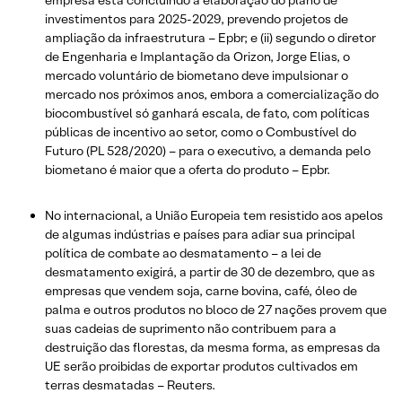
investimentos para 2025-2029, prevendo projetos de
ampliação da infraestrutura – Epbr; e (ii) segundo o diretor
de Engenharia e Implantação da Orizon, Jorge Elias, o
mercado voluntário de biometano deve impulsionar o
mercado nos próximos anos, embora a comercialização do
biocombustível só ganhará escala, de fato, com políticas
públicas de incentivo ao setor, como o Combustível do
Futuro (PL 528/2020) – para o executivo, a demanda pelo
biometano é maior que a oferta do produto – Epbr.
No internacional, a União Europeia tem resistido aos apelos
de algumas indústrias e países para adiar sua principal
política de combate ao desmatamento – a lei de
desmatamento exigirá, a partir de 30 de dezembro, que as
empresas que vendem soja, carne bovina, café, óleo de
palma e outros produtos no bloco de 27 nações provem que
suas cadeias de suprimento não contribuem para a
destruição das florestas, da mesma forma, as empresas da
UE serão proibidas de exportar produtos cultivados em
terras desmatadas – Reuters.