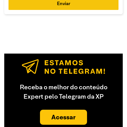
Enviar
Receba o melhor do conteúdo
Expert pelo Telegram da XP
Acessar