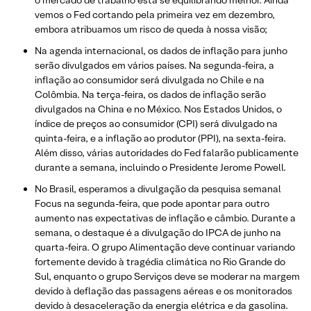
vemos o Fed cortando pela primeira vez em dezembro,
embora atribuamos um risco de queda à nossa visão;
Na agenda internacional, os dados de inflação para junho
serão divulgados em vários países. Na segunda-feira, a
inflação ao consumidor será divulgada no Chile e na
Colômbia. Na terça-feira, os dados de inflação serão
divulgados na China e no México. Nos Estados Unidos, o
índice de preços ao consumidor (CPI) será divulgado na
quinta-feira, e a inflação ao produtor (PPI), na sexta-feira.
Além disso, várias autoridades do Fed falarão publicamente
durante a semana, incluindo o Presidente Jerome Powell.
No Brasil, esperamos a divulgação da pesquisa semanal
Focus na segunda-feira, que pode apontar para outro
aumento nas expectativas de inflação e câmbio. Durante a
semana, o destaque é a divulgação do IPCA de junho na
quarta-feira. O grupo Alimentação deve continuar variando
fortemente devido à tragédia climática no Rio Grande do
Sul, enquanto o grupo Serviços deve se moderar na margem
devido à deflação das passagens aéreas e os monitorados
devido à desaceleração da energia elétrica e da gasolina.