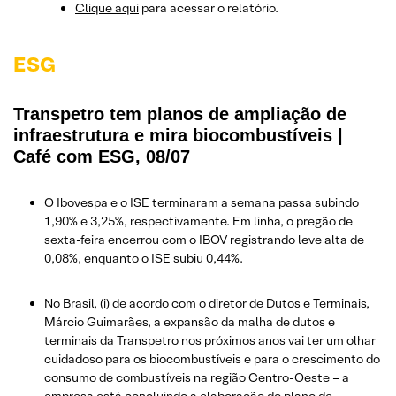
Clique aqui
para acessar o relatório.
ESG
Transpetro tem planos de ampliação de
infraestrutura e mira biocombustíveis |
Café com ESG, 08/07
O Ibovespa e o ISE terminaram a semana passa subindo
1,90% e 3,25%, respectivamente. Em linha, o pregão de
sexta-feira encerrou com o IBOV registrando leve alta de
0,08%, enquanto o ISE subiu 0,44%.
No Brasil, (i) de acordo com o diretor de Dutos e Terminais,
Márcio Guimarães, a expansão da malha de dutos e
terminais da Transpetro nos próximos anos vai ter um olhar
cuidadoso para os biocombustíveis e para o crescimento do
consumo de combustíveis na região Centro-Oeste – a
empresa está concluindo a elaboração do plano de