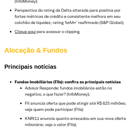
(InfoMoney);
Perspectiva do rating da Delta alterada para positiva por
fortes métricas de crédito e consistente melhora em seu
colchão de liquidez; rating ‘brAA+’ reafirmado (S&P Global);
Clique aqui
para acessar o clipping.
Alocação & Fundos
Principais notícias
Fundos Imobiliários (FIIs): confira as principais notícias
Advisor Responde: fundos imobiliários estão no
negativo, o que fazer? (InfoMoney);
FII anuncia oferta que pode atingir até R$ 625 milhões;
veja quem pode participar (FIIs);
KNRI11 anuncia quanto arrecadou em sua nova oferta
milionária; veja o valor (FIIs);