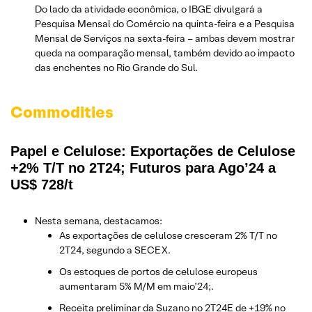
Do lado da atividade econômica, o IBGE divulgará a
Pesquisa Mensal do Comércio na quinta-feira e a Pesquisa
Mensal de Serviços na sexta-feira – ambas devem mostrar
queda na comparação mensal, também devido ao impacto
das enchentes no Rio Grande do Sul.
Commodities
Papel e Celulose: Exportações de Celulose
+2% T/T no 2T24; Futuros para Ago’24 a
US$ 728/t
Nesta semana, destacamos:
As exportações de celulose cresceram 2% T/T no
2T24, segundo a SECEX.
Os estoques de portos de celulose europeus
aumentaram 5% M/M em maio’24;.
Receita preliminar da Suzano no 2T24E de +19% no