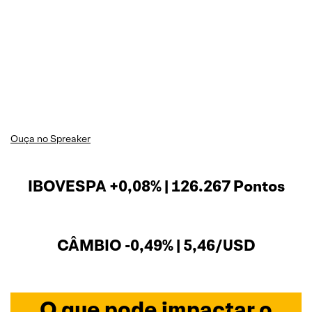
Ouça no Spreaker
IBOVESPA +0,08% | 126.267 Pontos
CÂMBIO -0,49% | 5,46/USD
O que pode impactar o