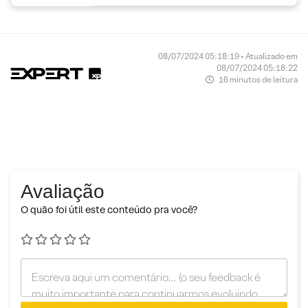
08/07/2024 05:18:19 • Atualizado em
08/07/2024 05:18:22
16 minutos de leitura
Avaliação
O quão foi útil este conteúdo pra você?