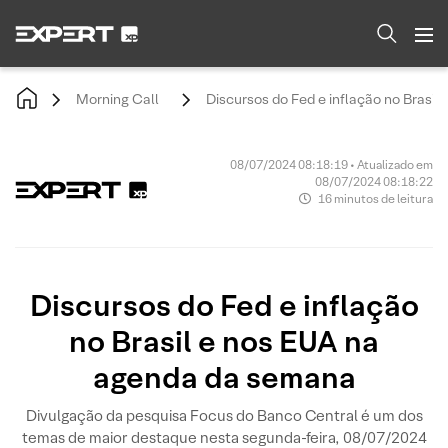
Morning Call
Discursos do Fed e inflação no Brasi
08/07/2024 08:18:19 • Atualizado em
08/07/2024 08:18:22
16 minutos de leitura
Discursos do Fed e inflação
no Brasil e nos EUA na
agenda da semana
Divulgação da pesquisa Focus do Banco Central é um dos
temas de maior destaque nesta segunda-feira, 08/07/2024