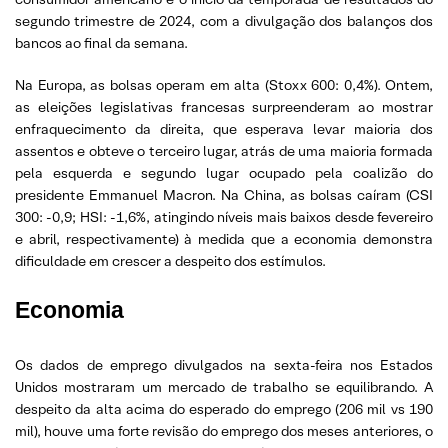
segundo trimestre de 2024, com a divulgação dos balanços dos
bancos ao final da semana.
Na Europa, as bolsas operam em alta (Stoxx 600: 0,4%). Ontem,
as eleições legislativas francesas surpreenderam ao mostrar
enfraquecimento da direita, que esperava levar maioria dos
assentos e obteve o terceiro lugar, atrás de uma maioria formada
pela esquerda e segundo lugar ocupado pela coalizão do
presidente Emmanuel Macron. Na China, as bolsas caíram (CSI
300: -0,9; HSI: -1,6%, atingindo níveis mais baixos desde fevereiro
e abril, respectivamente) à medida que a economia demonstra
dificuldade em crescer a despeito dos estímulos.
Economia
Os dados de emprego divulgados na sexta-feira nos Estados
Unidos mostraram um mercado de trabalho se equilibrando. A
despeito da alta acima do esperado do emprego (206 mil vs 190
mil), houve uma forte revisão do emprego dos meses anteriores, o