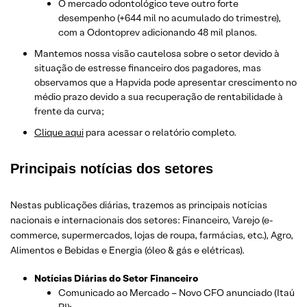
O mercado odontológico teve outro forte
desempenho (+644 mil no acumulado do trimestre),
com a Odontoprev adicionando 48 mil planos.
Mantemos nossa visão cautelosa sobre o setor devido à
situação de estresse financeiro dos pagadores, mas
observamos que a Hapvida pode apresentar crescimento no
médio prazo devido a sua recuperação de rentabilidade à
frente da curva;
Clique aqui
para acessar o relatório completo.
Principais notícias dos setores
Nestas publicações diárias, trazemos as principais notícias
nacionais e internacionais dos setor
es: Financeiro, Varejo
(e-
commerce, supermercados, lojas de roupa, farmácias, etc.)
, Agro,
Alimentos e Bebidas e Energia (óleo & gás e elétricas).
Notícias Diárias do Setor Financeiro
Comunicado ao Mercado – Novo CFO anunciado (Itaú
RI);