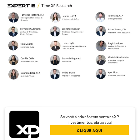
Se você ainda não tem conta na XP
Investimentos, abra a sua!
CLIQUE AQUI