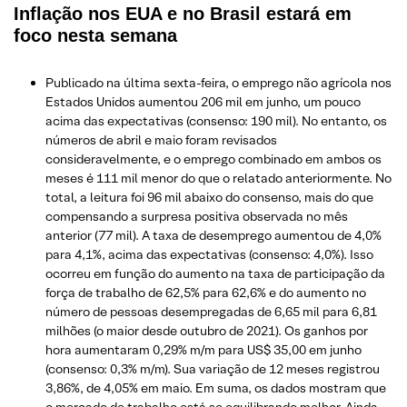
Inflação nos EUA e no Brasil estará em
foco nesta semana
Publicado na última sexta-feira, o emprego não agrícola nos
Estados Unidos aumentou 206 mil em junho, um pouco
acima das expectativas (consenso: 190 mil). No entanto, os
números de abril e maio foram revisados
consideravelmente, e o emprego combinado em ambos os
meses é 111 mil menor do que o relatado anteriormente. No
total, a leitura foi 96 mil abaixo do consenso, mais do que
compensando a surpresa positiva observada no mês
anterior (77 mil). A taxa de desemprego aumentou de 4,0%
para 4,1%, acima das expectativas (consenso: 4,0%). Isso
ocorreu em função do aumento na taxa de participação da
força de trabalho de 62,5% para 62,6% e do aumento no
número de pessoas desempregadas de 6,65 mil para 6,81
milhões (o maior desde outubro de 2021). Os ganhos por
hora aumentaram 0,29% m/m para US$ 35,00 em junho
(consenso: 0,3% m/m). Sua variação de 12 meses registrou
3,86%, de 4,05% em maio. Em suma, os dados mostram que
o mercado de trabalho está se equilibrando melhor. Ainda