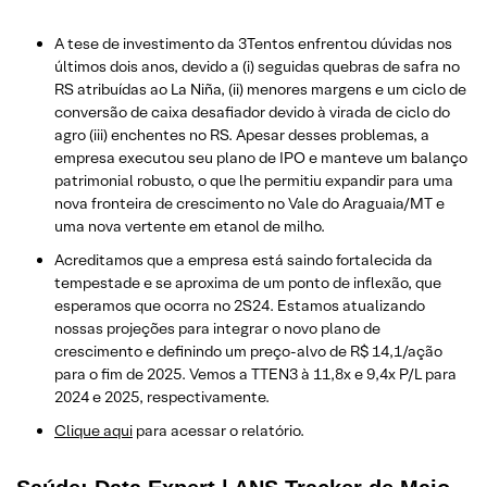
A tese de investimento da 3Tentos enfrentou dúvidas nos
últimos dois anos, devido a (i) seguidas quebras de safra no
RS atribuídas ao La Niña, (ii) menores margens e um ciclo de
conversão de caixa desafiador devido à virada de ciclo do
agro (iii) enchentes no RS. Apesar desses problemas, a
empresa executou seu plano de IPO e manteve um balanço
patrimonial robusto, o que lhe permitiu expandir para uma
nova fronteira de crescimento no Vale do Araguaia/MT e
uma nova vertente em etanol de milho.
Acreditamos que a empresa está saindo fortalecida da
tempestade e se aproxima de um ponto de inflexão, que
esperamos que ocorra no 2S24. Estamos atualizando
nossas projeções para integrar o novo plano de
crescimento e definindo um preço-alvo de R$ 14,1/ação
para o fim de 2025. Vemos a TTEN3 à 11,8x e 9,4x P/L para
2024 e 2025, respectivamente.
Clique aqui
para acessar o relatório.