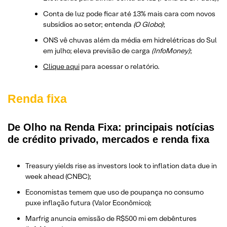
Conta de luz pode ficar até 13% mais cara com novos
subsídios ao setor; entenda
(O Globo)
;
ONS vê chuvas além da média em hidrelétricas do Sul
em julho; eleva previsão de carga
(InfoMoney)
;
Clique aqui
para acessar o relatório.
Renda fixa
De Olho na Renda Fixa: principais notícias
de crédito privado, mercados e renda fixa
Treasury yields rise as investors look to inflation data due in
week ahead (CNBC);
Economistas temem que uso de poupança no consumo
puxe inflação futura (Valor Econômico);
Marfrig anuncia emissão de R$500 mi em debêntures