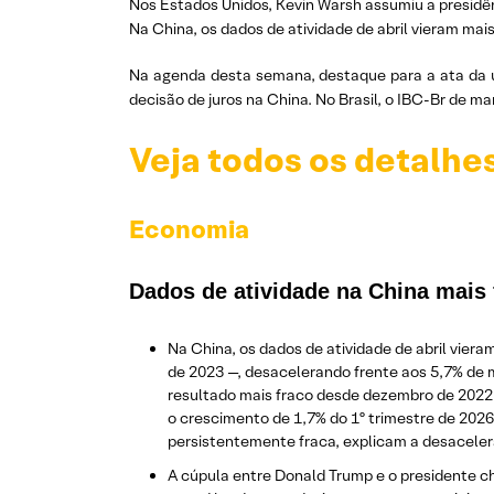
Nos Estados Unidos, Kevin Warsh assumiu a presidê
Na China, os dados de atividade de abril vieram ma
Na agenda desta semana, destaque para a ata da úl
decisão de juros na China. No Brasil, o IBC-Br de ma
Veja todos os detalhe
Economia
Dados de atividade na China mais 
Na China, os dados de atividade de abril vier
de 2023 —, desacelerando frente aos 5,7% de 
resultado mais fraco desde dezembro de 2022 
o crescimento de 1,7% do 1º trimestre de 202
persistentemente fraca, explicam a desacele
A cúpula entre Donald Trump e o presidente ch