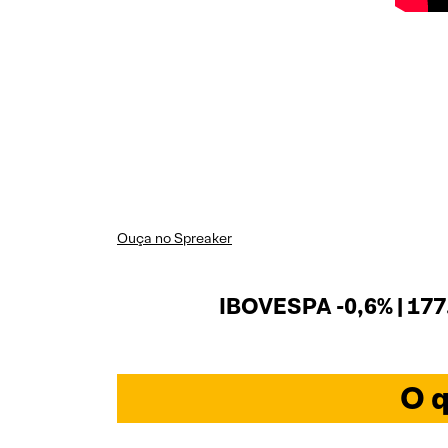
Ouça no Spreaker
IBOVESPA -0,6% | 177
O q