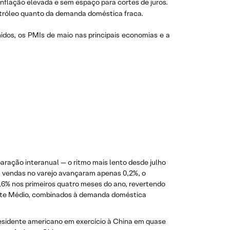
nflação elevada e sem espaço para cortes de juros.
petróleo quanto da demanda doméstica fraca.
idos, os PMIs de maio nas principais economias e a
aração interanual — o ritmo mais lento desde julho
s vendas no varejo avançaram apenas 0,2%, o
,6% nos primeiros quatro meses do ano, revertendo
iente Médio, combinados à demanda doméstica
presidente americano em exercício à China em quase