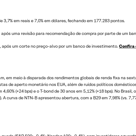
 3,7% em reais e 7,0% em dólares, fechando em 177.283 pontos.
, após uma revisão para recomendação de compra por parte de um ban
a, após um corte no preço-alvo por um banco de investimento.
Confira 
am, em meio à disparada dos rendimentos globais de renda fixa na sexta
tas de aperto monetário nos EUA, além de ruídos políticos doméstico
m 4,60% (+24 bps) e o T-bond de 30 anos em 5,12% (+18 bps). No Brasil, 
. A curva de NTN-B apresentou abertura, com a B29 em 7,98% (vs. 7,77%