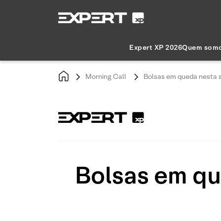
Expert XP 2026
Quem som
Morning Call
Bolsas em queda nesta s
Bolsas em qu