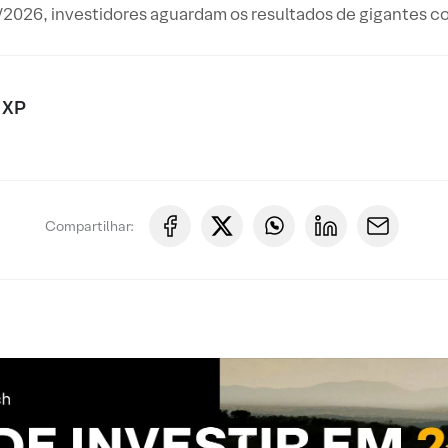
/2026, investidores aguardam os resultados de gigantes co
 XP
Compartilhar: