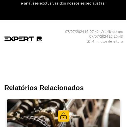
e análises exclusivas dos nossos especialistas.
07/07/2024 16:07:42 • Atualizado em
07/07/2024 16:15:43
4 minutos de leitura
Relatórios Relacionados