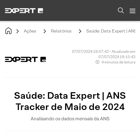
Ações
Relatórios
Saúde: Data Expert | ANS 
07/07/2024 19:07:42 • Atualizado em
07/07/2024 19:15:43
4 minutos de leitura
Saúde: Data Expert | ANS
Tracker de Maio de 2024
Analisando os dados mensais da ANS