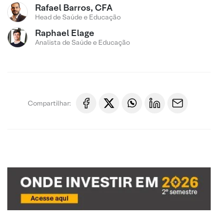
Rafael Barros, CFA
Head de Saúde e Educação
Raphael Elage
Analista de Saúde e Educação
Compartilhar: