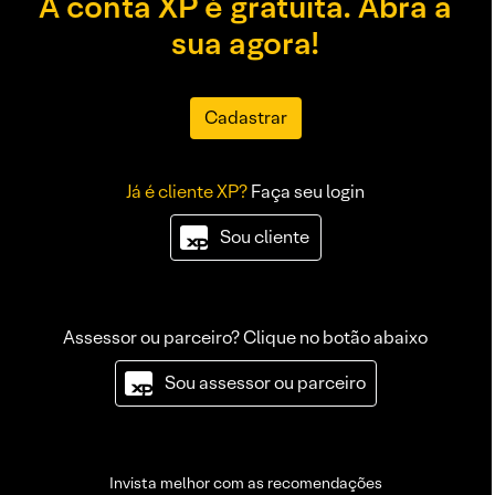
A conta XP é gratuita. Abra a
sua agora!
Cadastrar
Já é cliente XP?
Faça seu login
Sou cliente
Assessor ou parceiro? Clique no botão abaixo
Sou assessor ou parceiro
Invista melhor com as recomendações