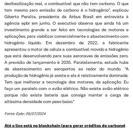
desfossilização real, o combustível que não tem carbono. O que
tem mesmo zero emissão de carbono é o hidrogênio”, explicou
Giberto Peralta, presidente da Airbus Brasil em entrevista à
agência epbr em junho. O executivo observa que ainda há um
investimento grande a ser feito em tecnologias de motores e
aplicações, para viabilizar comercialmente o abastecimento com
hidrogênio líquido. Em dezembro de 2022, a fabricante
apresentou o motor de célula a combustível movido a hidrogênio
que está desenvolvendo para suas aeronaves de emissões zero.
A previsão de lançamento é 2035. Paralelamente, estuda hubs
de abastecimento em aeroportos ao redor do mundo. “A
produção de hidrogênio já existe e ela é relativamente dominada.
Tem que melhorar a tecnologia dos motores, da aplicação. Eu
faço um paralelo com o avião elétrico. Não existe avião elétrico
porque não existe bateria que consiga manter a carga de
altíssima densidade com peso baixo.”
Fonte: Epbr; 05/07/2024
Até o lixo está no blockchain (para gerar créditos de carbono)