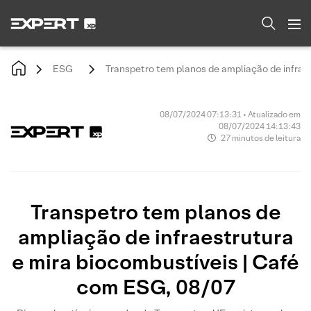
ESG
Transpetro tem planos de ampliação de infrae
08/07/2024 07:13:31 • Atualizado em
08/07/2024 14:13:43
27 minutos de leitura
Transpetro tem planos de
ampliação de infraestrutura
e mira biocombustíveis | Café
com ESG, 08/07