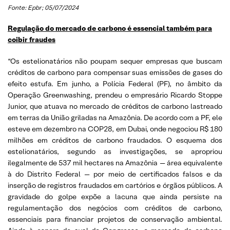
Fonte: Epbr; 05/07/2024
Regulação do mercado de carbono é essencial também para
coibir fraudes
“Os estelionatários não poupam sequer empresas que buscam
créditos de carbono para compensar suas emissões de gases do
efeito estufa. Em junho, a Polícia Federal (PF), no âmbito da
Operação Greenwashing, prendeu o empresário Ricardo Stoppe
Junior, que atuava no mercado de créditos de carbono lastreado
em terras da União griladas na Amazônia. De acordo com a PF, ele
esteve em dezembro na COP28, em Dubai, onde negociou R$ 180
milhões em créditos de carbono fraudados. O esquema dos
estelionatários, segundo as investigações, se apropriou
ilegalmente de 537 mil hectares na Amazônia — área equivalente
à do Distrito Federal — por meio de certificados falsos e da
inserção de registros fraudados em cartórios e órgãos públicos. A
gravidade do golpe expõe a lacuna que ainda persiste na
regulamentação dos negócios com créditos de carbono,
essenciais para financiar projetos de conservação ambiental.