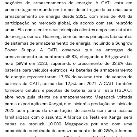
negócios de armazenamento de energia: A CATL está em
primeiro lugar no mundo em termos de entregas de baterias para
armazenamento de energia desde 2021, com mais de 40% da
participação no mercado global, de acordo com seu relatório
anual. Ela conta entre seus principais clientes empresas estatais
de energia, como a Huaneng, bem como os principais fabricantes
de sistemas de armazenamento de energia, incluindo a Sungrow
Power Supply. A CATL observou que as entregas de
armazenamento aumentaram 46,8%, chegando a 69 gigawatts-
hora (GWh) em 2023, superando o crescimento de 32,6% das
baterias para veículos elétricos. As baterias de armazenamento
de energia representaram 17,6% do volume total de vendas de
baterias da CATL, acima dos 12,5% em 2021. A CATL também
fornecerá células e pacotes de bateria para a Tesla (TSLA.O),
abre nova guia planta de armazenamento Megapack voltada
para a exportação em Xangai, que iniciará a produção no início de
2025 com planos de exportação, de acordo com uma pessoa
familiarizada com o assunto. A fábrica da Tesla em Xangai será
capaz de produzir 10.000 Megapacks por ano com uma
capacidade combinada de armazenamento de 40 GWh, informou