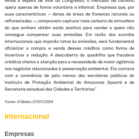
Ainda à espera de aval do Congresso, o mercado de carbono
opera apenas de forma voluntária e informal. Empresas que, por
suas características — donas de áreas de florestas naturais ou
reflorestadas —, comprovem capturar mais carbono da atmosfera
do que emitem obtêm saldo positivo para vender a quem não
consegue compensar suas emissões. Em razão dos acordos
internacionais que imporão tetos às emissões, será fundamental
oficializar a compra e venda desses créditos como forma de
incentivar a redução. A descoberta da quadrilha que fraudava
créditos chama a atenção para a necessidade de maior vigilância
nos negócios relacionados à preservação ambiental. Ela contava
com a conivência de pelo menos dez servidores públicos do
Instituto de Proteção Ambiental do Amazonas (Ipaam) e da
Secretaria estadual das Cidades e Territórios.”
Fonte: O Globo; 07/07/2024
Internacional
Empresas