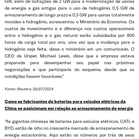
GW, além de licitações de 2 GW para a modernização de usinas
de energia a gás antigas para o uso de hidrogênio, 0,5 GW de
armazenamento de longo prazo e 0,5 GW para usinas totalmente
movidas a hidrogênio, acrescentou o Ministério da Economia. Os
custos de investimento e a diferença nos custos operacionais
entre o hidrogênio e o gás natural serão subsidiados por 800
horas de carga total por ano, uma vez que a mudança para o
hidrogênio seja feita, disse o ministério em um comunicado. O
CEO da Uniper, Michael Lewis, disse que a empresa estava
preparada para desempenhar seu papel nas próximas
negociações e que participaria do esquema, desde que as
condições fossem favoráveis.”
Fonte: Reuters; 05/07/2024
Como os fabricantes de baterias para veículos elétricos da
China se posicionam em relação ao armazenamento de energia
“As gigantes chinesas de baterias para veículos elétricos, CATL e
BYD, estão de olho no crescente mercado de armazenamento de
energia estacionária. Aqui estão os números por trás de seus