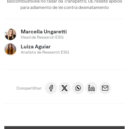
Biocombustíveis no radar da Transpetro; UE resiste apelos
para adiamento de lei contra desmatamento
Marcella Ungaretti
Head de Research ESG
Luiza Aguiar
Analista de Research ESG
Compartilhar: