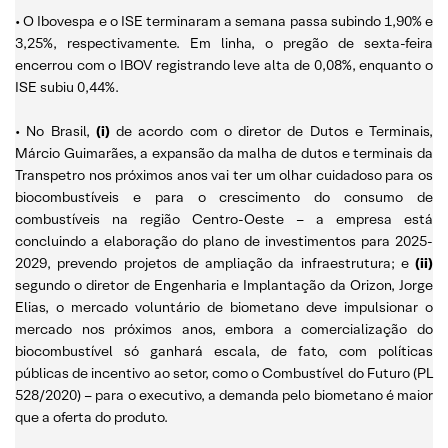
• O Ibovespa e o ISE terminaram a semana passa subindo 1,90% e
3,25%, respectivamente. Em linha, o pregão de sexta-feira
encerrou com o IBOV registrando leve alta de 0,08%, enquanto o
ISE subiu 0,44%.
• No Brasil,
(i)
de acordo com o diretor de Dutos e Terminais,
Márcio Guimarães, a expansão da malha de dutos e terminais da
Transpetro nos próximos anos vai ter um olhar cuidadoso para os
biocombustíveis e para o crescimento do consumo de
combustíveis na região Centro-Oeste – a empresa está
concluindo a elaboração do plano de investimentos para 2025-
2029, prevendo projetos de ampliação da infraestrutura; e
(ii)
segundo
o diretor de Engenharia e Implantação da Orizon, Jorge
Elias, o mercado voluntário de biometano deve impulsionar o
mercado nos próximos anos, embora a comercialização do
biocombustível só ganhará escala, de fato, com políticas
públicas de incentivo ao setor, como o Combustível do Futuro (PL
528/2020) – para o executivo, a demanda pelo biometano é maior
que a oferta do produto.