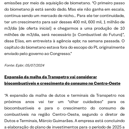
emissões por meio da aquisição de biometano. “O primeiro passo
do biometano já está sendo dado. Mas ele não ganha em escala,
continua sendo um mercado de nicho… Para ele ter continuidade,
ter um crescimento para sair desses 400 mil, 600 mil, 1 milhão de
m3/dia [de oferta inicial] e chegarmos a uma produção de 10
milhões de m3/dia, será necessário [o Combustível do Futuro]”,
disse Elias, em entrevista à agência epbr, na semana passada. O
capítulo do biometano estava fora do escopo do PL originalmente
enviado pelo governo ao Congresso.”
Fonte: Epbr; 05/07/2024
Expansão da malha da Transpetro vai considerar
biocombustíveis e crescimento do consumo no Centro-Oeste
“A expansão da malha de dutos e terminais da Transpetro nos
próximos anos vai ter um “olhar cuidadoso” para os
biocombustíveis e para o crescimento do consumo de
combustíveis na região Centro-Oeste, segundo o diretor de
Dutos e Terminais, Márcio Guimarães. A empresa está concluindo
a elaboração do plano de investimentos para o período de 2025 a