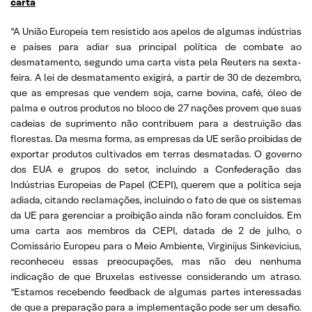
carta
“A União Europeia tem resistido aos apelos de algumas indústrias
e países para adiar sua principal política de combate ao
desmatamento, segundo uma carta vista pela Reuters na sexta-
feira. A lei de desmatamento exigirá, a partir de 30 de dezembro,
que as empresas que vendem soja, carne bovina, café, óleo de
palma e outros produtos no bloco de 27 nações provem que suas
cadeias de suprimento não contribuem para a destruição das
florestas. Da mesma forma, as empresas da UE serão proibidas de
exportar produtos cultivados em terras desmatadas. O governo
dos EUA e grupos do setor, incluindo a Confederação das
Indústrias Europeias de Papel (CEPI), querem que a política seja
adiada, citando reclamações, incluindo o fato de que os sistemas
da UE para gerenciar a proibição ainda não foram concluídos. Em
uma carta aos membros da CEPI, datada de 2 de julho, o
Comissário Europeu para o Meio Ambiente, Virginijus Sinkevicius,
reconheceu essas preocupações, mas não deu nenhuma
indicação de que Bruxelas estivesse considerando um atraso.
“Estamos recebendo feedback de algumas partes interessadas
de que a preparação para a implementação pode ser um desafio.