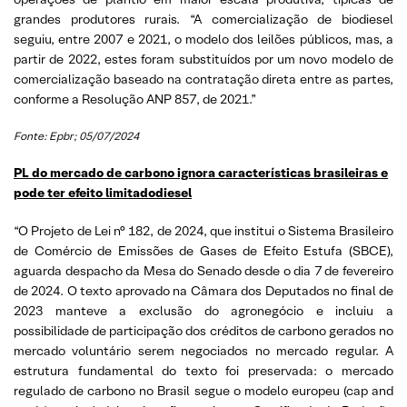
grandes produtores rurais. “A comercialização de biodiesel
seguiu, entre 2007 e 2021, o modelo dos leilões públicos, mas, a
partir de 2022, estes foram substituídos por um novo modelo de
comercialização baseado na contratação direta entre as partes,
conforme a Resolução ANP 857, de 2021.”
Fonte: Epbr; 05/07/2024
PL do mercado de carbono ignora características brasileiras e
pode ter efeito limitadodiesel
“O Projeto de Lei n° 182, de 2024, que institui o Sistema Brasileiro
de Comércio de Emissões de Gases de Efeito Estufa (SBCE),
aguarda despacho da Mesa do Senado desde o dia 7 de fevereiro
de 2024. O texto aprovado na Câmara dos Deputados no final de
2023 manteve a exclusão do agronegócio e incluiu a
possibilidade de participação dos créditos de carbono gerados no
mercado voluntário serem negociados no mercado regular. A
estrutura fundamental do texto foi preservada: o mercado
regulado de carbono no Brasil segue o modelo europeu (cap and