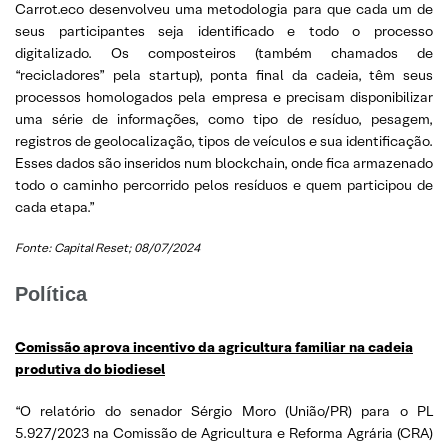
Carrot.eco desenvolveu uma metodologia para que cada um de
seus participantes seja identificado e todo o processo
digitalizado. Os composteiros (também chamados de
“recicladores” pela startup), ponta final da cadeia, têm seus
processos homologados pela empresa e precisam disponibilizar
uma série de informações, como tipo de resíduo, pesagem,
registros de geolocalização, tipos de veículos e sua identificação.
Esses dados são inseridos num blockchain, onde fica armazenado
todo o caminho percorrido pelos resíduos e quem participou de
cada etapa.”
Fonte: Capital Reset; 08/07/2024
Política
Comissão aprova incentivo da agricultura familiar na cadeia
produtiva do biodiesel
“O relatório do senador Sérgio Moro (União/PR) para o PL
5.927/2023 na Comissão de Agricultura e Reforma Agrária (CRA)