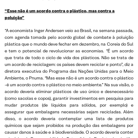
“Esse não é um acordo contra o plástico, mas contra a
poluição”
“A economista Inger Andersen veio ao Brasil, na semana passada,
com agenda tomada pelo acordo global de combate à poluição
plástica que o mundo deve fechar em dezembro, na Coreia do Sul
e tem o potencial de revolucionar as economias. “É um acordo
que trata de todo o ciclo de vida dos plásticos. Não se trata de
um acordo de reciclagem: os países devem reciclar e ponto”, diz a
diretora executiva do Programa das Nações Unidas para o Meio
Ambiente, o Pnuma. “Mas esse não é um acordo contra o plástico
-é um acordo contra o plástico no meio ambiente.” Na sua visão, o
acordo deveria eliminar plásticos de uso único e desnecessário
(como sacolas e copos), garantir investimentos em pesquisa para
mudar produtos (de líquidos para sólidos, por exemplo) e
assegurar que embalagens necessárias sejam recicladas. Além
disso, o acordo deveria contemplar uma lista de produtos
químicos que sejam proibidos na produção das embalagens por
causar danos à saúde e à biodiversidade. O acordo deveria conter