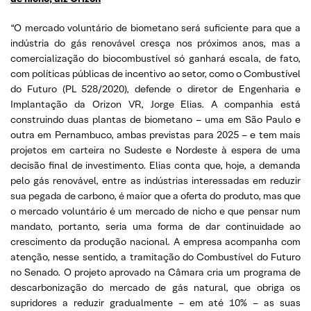
“O mercado voluntário de biometano será suficiente para que a
indústria do gás renovável cresça nos próximos anos, mas a
comercialização do biocombustível só ganhará escala, de fato,
com políticas públicas de incentivo ao setor, como o Combustível
do Futuro (PL 528/2020), defende o diretor de Engenharia e
Implantação da Orizon VR, Jorge Elias. A companhia está
construindo duas plantas de biometano – uma em São Paulo e
outra em Pernambuco, ambas previstas para 2025 – e tem mais
projetos em carteira no Sudeste e Nordeste à espera de uma
decisão final de investimento. Elias conta que, hoje, a demanda
pelo gás renovável, entre as indústrias interessadas em reduzir
sua pegada de carbono, é maior que a oferta do produto, mas que
o mercado voluntário é um mercado de nicho e que pensar num
mandato, portanto, seria uma forma de dar continuidade ao
crescimento da produção nacional. A empresa acompanha com
atenção, nesse sentido, a tramitação do Combustível do Futuro
no Senado. O projeto aprovado na Câmara cria um programa de
descarbonização do mercado de gás natural, que obriga os
supridores a reduzir gradualmente – em até 10% – as suas