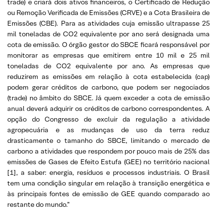
trade) e criará dois ativos financeiros, o Certificado de Redução
ou Remoção Verificada de Emissões (CRVE) e a Cota Brasileira de
Emissões (CBE). Para as atividades cuja emissão ultrapasse 25
mil toneladas de CO2 equivalente por ano será designada uma
cota de emissão. O órgão gestor do SBCE ficará responsável por
monitorar as empresas que emitirem entre 10 mil e 25 mil
toneladas de CO2 equivalente por ano. As empresas que
reduzirem as emissões em relação à cota estabelecida (cap)
podem gerar créditos de carbono, que podem ser negociados
(trade) no âmbito do SBCE. Já quem exceder a cota de emissão
anual deverá adquirir os créditos de carbono correspondentes. A
opção do Congresso de excluir da regulação a atividade
agropecuária e as mudanças de uso da terra reduz
drasticamente o tamanho do SBCE, limitando o mercado de
carbono a atividades que respondem por pouco mais de 25% das
emissões de Gases de Efeito Estufa (GEE) no território nacional
[1], a saber: energia, resíduos e processos industriais. O Brasil
tem uma condição singular em relação à transição energética e
às principais fontes de emissão de GEE quando comparado ao
restante do mundo.”