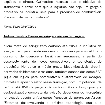
explicou o diretor. Guimarães ressalta que o objetivo da
Transpetro é fazer com que a logística não seja um gargalo
produtivo na indústria, seja para a produção de combustíveis
fósseis ou de biocombustíveis.”
Fonte: Epbr; 05/07/2024
Airbus: fim dos fóssies na aviação, só com hidrogênio
“Com meta de atingir zero carbono até 2050, a indústria da
aviação tem pela frente um desafio trilionário para substituir o
consumo de querosene fóssil nas aeronaves, a partir do
desenvolvimento de novos combustíveis e tecnologias de
propulsão. No curto e médio prazo, biocombustíveis drop-in
derivados de biomassa e resíduos, também conhecidos como SAF
(sigla em inglês para combustíveis sustentáveis de aviação)
prometem apoiar o setor nessa transição, com um potencial de
reduzir até 65% da pegada de carbono. Mas a longo prazo, a
desfossilização completa da aviação dependerá do hidrogênio
renovável, aposta a fabricante francesa de aeronaves Airbus.
“Estamos desenvolvendo a próxima tecnologia, que é a