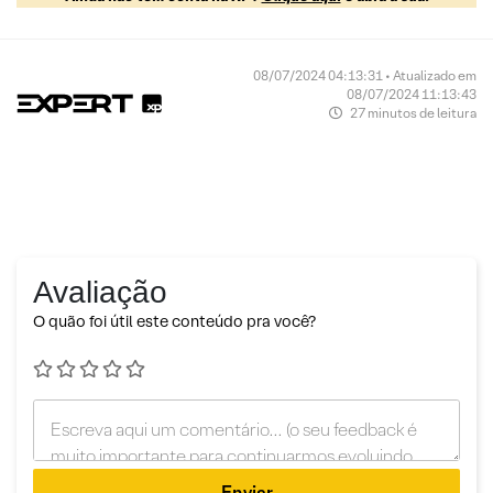
08/07/2024 04:13:31 • Atualizado em
08/07/2024 11:13:43
27 minutos de leitura
Avaliação
O quão foi útil este conteúdo pra você?
Enviar