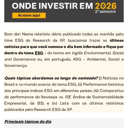
Bom dia! Neste relatório diário publicado todas as manhãs pelo
time ESG do Research da XP, buscamos trazer as
últimas
notícias para que você comece o dia bem informado e fique por
dentro do tema
ESG
– do termo em
inglês Environmental, Social
and Governance
ou, em português, ASG – Ambiental, Social e
Governança.
Quais tópicos abordamos ao longo do conteúdo?
(i) Notícias no
Brasil e no mundo acerca do tema ESG; (ii) Performance histórica
dos principais índices ESG em diferentes países; (iii) Comparativo
da performance do Ibovespa vs. ISE (Índice de Sustentabilidade
Empresarial, da B3); e (iv) Lista com os últimos relatórios
publicados pelo Research ESG da XP.
Principais tópicos do dia