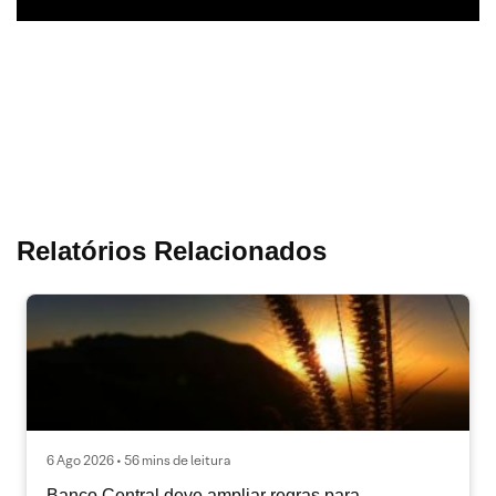
Relatórios Relacionados
6 Ago 2026 • 56 mins de leitura
Banco Central deve ampliar regras para