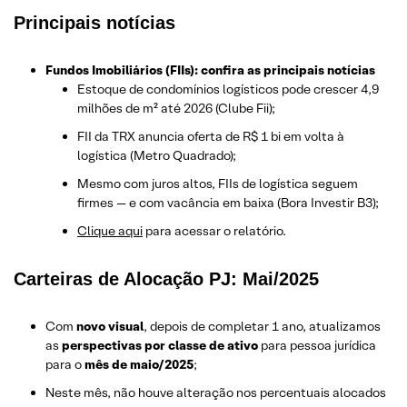
Principais notícias
Fundos Imobiliários (FIIs): confira as principais notícias
Estoque de condomínios logísticos pode crescer 4,9
milhões de m² até 2026 (Clube Fii);
FII da TRX anuncia oferta de R$ 1 bi em volta à
logística (Metro Quadrado);
Mesmo com juros altos, FIIs de logística seguem
firmes — e com vacância em baixa (Bora Investir B3);
Clique aqui
para acessar o relatório.
Carteiras de Alocação PJ: Mai/2025
Com
novo visual
, depois de completar 1 ano, atualizamos
as
perspectivas por classe de ativo
para pessoa jurídica
para o
mês de maio/2025
;
Neste mês, não houve alteração nos percentuais alocados