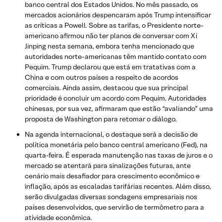
banco central dos Estados Unidos. No mês passado, os
mercados acionários despencaram após Trump intensificar
as críticas a Powell. Sobre as tarifas, o Presidente norte-
americano afirmou não ter planos de conversar com Xi
Jinping nesta semana, embora tenha mencionado que
autoridades norte-americanas têm mantido contato com
Pequim. Trump declarou que está em tratativas com a
China e com outros países a respeito de acordos
comerciais. Ainda assim, destacou que sua principal
prioridade é concluir um acordo com Pequim. Autoridades
chinesas, por sua vez, afirmaram que estão “avaliando” uma
proposta de Washington para retomar o diálogo.
Na agenda internacional, o destaque será a decisão de
política monetária pelo banco central americano (Fed), na
quarta-feira. É esperada manutenção nas taxas de juros e o
mercado se atentará para sinalizações futuras, ante
cenário mais desafiador para crescimento econômico e
inflação, após as escaladas tarifárias recentes. Além disso,
serão divulgadas diversas sondagens empresariais nos
países desenvolvidos, que servirão de termômetro para a
atividade econômica.