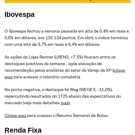
Ibovespa
O Ibovespa fechou a semana passada em alta de 0,4% em reais e
0,6% em dólares, aos 135.134 pontos. Em abril, o índice terminou
com uma alta de 3,7% em reais e 4,4% em dólares.
As ações da Lojas Renner (LREN3, +7,5%) ficaram entre os
destaques positivos da semana , após elevação de
recomendação pelos analistas do setor de Varejo da XP (
clique
aqui
para acessar o relatório completo).
Na ponta negativa, o destaque foi Weg (WEGE3, -11,0%),
repercutindo resultados do 1T25 abaixo das expectativas do
mercado (veja mais detalhes
aqui
).
Clique aqui
para acessar o Resumo Semanal da Bolsa.
Renda Fixa