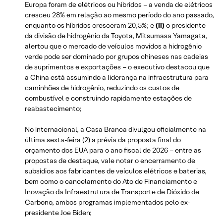
Europa foram de elétricos ou híbridos – a venda de elétricos
cresceu 28% em relação ao mesmo período do ano passado,
enquanto os híbridos cresceram 20,5%; e
(ii)
o presidente
da divisão de hidrogênio da Toyota, Mitsumasa Yamagata,
alertou que o mercado de veículos movidos a hidrogênio
verde pode ser dominado por grupos chineses nas cadeias
de suprimentos e exportações – o executivo destacou que
a China está assumindo a liderança na infraestrutura para
caminhões de hidrogênio, reduzindo os custos de
combustível e construindo rapidamente estações de
reabastecimento;
No internacional, a Casa Branca divulgou oficialmente na
última sexta-feira (2) a prévia da proposta final do
orçamento dos EUA para o ano fiscal de 2026 – entre as
propostas de destaque, vale notar o encerramento de
subsídios aos fabricantes de veículos elétricos e baterias,
bem como o cancelamento do Ato de Financiamento e
Inovação da Infraestrutura de Transporte de Dióxido de
Carbono, ambos programas implementados pelo ex-
presidente Joe Biden;