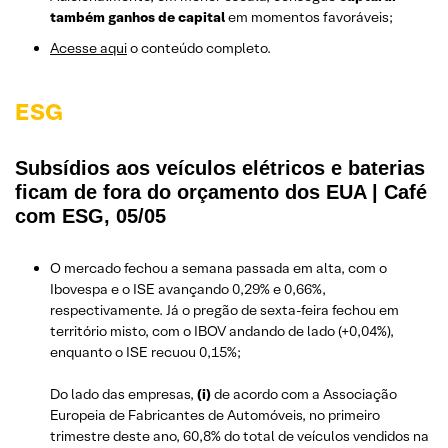
também ganhos de capital
em momentos favoráveis;
Acesse aqui
o conteúdo completo.
ESG
Subsídios aos veículos elétricos e baterias
ficam de fora do orçamento dos EUA | Café
com ESG, 05/05
O mercado fechou a semana passada em alta, com o
Ibovespa e o ISE avançando 0,29% e 0,66%,
respectivamente. Já o pregão de sexta-feira fechou em
território misto, com o IBOV andando de lado (+0,04%),
enquanto o ISE recuou 0,15%;
Do lado das empresas,
(i)
de acordo com a Associação
Europeia de Fabricantes de Automóveis, no primeiro
trimestre deste ano, 60,8% do total de veículos vendidos na