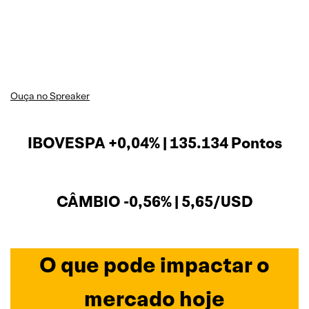
Ouça no Spreak
er
IBOVESPA +0,04% | 135.134 Pontos
CÂMBIO -0,56% | 5,65/USD
O que pode impactar o
mercado hoje