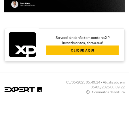
Se você ainda não tem conta na XP
Investimentos, abra a sua!
CLIQUE AQUI
05/05/2025 05:49:14 • Atualizado em
05/05/2025 06:09:22
12 minutos de leitura