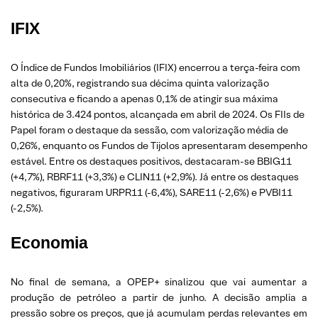
IFIX
O Índice de Fundos Imobiliários (IFIX) encerrou a terça-feira com
alta de 0,20%, registrando sua décima quinta valorização
consecutiva e ficando a apenas 0,1% de atingir sua máxima
histórica de 3.424 pontos, alcançada em abril de 2024. Os FIIs de
Papel foram o destaque da sessão, com valorização média de
0,26%, enquanto os Fundos de Tijolos apresentaram desempenho
estável. Entre os destaques positivos, destacaram-se BBIG11
(+4,7%), RBRF11 (+3,3%) e CLIN11 (+2,9%). Já entre os destaques
negativos, figuraram URPR11 (-6,4%), SARE11 (-2,6%) e PVBI11
(-2,5%).
Economia
No final de semana, a OPEP+ sinalizou que vai aumentar a
produção de petróleo a partir de junho. A decisão amplia a
pressão sobre os preços, que já acumulam perdas relevantes em