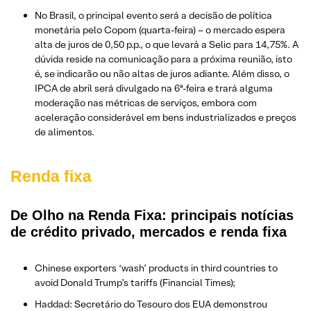
No Brasil, o principal evento será a decisão de política
monetária pelo Copom (quarta-feira) – o mercado espera
alta de juros de 0,50 p.p., o que levará a Selic para 14,75%. A
dúvida reside na comunicação para a próxima reunião, isto
é, se indicarão ou não altas de juros adiante. Além disso, o
IPCA de abril será divulgado na 6ª-feira e trará alguma
moderação nas métricas de serviços, embora com
aceleração considerável em bens industrializados e preços
de alimentos.
Renda fixa
De Olho na Renda Fixa: principais notícias
de crédito privado, mercados e renda fixa
Chinese exporters ‘wash’ products in third countries to
avoid Donald Trump’s tariffs (Financial Times);
Haddad: Secretário do Tesouro dos EUA demonstrou