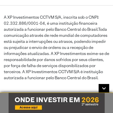
A XP Investimentos CCTVM S/A, inscrita sob o CNPJ:
02.332.886/0001-04, é uma instituição financeira
autorizada a funcionar pelo Banco Central do Brasil.Toda
comunicação através de rede mundial de computadores
está sujeita a interrupções ou atrasos, podendo impedir
ou prejudicar o envio de ordens ou a recepção de
informações atualizadas. A XP Investimentos exime-se de
responsabilidade por danos sofridos por seus clientes,
por força de falha de serviços disponibilizados por
terceiros. A XP Investimentos CCTVM S/A é instituição
autorizada a funcionar pelo Banco Central do Brasil.