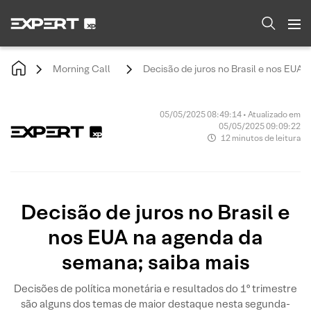
Morning Call
Decisão de juros no Brasil e nos EUA
05/05/2025 08:49:14 • Atualizado em
05/05/2025 09:09:22
12 minutos de leitura
Decisão de juros no Brasil e
nos EUA na agenda da
semana; saiba mais
Decisões de política monetária e resultados do 1º trimestre
são alguns dos temas de maior destaque nesta segunda-