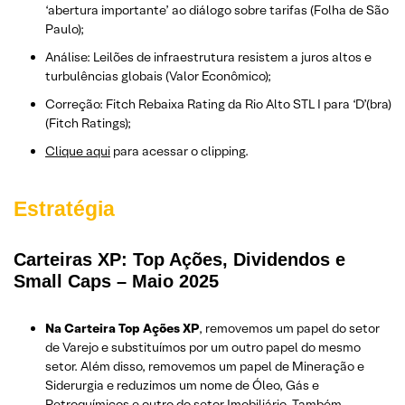
‘abertura importante’ ao diálogo sobre tarifas (Folha de São
Paulo);
Análise: Leilões de infraestrutura resistem a juros altos e
turbulências globais (Valor Econômico);
Correção: Fitch Rebaixa Rating da Rio Alto STL I para ‘D’(bra)
(Fitch Ratings);
Clique aqui
para acessar o clipping.
Estratégia
Carteiras XP: Top Ações, Dividendos e
Small Caps – Maio 2025
Na Carteira Top Ações XP
, removemos um papel do setor
de Varejo e substituímos por um outro papel do mesmo
setor. Além disso, removemos um papel de Mineração e
Siderurgia e reduzimos um nome de Óleo, Gás e
Petroquímicos e outro do setor Imobiliário. Também