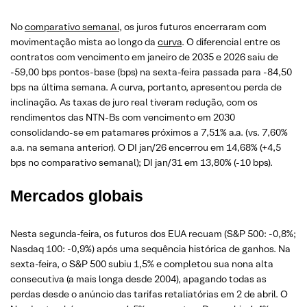
No
comparativo semanal
, os juros futuros encerraram com
movimentação mista ao longo da
curva
. O diferencial entre os
contratos com vencimento em janeiro de 2035 e 2026 saiu de
-59,00 bps pontos-base (bps) na sexta-feira passada para -84,50
bps na última semana. A curva, portanto, apresentou perda de
inclinação. As taxas de juro real tiveram redução, com os
rendimentos das NTN-Bs com vencimento em 2030
consolidando-se em patamares próximos a 7,51% a.a. (vs. 7,60%
a.a. na semana anterior). O DI jan/26 encerrou em 14,68% (+4,5
bps no comparativo semanal); DI jan/31 em 13,80% (-10 bps).
Mercados globais
Nesta segunda-feira, os futuros dos EUA recuam (S&P 500: -0,8%;
Nasdaq 100: -0,9%) após uma sequência histórica de ganhos. Na
sexta-feira, o S&P 500 subiu 1,5% e completou sua nona alta
consecutiva (a mais longa desde 2004), apagando todas as
perdas desde o anúncio das tarifas retaliatórias em 2 de abril. O