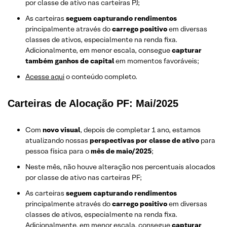
por classe de ativo nas carteiras PJ;
As carteiras
seguem capturando rendimentos
principalmente através do
carrego positivo
em diversas
classes de ativos, especialmente na renda fixa.
Adicionalmente, em menor escala, consegue
capturar
também ganhos de capital
em momentos favoráveis;
Acesse aqui
o conteúdo completo.
Carteiras de Alocação PF: Mai/2025
Com
novo visual
, depois de completar 1 ano, estamos
atualizando nossas
perspectivas
por classe de ativo
para
pessoa física para o
mês de maio/2025
;
Neste mês, não houve alteração nos percentuais alocados
por classe de ativo nas carteiras PF;
As carteiras
seguem capturando rendimentos
principalmente através do
carrego positivo
em diversas
classes de ativos, especialmente na renda fixa.
Adicionalmente, em menor escala, consegue
capturar