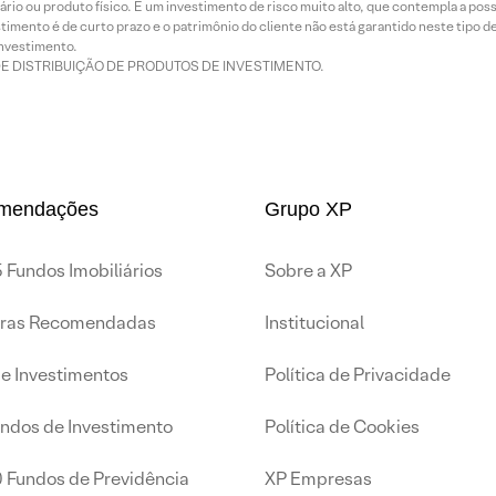
rio ou produto físico. É um investimento de risco muito alto, que contempla a possi
imento é de curto prazo e o patrimônio do cliente não está garantido neste tipo 
nvestimento.
DE DISTRIBUIÇÃO DE PRODUTOS DE INVESTIMENTO.
mendações
Grupo XP
 Fundos Imobiliários
Sobre a XP
iras Recomendadas
Institucional
de Investimentos
Política de Privacidade
undos de Investimento
Política de Cookies
0 Fundos de Previdência
XP Empresas