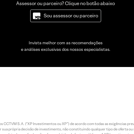
Assessor ou parceiro? Clique no botão abaixo
Sou assessor ou parceiro
Invista melhor com as recomendações
e análises exclusivas dos nossos especialistas.
entos CCTVM S.A. (“XP Investimentos ou XP”) de acordo com todas as exigências p
r sua própria decisão de investimento, não constituindo qualquer tipo de oferta ou