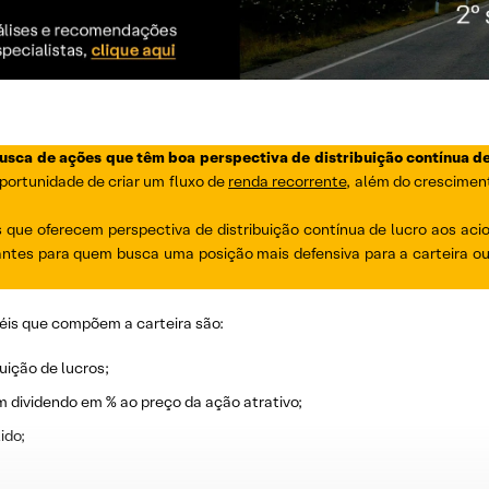
busca de ações que têm boa perspectiva de distribuição contínua de
portunidade de criar um fluxo de
renda recorrente
, além do cresciment
que oferecem perspectiva de distribuição contínua de lucro aos acio
ntes para quem busca uma posição mais defensiva para a carteira o
éis que compõem a carteira são:
uição de lucros;
m dividendo em % ao preço da ação atrativo;
ido;