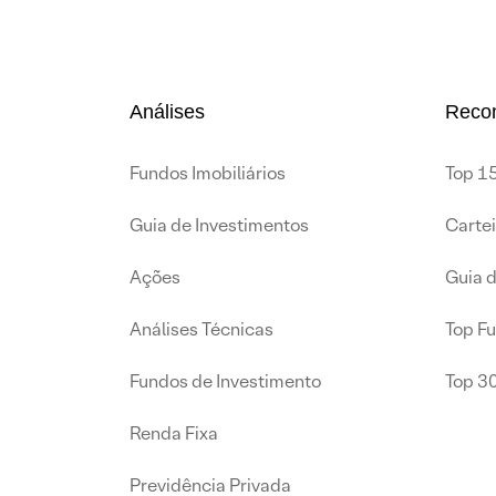
Análises
Reco
Fundos Imobiliários
Top 15
Guia de Investimentos
Carte
Ações
Guia 
Análises Técnicas
Top F
Fundos de Investimento
Top 3
Renda Fixa
Previdência Privada