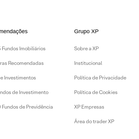
mendações
Grupo XP
 Fundos Imobiliários
Sobre a XP
iras Recomendadas
Institucional
de Investimentos
Política de Privacidade
undos de Investimento
Política de Cookies
0 Fundos de Previdência
XP Empresas
Área do trader XP