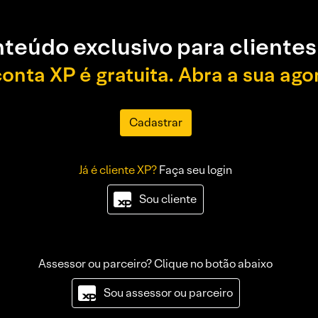
teúdo exclusivo para clientes
conta XP é gratuita. Abra a sua ago
Cadastrar
Já é cliente XP?
Faça seu login
Sou cliente
Assessor ou parceiro? Clique no botão abaixo
Sou assessor ou parceiro