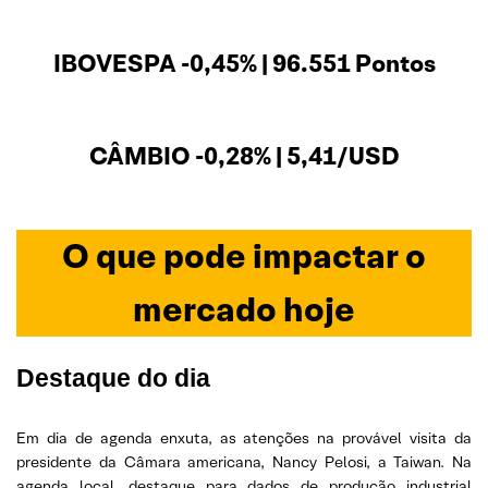
IBOVESPA -0,45% | 96.551 Pontos
CÂMBIO -0,28% | 5,41/USD
O que pode impactar o
mercado hoje
Destaque do dia
Em dia de agenda enxuta, as atenções na provável visita da
presidente da Câmara americana, Nancy Pelosi, a Taiwan. Na
agenda local, destaque para dados de produção industrial