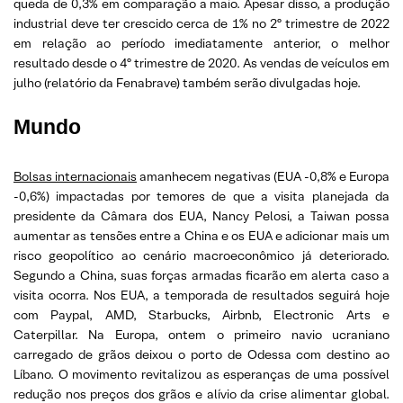
queda de 0,3% em comparação a maio. Apesar disso, a produção
industrial deve ter crescido cerca de 1% no 2º trimestre de 2022
em relação ao período imediatamente anterior, o melhor
resultado desde o 4º trimestre de 2020. As vendas de veículos em
julho (relatório da Fenabrave) também serão divulgadas hoje.
Mundo
Bolsas internacionais
amanhecem negativas (EUA -0,8% e Europa
-0,6%) impactadas por temores de que a visita planejada da
presidente da Câmara dos EUA, Nancy Pelosi, a Taiwan possa
aumentar as tensões entre a China e os EUA e adicionar mais um
risco geopolítico ao cenário macroeconômico já deteriorado.
Segundo a China, suas forças armadas ficarão em alerta caso a
visita ocorra. Nos EUA, a temporada de resultados seguirá hoje
com Paypal, AMD, Starbucks, Airbnb, Electronic Arts e
Caterpillar. Na Europa, ontem o primeiro navio ucraniano
carregado de grãos deixou o porto de Odessa com destino ao
Líbano. O movimento revitalizou as esperanças de uma possível
redução nos preços dos grãos e alívio da crise alimentar global.