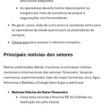
seus ativos adquiridos;
As operadoras deverão tentar descomprimir as
margens por meio de aumentos de preços e
negociações com fornecedores.
No geral, nossa visão de curto prazo é cautelosa tanto para
as operadoras de saúde quanto para os prestadores de
serviços;
Clique aqui
para acessar o relatório completo.
Principais notícias dos setores
Nestas publicações diárias, trazemos as principais notícias
nacionais e internacionais dos setor
es: Financeiro, Varejo
(e-
commerce, supermercados, lojas de roupa, farmácias, etc.)
, Agro,
Alimentos e Bebidas e Energia (óleo & gás e elétricas).
Notícias Diárias do Setor Financeiro
Caixa bate recorde e financia R$ 16,3 bilhões na
habitação em julho (Valor);