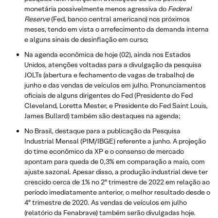
monetária possivelmente menos agressiva do
Federal
Reserve
(Fed, banco central americano) nos próximos
meses, tendo em vista o arrefecimento da demanda interna
e alguns sinais de desinflação em curso;
Na agenda econômica de hoje (02), ainda nos Estados
Unidos, atenções voltadas para a divulgação da pesquisa
JOLTs (abertura e fechamento de vagas de trabalho) de
junho e das vendas de veículos em julho. Pronunciamentos
oficiais de alguns dirigentes do Fed (Presidente do Fed
Cleveland, Loretta Mester, e Presidente do Fed Saint Louis,
James Bullard) também são destaques na agenda;
No Brasil, destaque para a publicação da Pesquisa
Industrial Mensal (PIM/IBGE) referente a junho. A projeção
do time econômico da XP e o consenso de mercado
apontam para queda de 0,3% em comparação a maio, com
ajuste sazonal. Apesar disso, a produção industrial deve ter
crescido cerca de 1% no 2º trimestre de 2022 em relação ao
período imediatamente anterior, o melhor resultado desde o
4º trimestre de 2020. As vendas de veículos em julho
(relatório da Fenabrave) também serão divulgadas hoje.