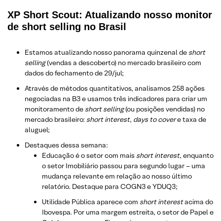
XP Short Scout: Atualizando nosso monitor
de short selling no Brasil
Estamos atualizando nosso panorama quinzenal de
short
selling
(vendas a descoberto) no mercado brasileiro com
dados do fechamento de 29/jul;
Através de métodos quantitativos, analisamos 258 ações
negociadas na B3 e usamos três indicadores para criar um
monitoramento de
short selling
(ou posições vendidas) no
mercado brasileiro:
short interest
,
days to cover
e taxa de
aluguel;
Destaques dessa semana:
Educação é o setor com mais
short interest
, enquanto
o setor Imobiliário passou para segundo lugar – uma
mudança relevante em relação ao nosso último
relatório. Destaque para COGN3 e YDUQ3;
Utilidade Pública aparece com
short interest
acima do
Ibovespa. Por uma margem estreita, o setor de Papel e