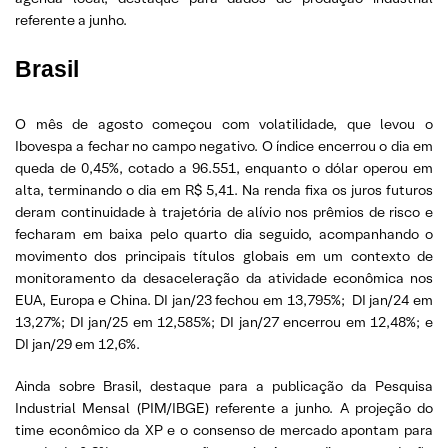
referente a junho.
Brasil
O mês de agosto começou com volatilidade, que levou o
Ibovespa a fechar no campo negativo. O índice encerrou o dia em
queda de 0,45%, cotado a 96.551, enquanto o dólar operou em
alta, terminando o dia em R$ 5,41. Na renda fixa os juros futuros
deram continuidade à trajetória de alívio nos prêmios de risco e
fecharam em baixa pelo quarto dia seguido, acompanhando o
movimento dos principais títulos globais em um contexto de
monitoramento da desaceleração da atividade econômica nos
EUA, Europa e China. DI jan/23 fechou em 13,795%; DI jan/24 em
13,27%; DI jan/25 em 12,585%; DI jan/27 encerrou em 12,48%; e
DI jan/29 em 12,6%.
Ainda sobre Brasil, destaque para a publicação da Pesquisa
Industrial Mensal (PIM/IBGE) referente a junho. A projeção do
time econômico da XP e o consenso de mercado apontam para