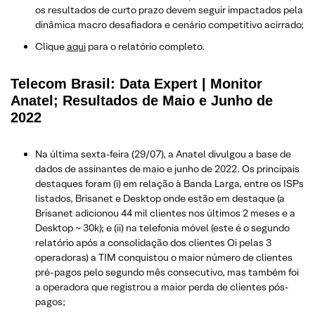
os resultados de curto prazo devem seguir impactados pela
dinâmica macro desafiadora e cenário competitivo acirrado;
Clique
aqui
para o relatório completo.
Telecom Brasil: Data Expert | Monitor
Anatel; Resultados de Maio e Junho de
2022
Na última sexta-feira (29/07), a Anatel divulgou a base de
dados de assinantes de maio e junho de 2022. Os principais
destaques foram (i) em relação à Banda Larga, entre os ISPs
listados, Brisanet e Desktop onde estão em destaque (a
Brisanet adicionou 44 mil clientes nos últimos 2 meses e a
Desktop ~ 30k); e (ii) na telefonia móvel (este é o segundo
relatório após a consolidação dos clientes Oi pelas 3
operadoras) a TIM conquistou o maior número de clientes
pré-pagos pelo segundo mês consecutivo, mas também foi
a operadora que registrou a maior perda de clientes pós-
pagos;