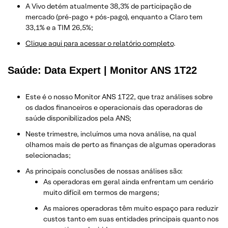
A Vivo detém atualmente 38,3% de participação de
mercado (pré-pago + pós-pago), enquanto a Claro tem
33,1% e a TIM 26,5%;
Clique aqui para acessar o relatório completo
.
Saúde: Data Expert | Monitor ANS 1T22
Este é o nosso Monitor ANS 1T22, que traz análises sobre
os dados financeiros e operacionais das operadoras de
saúde disponibilizados pela ANS;
Neste trimestre, incluímos uma nova análise, na qual
olhamos mais de perto as finanças de algumas operadoras
selecionadas;
As principais conclusões de nossas análises são:
As operadoras em geral ainda enfrentam um cenário
muito difícil em termos de margens;
As maiores operadoras têm muito espaço para reduzir
custos tanto em suas entidades principais quanto nos