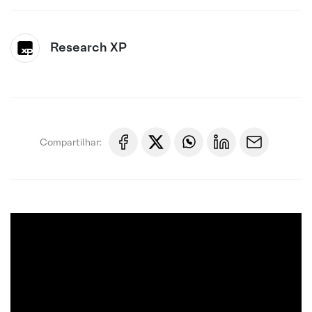
Research XP
Compartilhar: