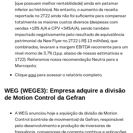
[que possuem melhor rentabilidade] ainda em patamar
inferior ao histórico). No entanto, o aumento da receita
reportada no 2T22 ainda não foi suficiente para compensar
totalmente os maiores custos diversos (despesas com
vendas +18% A/A e CPV +34%A/A), sendo também
impactado negativamente pelo resultado de equivalência
patrimonial da New Flyer no 2T22 (-R$ 13 milhões), que
combinados, levaram a margem EBITDA recorrente para um
nível morno de 3,7% (1p.p. abaixo de nossas estimativas e
1T22). Reiteramos nossa recomendação Neutra para a
Marcopolo;
Clique
aqui
para acessar o relatório completo.
WEG (WEGE3): Empresa adquire a divisão
de Motion Control da Gefran
A WEG anunciou hoje a aquisição da divisão de Motion
Control (controle de movimentos) da Gefran, responsável
pelo desenvolvimento e produção de inversores de
frequência, conversores de corrente contínua e aplicações