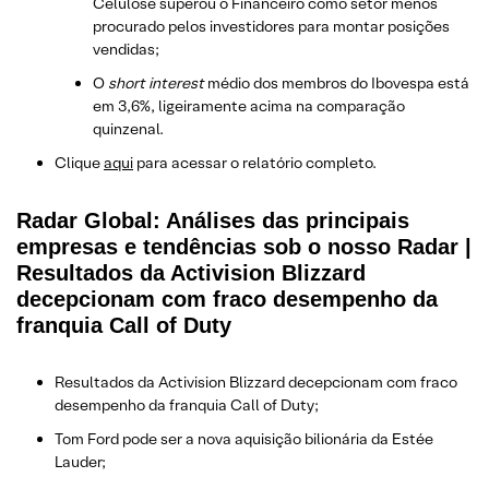
Celulose superou o Financeiro como setor menos
procurado pelos investidores para montar posições
vendidas;
O
short interest
médio dos membros do Ibovespa está
em 3,6%, ligeiramente acima na comparação
quinzenal.
Clique
aqui
para acessar o relatório completo.
Radar Global: Análises das principais
empresas e tendências sob o nosso Radar |
Resultados da Activision Blizzard
decepcionam com fraco desempenho da
franquia Call of Duty
Resultados da Activision Blizzard decepcionam com fraco
desempenho da franquia Call of Duty;
Tom Ford pode ser a nova aquisição bilionária da Estée
Lauder;