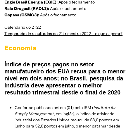
Engie Brasil Energia (EGIE):
Após o fechamento
Raia Drogasil (RADL3):
Após o fechamento
Copasa (CSMG3):
Após o fechamento
Calendário do 2T22
Temporada de resultados do 2º trimestre 2022 – o que esperar?
Economia
Índice de preços pagos no setor
manufatureiro dos EUA recua para o menor
nível em dois anos; no Brasil, pesquisa da
indústria deve apresentar o melhor
resultado trimestral desde o final de 2020
Conforme publicado ontem (01) pelo ISM (
Institute for
Supply Management
, em inglês), o índice de atividade
industrial dos Estados Unidos recuou de 53,0 pontos em
junho para 52,8 pontos em julho, o menor patamar desde