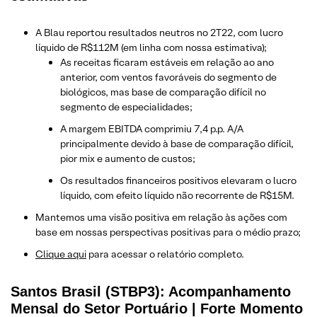
A Blau reportou resultados neutros no 2T22, com lucro
líquido de R$112M (em linha com nossa estimativa);
As receitas ficaram estáveis em relação ao ano
anterior, com ventos favoráveis do segmento de
biológicos, mas base de comparação difícil no
segmento de especialidades;
A margem EBITDA comprimiu 7,4 p.p. A/A
principalmente devido à base de comparação difícil,
pior mix e aumento de custos;
Os resultados financeiros positivos elevaram o lucro
líquido, com efeito líquido não recorrente de R$15M.
Mantemos uma visão positiva em relação às ações com
base em nossas perspectivas positivas para o médio prazo;
Clique aqui
para acessar o relatório completo.
Santos Brasil (STBP3): Acompanhamento
Mensal do Setor Portuário | Forte Momento