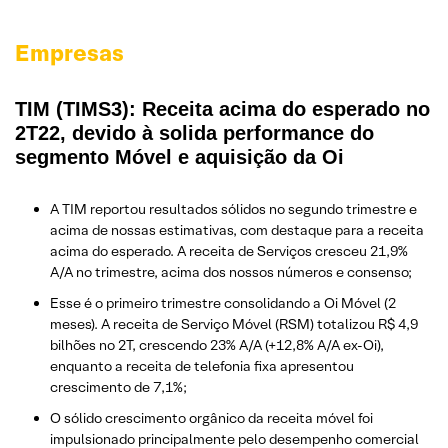
Empresas
TIM (TIMS3): Receita acima do esperado no
2T22, devido à solida performance do
segmento Móvel e aquisição da Oi
A TIM reportou resultados sólidos no segundo trimestre e
acima de nossas estimativas, com destaque para a receita
acima do esperado. A receita de Serviços cresceu 21,9%
A/A no trimestre, acima dos nossos números e consenso;
Esse é o primeiro trimestre consolidando a Oi Móvel (2
meses). A receita de Serviço Móvel (RSM) totalizou R$ 4,9
bilhões no 2T, crescendo 23% A/A (+12,8% A/A ex-Oi),
enquanto a receita de telefonia fixa apresentou
crescimento de 7,1%;
O sólido crescimento orgânico da receita móvel foi
impulsionado principalmente pelo desempenho comercial