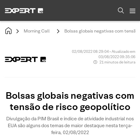
Morning Call
Bolsas globais negativas com tensão d
02/08/2022 08:29:04 • Atualizado em
03/08/2022 09:35:06
21 minutos de leitura
Bolsas globais negativas com
tensão de risco geopolítico
Divulgação da PIM Brasil e índice de atividade industrial nos
EUA são alguns dos temas de maior destaque nesta terça-
feira, 02/08/2022