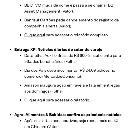
BB DTVM muda de nome e passa a se chamar BB
Asset Management (Valor);
Banrisul Cartões pede cancelamento do registro de
companhia aberta (Valor);
Clique aqui
para acessar o relatório completo.
Entrega XP: Notícias diárias do setor de varejo
Datafolha: Auxílio Brasil de R$ 600 é insuficiente para
56% dos beneficiários (Folha);
Dia dos Pais deve movimentar R$ 24,09 bilhões no
comércio (MercadoeConsumo);
Amazon inaugura ação em favela e fala em entregas
aos domingos (Folha);
Clique aqui
para acessar o relatório.
Agro, Alimentos & Bebidas: confira as principais notícias
Após seis altas consecutivas, soja recua mais de 4%
em Chicago (Valor);