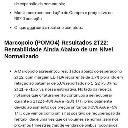
de expansão da companhia;
Mantemos recomendação de Compra e preço alvo de
R$7,0 por ação;
Clique
aqui
para o relatório completo.
Marcopolo (POMO4) Resultados 2T22:
Rentabilidade Ainda Abaixo de um Nível
Normalizado
A Marcopolo apresentou resultados abaixo do esperado no
2T22, com margem EBITDA recorrente de 3,7% piorando em
relação ao patamar de 5,0% reportado no 1T22 (-5,0% no
2T21) e -1p.p. vs. nossa estimativa. No lado da receita,
notamos que o faturamento continuou a se recuperar
durante o 2T22 (+40% A/A e +20% T/T), principalmente
devido ao aumento dos preços unitários (+33% A/A e +9%
T/T), que vemos como um sinal positivo de recuperação da
rentabilidade uma vez que os volumes se normalizem nos
próximos trimestres (mix de vendas de ônibus rodoviários