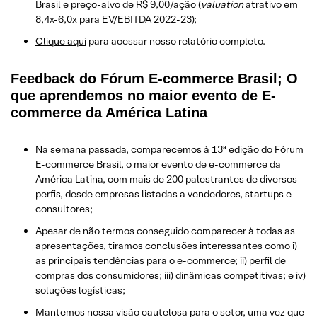
Brasil e preço-alvo de R$ 9,00/ação (
valuation
atrativo em
8,4x-6,0x para EV/EBITDA 2022-23);
Clique aqui
para acessar nosso relatório completo.
Feedback do Fórum E-commerce Brasil; O
que aprendemos no maior evento de E-
commerce da América Latina
Na semana passada, comparecemos à 13ª edição do Fórum
E-commerce Brasil, o maior evento de e-commerce da
América Latina, com mais de 200 palestrantes de diversos
perfis, desde empresas listadas a vendedores, startups e
consultores;
Apesar de não termos conseguido comparecer à todas as
apresentações, tiramos conclusões interessantes como i)
as principais tendências para o e-commerce; ii) perfil de
compras dos consumidores; iii) dinâmicas competitivas; e iv)
soluções logísticas;
Mantemos nossa visão cautelosa para o setor, uma vez que