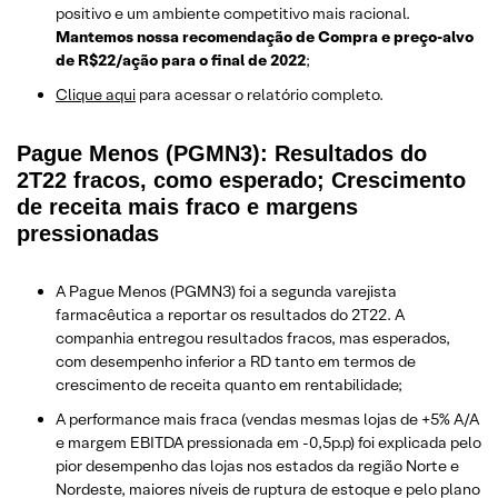
positivo e um ambiente competitivo mais racional.
Mantemos nossa recomendação de Compra e preço-alvo
de R$22/ação para o final de 2022
;
Clique aqui
para acessar o relatório completo.
Pague Menos (PGMN3): Resultados do
2T22 fracos, como esperado; Crescimento
de receita mais fraco e margens
pressionadas
A Pague Menos (PGMN3) foi a segunda varejista
farmacêutica a reportar os resultados do 2T22. A
companhia entregou resultados fracos, mas esperados,
com desempenho inferior a RD tanto em termos de
crescimento de receita quanto em rentabilidade;
A performance mais fraca (vendas mesmas lojas de +5% A/A
e margem EBITDA pressionada em -0,5p.p) foi explicada pelo
pior desempenho das lojas nos estados da região Norte e
Nordeste, maiores níveis de ruptura de estoque e pelo plano