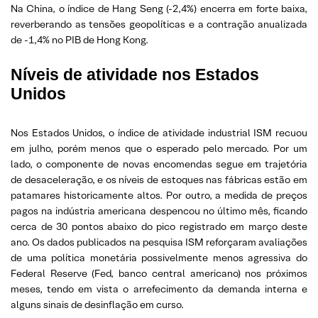
Na China, o índice de Hang Seng (-2,4%) encerra em forte baixa,
reverberando as tensões geopolíticas e a contração anualizada
de -1,4% no PIB de Hong Kong.
Níveis de atividade nos Estados
Unidos
Nos Estados Unidos, o índice de atividade industrial ISM recuou
em julho, porém menos que o esperado pelo mercado. Por um
lado, o componente de novas encomendas segue em trajetória
de desaceleração, e os níveis de estoques nas fábricas estão em
patamares historicamente altos. Por outro, a medida de preços
pagos na indústria americana despencou no último mês, ficando
cerca de 30 pontos abaixo do pico registrado em março deste
ano. Os dados publicados na pesquisa ISM reforçaram avaliações
de uma política monetária possivelmente menos agressiva do
Federal Reserve (Fed, banco central americano) nos próximos
meses, tendo em vista o arrefecimento da demanda interna e
alguns sinais de desinflação em curso.