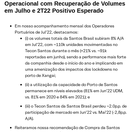
Operacional com Recuperação de Volumes
em Julho e 2T22 Positivo Esperado
Em nosso acompanhamento mensal dos Operadores
Portuários de Jul’22, destacamos:
(i) os volumes totais da Santos Brasil subiram 8% A/A
em Jul’22, com ~110k unidades movimentadas no
Tecon Santos durante o mês (+21% vs. ~91k
reportadas em junho), sendo a performance mais forte
da companhia desde o início do ano e implicando em
uma amenização dos impactos dos lockdowns no
porto de Xangai;
(ii) a utilização da capacidade do Porto de Santos
permanece em níveis elevados (81% em Jun’22 UDM,
vs. 81% em 2020 e 84% em 2021); e
(iii) o Tecon Santos da Santos Brasil perdeu ~2.0p.p. de
participação de mercado em Jun’22 vs. Mai’22 (-2,8p.p.
A/A).
Reiteramos nossa recomendação de Compra da Santos