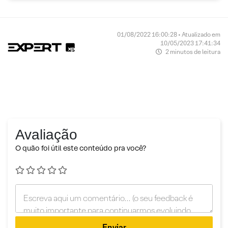
01/08/2022 16:00:28 • Atualizado em
10/05/2023 17:41:34
2 minutos de leitura
Avaliação
O quão foi útil este conteúdo pra você?
Enviar