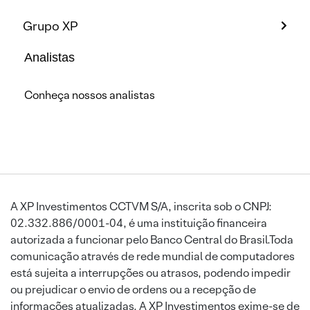
Grupo XP
Analistas
Conheça nossos analistas
A XP Investimentos CCTVM S/A, inscrita sob o CNPJ:
02.332.886/0001-04, é uma instituição financeira
autorizada a funcionar pelo Banco Central do Brasil.Toda
comunicação através de rede mundial de computadores
está sujeita a interrupções ou atrasos, podendo impedir
ou prejudicar o envio de ordens ou a recepção de
informações atualizadas. A XP Investimentos exime-se de