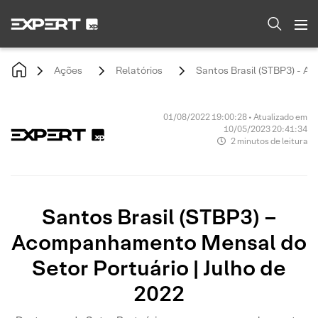
Ações
Relatórios
Santos Brasil (STBP3) - A
01/08/2022 19:00:28 • Atualizado em
10/05/2023 20:41:34
2 minutos de leitura
Santos Brasil (STBP3) –
Acompanhamento Mensal do
Setor Portuário | Julho de
2022