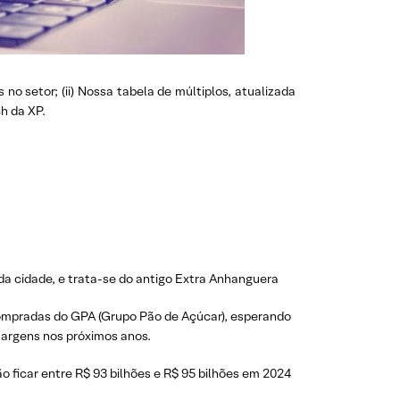
 no setor; (ii) Nossa tabela de múltiplos, atualizada
ch da XP.
da cidade, e trata-se do antigo Extra Anhanguera
ompradas do GPA (Grupo Pão de Açúcar), esperando
margens nos próximos anos.
o ficar entre R$ 93 bilhões e R$ 95 bilhões em 2024