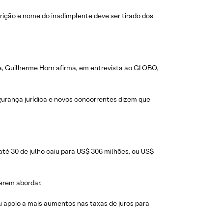
ição e nome do inadimplente deve ser tirado dos
ma, Guilherme Horn afirma, em entrevista ao GLOBO,
gurança jurídica e novos concorrentes dizem que
 até 30 de julho caiu para US$ 306 milhões, ou US$
erem abordar.
u apoio a mais aumentos nas taxas de juros para