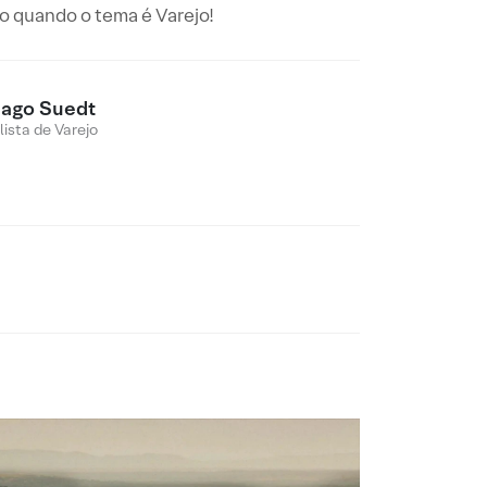
do quando o tema é Varejo!
iago Suedt
lista de Varejo