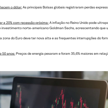
lecem o dólar:
As principais Bolsas globais registraram perdas expressi
ar a 20% com recessão próxima:
A inflação no Reino Unido pode ultrapa
de investimento norte-americano Goldman Sachs, acrescentando que 
a zona do Euro deve ter nova alta e as frequentes interrupções do fo
e 50 anos:
Preços de energia pesaram e foram 35,6% maiores em rel