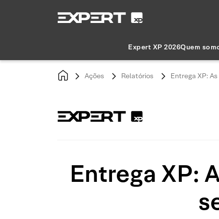
Expert XP 2026
Quem som
Ações
Relatórios
Entrega XP: As 
Entrega XP: A
s