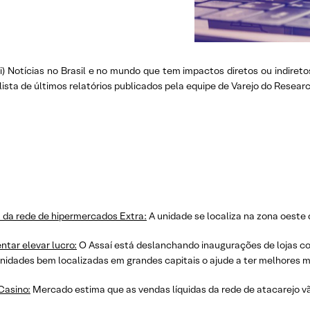
(i) Notícias no Brasil e no mundo que tem impactos diretos ou indiretos
 lista de últimos relatórios publicados pela equipe de Varejo do Resear
 da rede de hipermercados Extra:
A unidade se localiza na zona oeste 
ntar elevar lucro:
O Assaí está deslanchando inaugurações de lojas c
unidades bem localizadas em grandes capitais o ajude a ter melhores 
Casino:
Mercado estima que as vendas líquidas da rede de atacarejo vã