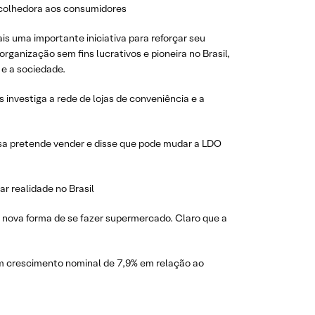
acolhedora aos consumidores
s uma importante iniciativa para reforçar seu
rganização sem fins lucrativos e pioneira no Brasil,
 e a sociedade.
 investiga a rede de lojas de conveniência e a
a pretende vender e disse que pode mudar a LDO
r realidade no Brasil
nova forma de se fazer supermercado. Claro que a
 crescimento nominal de 7,9% em relação ao