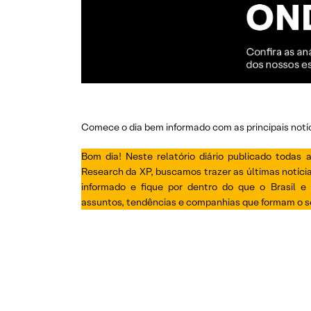
Comece o dia bem informado com as principais notíc
Bom dia! Neste relatório diário publicado todas
Research da XP, buscamos trazer as últimas notíc
informado e fique por dentro do que o Brasil e 
assuntos, tendências e companhias que formam o se