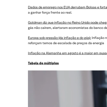
Dados de emprego nos EUA derrubam Bolsas e forta
a ganhar força frente ao real.
Goldman diz que inflação no Reino Unido pode cheg
gás não caírem, alertaram economistas do banco 
Europa sob pressão (da inflação e do gás):
Inflação n
reforçam temos de escalada de preços da energia
Inflação na Alemanha em agosto é a maior em quas
Tabela de múltiplos