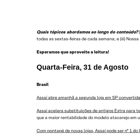
Quais tópicos abordamos ao longo do conteúdo?
todas as sextas-feiras de cada semana; e (iii) Nossa
Esperamos que aproveite a leitura!
Quarta-Feira, 31 de Agosto
Brasil
Assaí abre amanhã a segunda loja em SP convertida
Assaí acelera substituições de antigos Extra para te
que a maior rentabilidade do modelo atacarejo em 
Com pontapé de novas lojas, Assaí pode ser nº 1 do 