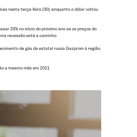
vas nesta terça-feira (30), enquanto o dólar voltou
ssar 20% no início do próximo ano se os preços do
uma recessão está a caminho.
rnecimento de gás da estatal russa Gazprom à região
ação a mesmo mês em 2021