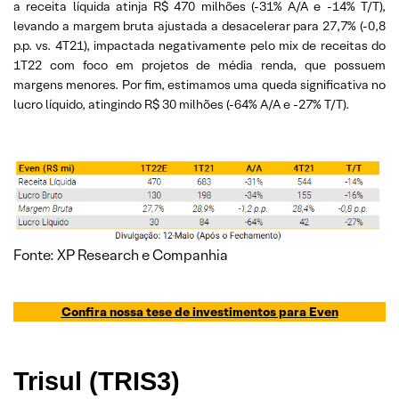
a receita líquida atinja R$ 470 milhões (-31% A/A e -14% T/T),
levando a margem bruta ajustada a desacelerar para 27,7% (-0,8
p.p. vs. 4T21), impactada negativamente pelo mix de receitas do
1T22 com foco em projetos de média renda, que possuem
margens menores. Por fim, estimamos uma queda significativa no
lucro líquido, atingindo R$ 30 milhões (-64% A/A e -27% T/T).
Fonte: XP Research e Companhia
Confira nossa tese de investimentos para
Even
Trisul (TRIS3)