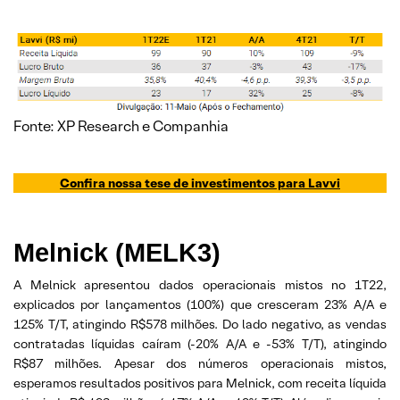
Fonte: XP Research e Companhia
C
o
nfira nossa tese de inve
stimentos para
Lavvi
Melnick (MELK3)
A Melnick apresentou dados operacionais mistos no 1T22,
explicados por lançamentos (100%) que cresceram 23% A/A e
125% T/T, atingindo R$578 milhões. Do lado negativo, as vendas
contratadas líquidas caíram (-20% A/A e -53% T/T), atingindo
R$87 milhões. Apesar dos números operacionais mistos,
esperamos resultados positivos para Melnick, com receita líquida