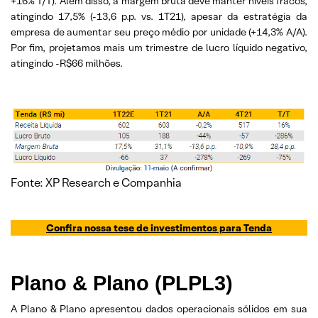
+16% T/T). Além disso, a margem bruta deve manter níveis fracos,
atingindo 17,5% (-13,6 p.p. vs. 1T21), apesar da estratégia da
empresa de aumentar seu preço médio por unidade (+14,3% A/A).
Por fim, projetamos mais um trimestre de lucro líquido negativo,
atingindo -R$66 milhões.
Fonte: XP Research e Companhia
Confira nossa tese de investimentos para
Tenda
Plano & Plano (PLPL3)
A Plano & Plano apresentou dados operacionais sólidos em sua