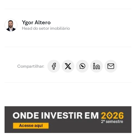
Ygor Altero
Head do setor imobiliário
Compartilhar: