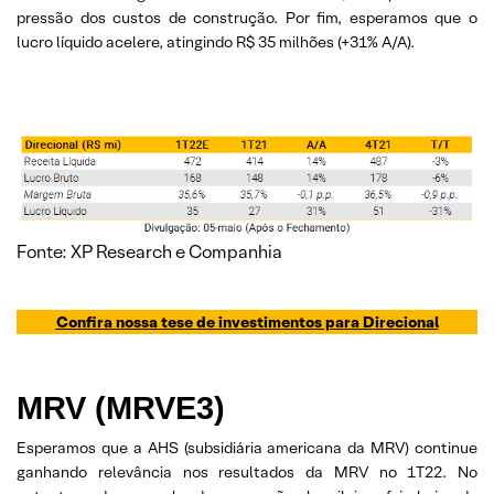
pressão dos custos de construção. Por fim, esperamos que o
lucro líquido acelere, atingindo R$ 35 milhões (+31% A/A).
Fonte: XP Research e Companhia
Confira nossa tese de investimentos para
Direcional
MRV (MRVE3)
Esperamos que a AHS (subsidiária americana da MRV) continue
ganhando relevância nos resultados da MRV no 1T22. No