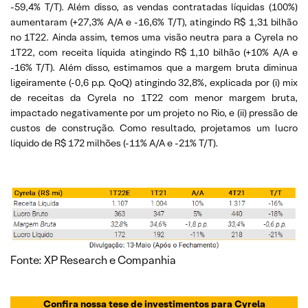
-59,4% T/T). Além disso, as vendas contratadas líquidas (100%)
aumentaram (+27,3% A/A e -16,6% T/T), atingindo R$ 1,31 bilhão
no 1T22. Ainda assim, temos uma visão neutra para a Cyrela no
1T22, com receita líquida atingindo R$ 1,10 bilhão (+10% A/A e
-16% T/T). Além disso, estimamos que a margem bruta diminua
ligeiramente (-0,6 p.p. QoQ) atingindo 32,8%, explicada por (i) mix
de receitas da Cyrela no 1T22 com menor margem bruta,
impactado negativamente por um projeto no Rio, e (ii) pressão de
custos de construção. Como resultado, projetamos um lucro
líquido de R$ 172 milhões (-11% A/A e -21% T/T).
Fonte: XP Research e Companhia
Confira nossa tese de inve
stimentos para
Cyrela