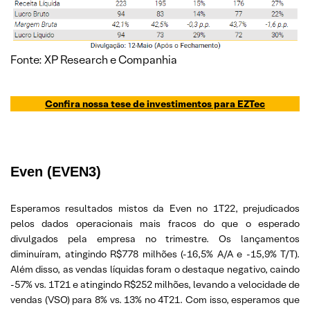
Fonte: XP Research e Companhia
Confira nossa tese de investimentos para
EZTec
Even (EVEN3)
Esperamos resultados mistos da Even no 1T22, prejudicados
pelos dados operacionais mais fracos do que o esperado
divulgados pela empresa no trimestre. Os lançamentos
diminuíram, atingindo R$778 milhões (-16,5% A/A e -15,9% T/T).
Além disso, as vendas líquidas foram o destaque negativo, caindo
-57% vs. 1T21 e atingindo R$252 milhões, levando a velocidade de
vendas (VSO) para 8% vs. 13% no 4T21. Com isso, esperamos que