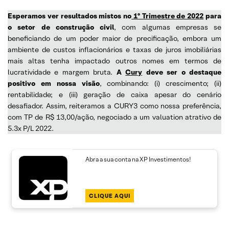
Esperamos ver resultados mistos no
1º Trimestre de 2022
para
o setor de construção civil
, com algumas empresas se
beneficiando de um poder maior de precificação, embora um
ambiente de custos inflacionários e taxas de juros imobiliárias
mais altas tenha impactado outros nomes em termos de
lucratividade e margem bruta.
A
Cury
deve ser o destaque
positivo em nossa visão
, combinando: (i) crescimento; (ii)
rentabilidade; e (iii) geração de caixa apesar do cenário
desafiador. Assim, reiteramos a CURY3 como nossa preferência,
com TP de R$ 13,00/ação, negociado a um valuation atrativo de
5.3x P/L 2022.
Abra a sua conta na XP Investimentos!
CLIQUE AQUI