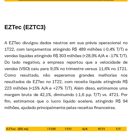
EZTec (EZTC3)
A EZTec divulgou dados neutros em sua prévia operacional no
1T22, com lançamentos atingindo R$ 489 milhões (-0,4% T/T) e
vendas líquidas atingindo R$ 303 milhões (+28,9% A/A e -17% T/T).
Do lado negativo, a empresa reportou que a velocidade de
vendas (VSO) caiu para 9,0% no trimestre versus 11,6% no 1T21.
Como resultado, não esperamos grandes melhorias nos
resultados da EZTec no 1T22, com receita líquida atingindo R$
223 milhões (+15% A/A e +27% T/T). Além disso, estimamos uma
margem bruta de 42,1%, diminuindo (-1,6 p.p. T/T) vs. 4T21. Por
fim, estimamos que o lucro líquido acelere, atingindo R$ 94
milhões, ajudado principalmente pelas receitas financeiras.