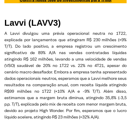
Lavvi (LAVV3)
A Lavvi divulgou uma prévia operacional neutra no 1T22,
explicada por lançamentos que atingiram R$ 230 milhões (+9%
T/T). Do lado positivo, a empresa registrou um crescimento
significativo de 89% A/A nas vendas contratadas líquidas
atingindo R$ 162 milhões, levando a uma velocidade de vendas
(VSO) saudável de 20% no 1T22 vs. 22% no 4T21, apesar do
cenário macro desafiador. Embora a empresa tenha apresentado
dados operacionais neutros, esperamos que a Lavvi melhore seus
resultados na comparação anual, com receita líquida atingindo
R$99 milhões no 1T22 (+10% A/A e -9% T/T). Além disso,
estimamos que a margem bruta diminua, atingindo 35,8% (-3,5
p.p. T/T), explicada pelo mix de receita com menor margem bruta,
devido ao projeto High Wonder. Por fim, esperamos que o lucro
líquido acelere, atingindo R$ 23 milhões (+32% A/A).