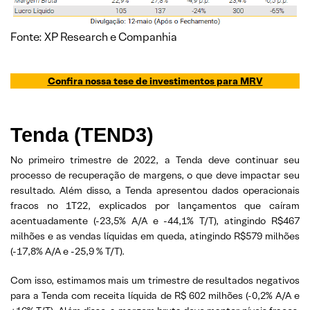
Fonte: XP Research e Companhia
Confira nossa tese de investimentos para
MRV
Tenda (TEND3)
No primeiro trimestre de 2022, a Tenda deve continuar seu
processo de recuperação de margens, o que deve impactar seu
resultado. Além disso, a Tenda apresentou dados operacionais
fracos no 1T22, explicados por lançamentos que caíram
acentuadamente (-23,5% A/A e -44,1% T/T), atingindo R$467
milhões e as vendas líquidas em queda, atingindo R$579 milhões
(-17,8% A/A e -25,9 % T/T).
Com isso, estimamos mais um trimestre de resultados negativos
para a Tenda com receita líquida de R$ 602 milhões (-0,2% A/A e