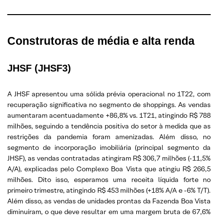
Construtoras de média e alta renda
JHSF (JHSF3)
A JHSF apresentou uma sólida prévia operacional no 1T22, com
recuperação significativa no segmento de shoppings. As vendas
aumentaram acentuadamente +86,8% vs. 1T21, atingindo R$ 788
milhões, seguindo a tendência positiva do setor à medida que as
restrições da pandemia foram amenizadas. Além disso, no
segmento de incorporação imobiliária (principal segmento da
JHSF), as vendas contratadas atingiram R$ 306,7 milhões (-11,5%
A/A), explicadas pelo Complexo Boa Vista que atingiu R$ 266,5
milhões. Dito isso, esperamos uma receita líquida forte no
primeiro trimestre, atingindo R$ 453 milhões (+18% A/A e -6% T/T).
Além disso, as vendas de unidades prontas da Fazenda Boa Vista
diminuíram, o que deve resultar em uma margem bruta de 67,6%