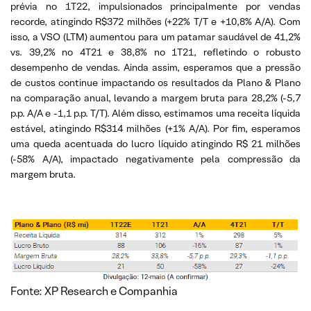
prévia no 1T22, impulsionados principalmente por vendas
recorde, atingindo R$372 milhões (+22% T/T e +10,8% A/A). Com
isso, a VSO (LTM) aumentou para um patamar saudável de 41,2%
vs. 39,2% no 4T21 e 38,8% no 1T21, refletindo o robusto
desempenho de vendas. Ainda assim, esperamos que a pressão
de custos continue impactando os resultados da Plano & Plano
na comparação anual, levando a margem bruta para 28,2% (-5,7
p.p. A/A e -1,1 p.p. T/T). Além disso, estimamos uma receita líquida
estável, atingindo R$314 milhões (+1% A/A). Por fim, esperamos
uma queda acentuada do lucro líquido atingindo R$ 21 milhões
(-58% A/A), impactado negativamente pela compressão da
margem bruta.
Fonte: XP Research e Companhia