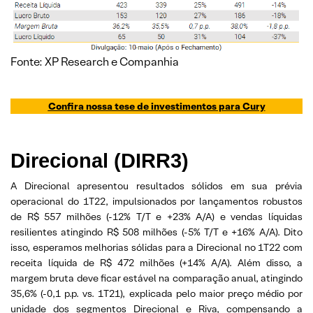
Fonte: XP Research e Companhia
Confira nossa tese de investimentos para
Cury
Direcional (DIRR3)
A Direcional apresentou resultados sólidos em sua prévia
operacional do 1T22, impulsionados por lançamentos robustos
de R$ 557 milhões (-12% T/T e +23% A/A) e vendas líquidas
resilientes atingindo R$ 508 milhões (-5% T/T e +16% A/A). Dito
isso, esperamos melhorias sólidas para a Direcional no 1T22 com
receita líquida de R$ 472 milhões (+14% A/A). Além disso, a
margem bruta deve ficar estável na comparação anual, atingindo
35,6% (-0,1 p.p. vs. 1T21), explicada pelo maior preço médio por
unidade dos segmentos Direcional e Riva, compensando a