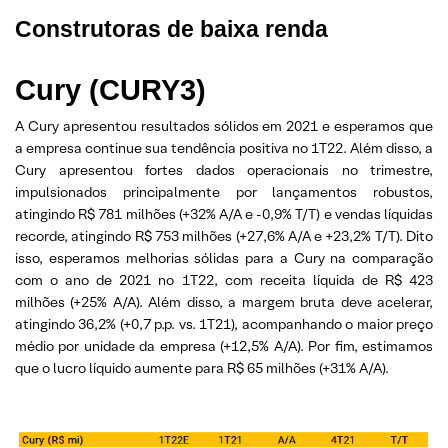
Construtoras de baixa renda
Cury (CURY3)
A Cury apresentou resultados sólidos em 2021 e esperamos que
a empresa continue sua tendência positiva no 1T22. Além disso, a
Cury apresentou fortes dados operacionais no trimestre,
impulsionados principalmente por lançamentos robustos,
atingindo R$ 781 milhões (+32% A/A e -0,9% T/T) e vendas líquidas
recorde, atingindo R$ 753 milhões (+27,6% A/A e +23,2% T/T). Dito
isso, esperamos melhorias sólidas para a Cury na comparação
com o ano de 2021 no 1T22, com receita líquida de R$ 423
milhões (+25% A/A). Além disso, a margem bruta deve acelerar,
atingindo 36,2% (+0,7 p.p. vs. 1T21), acompanhando o maior preço
médio por unidade da empresa (+12,5% A/A). Por fim, estimamos
que o lucro líquido aumente para R$ 65 milhões (+31% A/A).