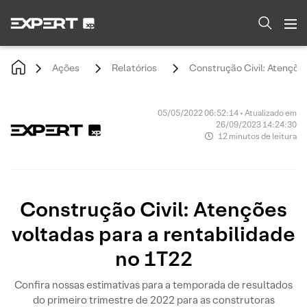
Ações
Relatórios
Construção Civil: Atenções
05/05/2022 06:52:14 • Atualizado em
26/09/2023 14:24:30
12 minutos de leitura
Construção Civil: Atenções
voltadas para a rentabilidade
no 1T22
Confira nossas estimativas para a temporada de resultados
do primeiro trimestre de 2022 para as construtoras