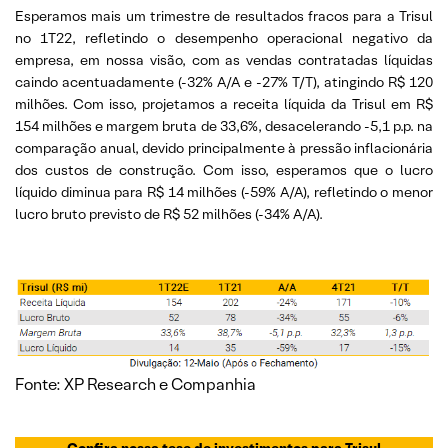
Esperamos mais um trimestre de resultados fracos para a Trisul
no 1T22, refletindo o desempenho operacional negativo da
empresa, em nossa visão, com as vendas contratadas líquidas
caindo acentuadamente (-32% A/A e -27% T/T), atingindo R$ 120
milhões. Com isso, projetamos a receita líquida da Trisul em R$
154 milhões e margem bruta de 33,6%, desacelerando -5,1 p.p. na
comparação anual, devido principalmente à pressão inflacionária
dos custos de construção. Com isso, esperamos que o lucro
líquido diminua para R$ 14 milhões (-59% A/A), refletindo o menor
lucro bruto previsto de R$ 52 milhões (-34% A/A).
Fonte: XP Research e Companhia
Confira nossa tese de investimentos para
Trisul