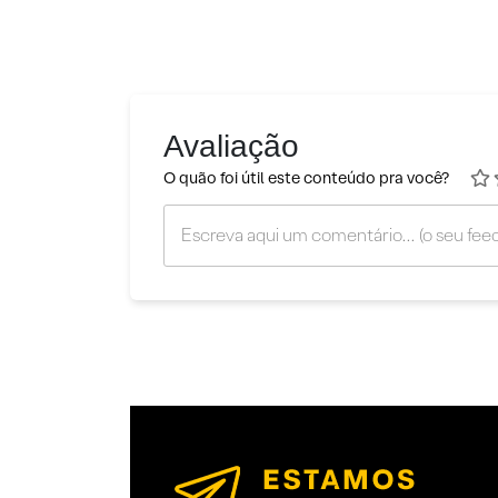
Avaliação
O quão foi útil este conteúdo pra você?