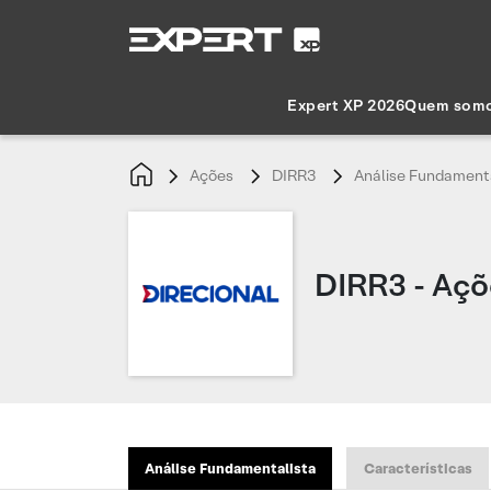
Expert XP 2026
Quem som
Ações
DIRR3
Análise Fundament
DIRR3 - Açõ
Análise Fundamentalista
Características