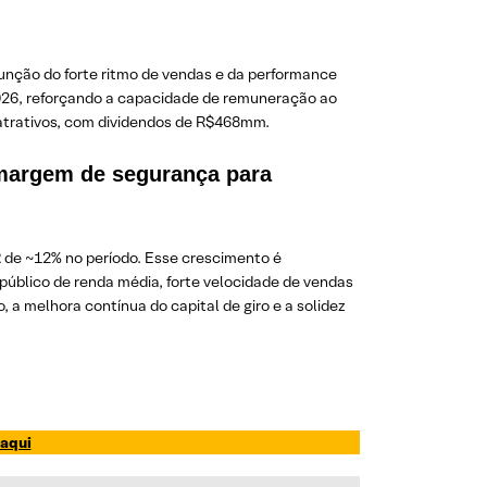
função do forte ritmo de vendas e da performance
 2026, reforçando a capacidade de remuneração ao
 atrativos, com dividendos de R$468mm.
a margem de segurança para
 de ~12% no período. Esse crescimento é
úblico de renda média, forte velocidade de vendas
 a melhora contínua do capital de giro e a solidez
 aqui