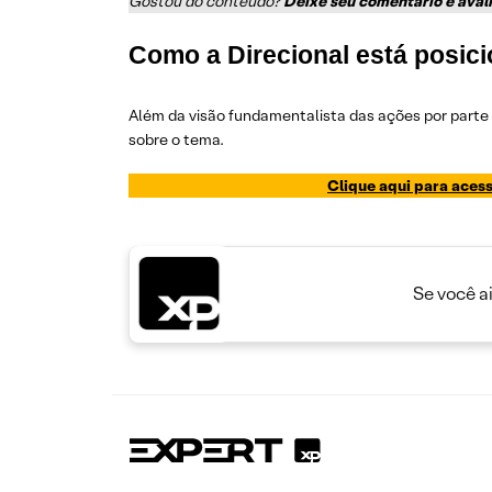
Gostou do conteúdo?
Deixe seu comentário e aval
Como a Direcional está posi
Além da visão fundamentalista das ações por parte
sobre o tema.
Clique aqui para acess
Se você a