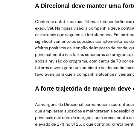
A Direcional deve manter uma for
Conforme enfatizado nas últimas teleconferências 
exequível. Na nossa visão, a companhia deve conti
estruturais que seguem se fortalecendo. Em partic
significativamente os subsídios complementares do 
efeitos positivos da isenção de imposto de renda, 
principalmente nas faixas superiores do programa; 
após a revisão do programa, com cerca de 70 por c
fatores devem gerar um ambiente de demanda mais 
favoráveis para que a companhia alcance níveis ain
A forte trajetória de margem deve 
As margens da Direcional permanecem sustentadas p
que ampliaram subsídios e melhoraram a acessibili
principais motores de margem, com crescimento de 
elevado de 27% no 3T25, o que contribui diretament