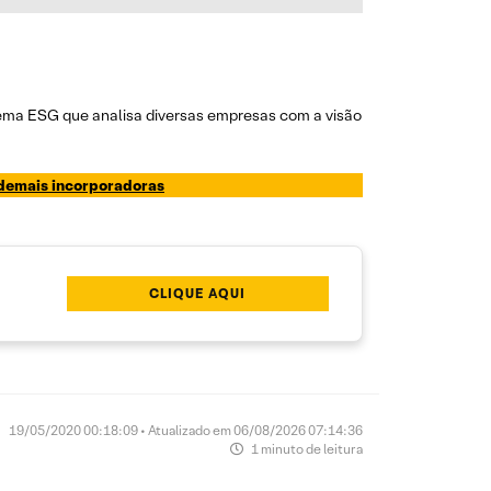
tema ESG que analisa diversas empresas com a visão
e demais incorporadoras
CLIQUE AQUI
19/05/2020 00:18:09 • Atualizado em 06/08/2026 07:14:36
1 minuto de leitura