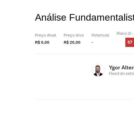
Análise Fundamentalis
Risco (0 
Preço Atual
Preço Alvo
Potencial
57
R$ 0,00
R$ 20,00
-
Ygor Alte
Head do setor