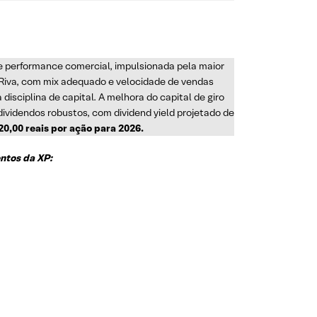
e performance comercial, impulsionada pela maior
Riva, com mix adequado e velocidade de vendas
isciplina de capital. A melhora do capital de giro
ividendos robustos, com dividend yield projetado de
0,00 reais por ação para 2026.
ntos da XP: