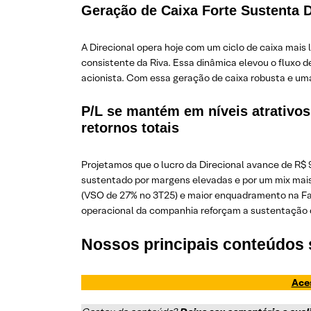
Geração de Caixa Forte Sustenta 
A Direcional opera hoje com um ciclo de caixa mais 
consistente da Riva. Essa dinâmica elevou o fluxo 
acionista. Com essa geração de caixa robusta e um
P/L se mantém em níveis atrativos
retornos totais
Projetamos que o lucro da Direcional avance de R$
sustentado por margens elevadas e por um mix mais
(VSO de 27% no 3T25) e maior enquadramento na Faixa
operacional da companhia reforçam a sustentação 
Nossos principais conteúdos
Aces