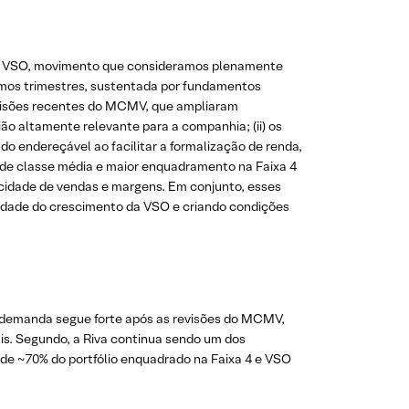
s de VSO, movimento que consideramos plenamente
imos trimestres, sustentada por fundamentos
revisões recentes do MCMV, que ampliaram
ão altamente relevante para a companhia; (ii) os
o endereçável ao facilitar a formalização de renda,
o de classe média e maior enquadramento na Faixa 4
ocidade de vendas e margens. Em conjunto, esses
idade do crescimento da VSO e criando condições
e demanda segue forte após as revisões do MCMV,
is. Segundo, a Riva continua sendo um dos
de ~70% do portfólio enquadrado na Faixa 4 e VSO