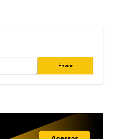
Enviar
Acessar