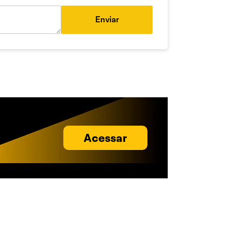
Enviar
Acessar