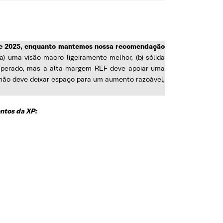
o de 2025, enquanto mantemos nossa recomendação
a) uma visão macro ligeiramente melhor, (b) sólida
sperado, mas a alta margem REF deve apoiar uma
não deve deixar espaço para um aumento razoável,
ntos da XP: