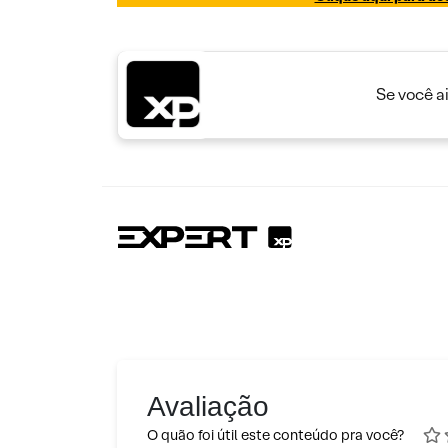
Se você a
Avaliação
O quão foi útil este conteúdo pra você?