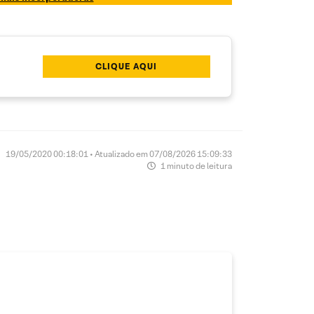
CLIQUE AQUI
19/05/2020 00:18:01 • Atualizado em 07/08/2026 15:09:33
1 minuto de leitura