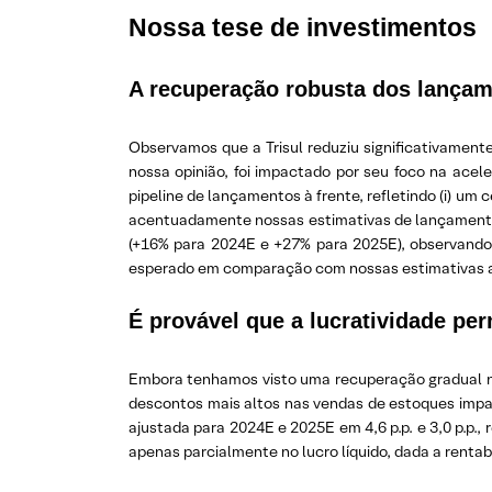
Nossa tese de investimentos
A recuperação robusta dos lançam
Observamos que a Trisul reduziu significativamen
nossa opinião, foi impactado por seu foco na ace
pipeline de lançamentos à frente, refletindo (i) u
acentuadamente nossas estimativas de lançamento
(+16% para 2024E e +27% para 2025E), observando 
esperado em comparação com nossas estimativas an
É provável que a lucratividade p
Embora tenhamos visto uma recuperação gradual na
descontos mais altos nas vendas de estoques impa
ajustada para 2024E e 2025E em 4,6 p.p. e 3,0 p.p.
apenas parcialmente no lucro líquido, dada a renta