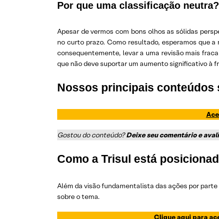
Por que uma classificação neutra?
Apesar de vermos com bons olhos as sólidas perspe
no curto prazo. Como resultado, esperamos que a 
consequentemente, levar a uma revisão mais fraca 
que não deve suportar um aumento significativo à f
Nossos principais conteúdos 
Ace
Gostou do conteúdo?
Deixe seu comentário e aval
Como a Trisul está posiciona
Além da visão fundamentalista das ações por parte
sobre o tema.
Clique aqui para ac