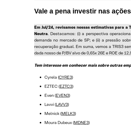
Vale a pena investir nas açõe
Em Jul/24, revisamos nossas estimativas para a
Neutra
. Destacamos: (i) a perspectiva operaciona
demanda no mercado de SP; e (ii) a pressão so
recuperação gradual. Em suma, vemos a TRIS3 sen
dada nosso de P/BV alvo de 0,65x 26E e ROE de 12
Tem interesse em conhecer mais sobre outras empr
Cyrela (
CYRE3
)
EZTEC (
EZTC3
)
Even (
EVEN3
)
Lavvi (
LAVV3
)
Melnick (
MELK3
)
Moura Dubeux (
MDNE3
)