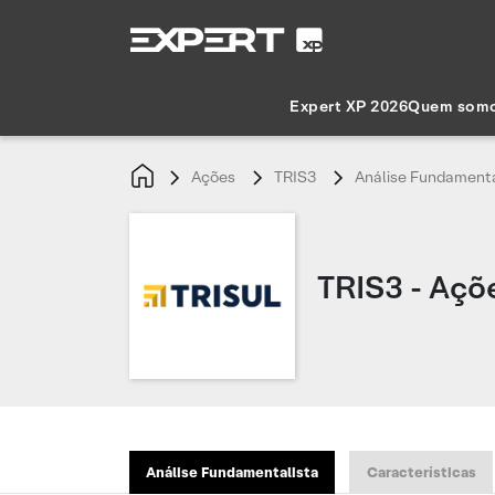
Expert XP 2026
Quem som
Ações
TRIS3
Análise Fundamenta
TRIS3 - Açõe
Análise Fundamentalista
Características