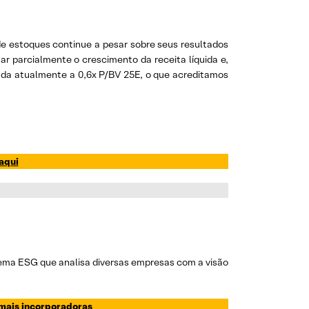
de estoques continue a pesar sobre seus resultados
 parcialmente o crescimento da receita líquida e,
iada atualmente a 0,6x P/BV 25E, o que acreditamos
aqui
tema ESG que analisa diversas empresas com a visão
emais incorporadoras