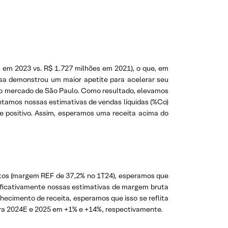
 em 2023 vs. R$ 1.727 milhões em 2021), o que, em
esa demonstrou um maior apetite para acelerar seu
a no mercado de São Paulo. Como resultado, elevamos
amos nossas estimativas de vendas líquidas (%Co)
e positivo. Assim, esperamos uma receita acima do
etos (margem REF de 37,2% no 1T24), esperamos que
ificativamente nossas estimativas de margem bruta
hecimento de receita, esperamos que isso se reflita
para 2024E e 2025 em +1% e +14%, respectivamente.