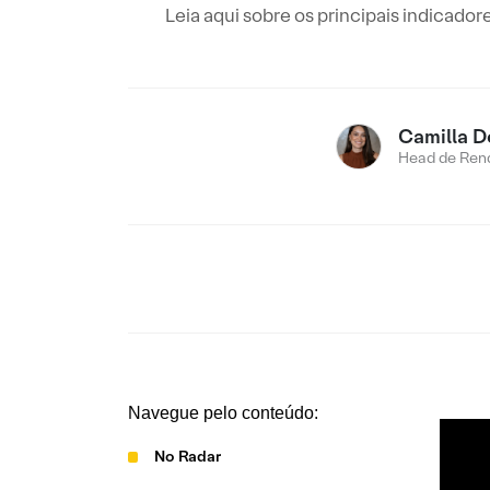
Leia aqui sobre os principais indicad
Camilla D
Head de Rend
Navegue pelo conteúdo:
No Radar