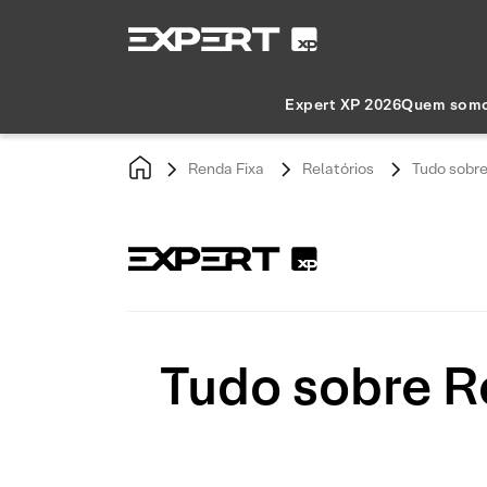
Expert XP 2026
Quem som
Renda Fixa
Relatórios
Tudo sobre
Tudo sobre R