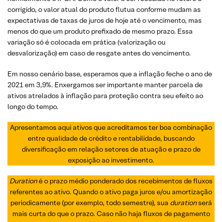
corrigido, o valor atual do produto flutua conforme mudam as
expectativas de taxas de juros de hoje até o vencimento, mas
menos do que um produto prefixado de mesmo prazo. Essa
variação só é colocada em prática (valorização ou
desvalorização) em caso de resgate antes do vencimento.
Em nosso cenário base, esperamos que a inflação feche o ano de
2021 em 3,9%. Enxergamos ser importante manter parcela de
ativos atrelados à inflação para proteção contra seu efeito ao
longo do tempo.
Apresentamos aqui ativos que acreditamos ter boa combinação
entre qualidade de crédito e rentabilidade, buscando
diversificação em relação setores de atuação e prazo de
exposição ao investimento.
Duration
é o prazo médio ponderado dos recebimentos de fluxos
referentes ao ativo. Quando o ativo paga juros e/ou amortização
periodicamente (por exemplo, todo semestre), sua
duration
será
mais curta do que o prazo. Caso não haja fluxos de pagamento