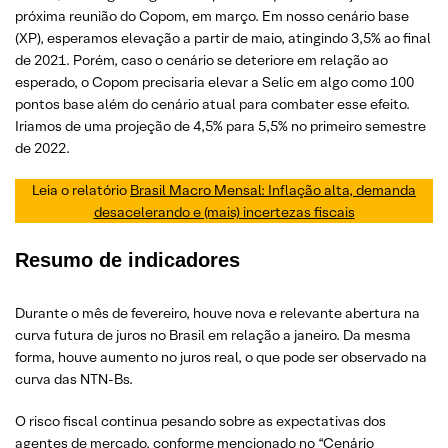
próxima reunião do Copom, em março. Em nosso cenário base
(XP), esperamos elevação a partir de maio, atingindo 3,5% ao final
de 2021. Porém, caso o cenário se deteriore em relação ao
esperado, o Copom precisaria elevar a Selic em algo como 100
pontos base além do cenário atual para combater esse efeito.
Iriamos de uma projeção de 4,5% para 5,5% no primeiro semestre
de 2022.
Leia o relatório
Brasil Macro Mensal: Inflação alta, demanda
desacelerando e (mais) incertezas fiscais
Resumo de indicadores
Durante o mês de fevereiro, houve nova e relevante abertura na
curva futura de juros no Brasil em relação a janeiro. Da mesma
forma, houve aumento no juros real, o que pode ser observado na
curva das NTN-Bs.
O risco fiscal continua pesando sobre as expectativas dos
agentes de mercado, conforme mencionado no “Cenário