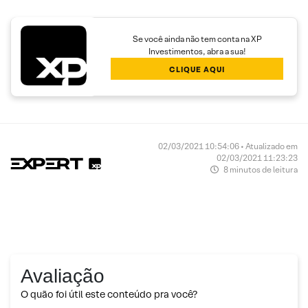
Se você ainda não tem conta na XP
Investimentos, abra a sua!
CLIQUE AQUI
02/03/2021 10:54:06 • Atualizado em
02/03/2021 11:23:23
8 minutos de leitura
Avaliação
O quão foi útil este conteúdo pra você?