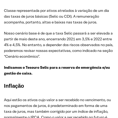
Classe representada por ativos atrelados à variação de um dia
das taxas de juros básicas (Selic ou CDI). A remuneração
acompanha, portanto, altas e baixas nas taxas de juros.
Nosso cenário base é de que a taxa Selic passará a ser elevada a
partir de maio deste ano, encerrando 2021 em 3,5% e 2022 entre
4% e 4,5%. No entanto, a depender dos riscos observados no país,
poderemos revisar nossas expectativas, como indicado na seção
“Cenário econômico”.
Indicamos o Tesouro Selic para a reserva de emergência e/ou
gestão de caixa.
Inflação
Aqui estão os ativos cujo valor a ser recebido no vencimento, ou
nos pagamentos de juros, é predeterminado em forma de uma
taxa de juros, mas também corrigido por um índice de inflação,
normalmente o IPCA. Como o valor a ser recebido no futuro é