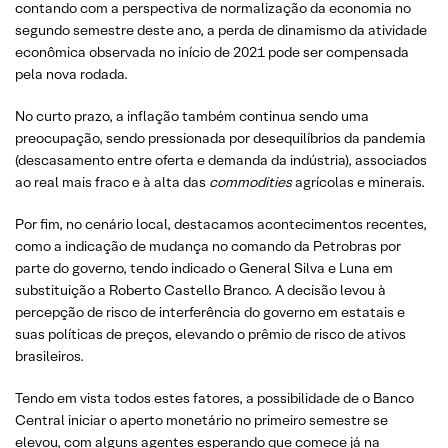
contando com a perspectiva de normalização da economia no
segundo semestre deste ano, a perda de dinamismo da atividade
econômica observada no início de 2021 pode ser compensada
pela nova rodada.
No curto prazo, a inflação também continua sendo uma
preocupação, sendo pressionada por desequilíbrios da pandemia
(descasamento entre oferta e demanda da indústria), associados
ao real mais fraco e à alta das
commodities
agrícolas e minerais.
Por fim, no cenário local, destacamos acontecimentos recentes,
como a indicação de mudança no comando da Petrobras por
parte do governo, tendo indicado o General Silva e Luna em
substituição a Roberto Castello Branco. A decisão levou à
percepção de risco de interferência do governo em estatais e
suas políticas de preços, elevando o prêmio de risco de ativos
brasileiros.
Tendo em vista todos estes fatores, a possibilidade de o Banco
Central iniciar o aperto monetário no primeiro semestre se
elevou, com alguns agentes esperando que comece já na