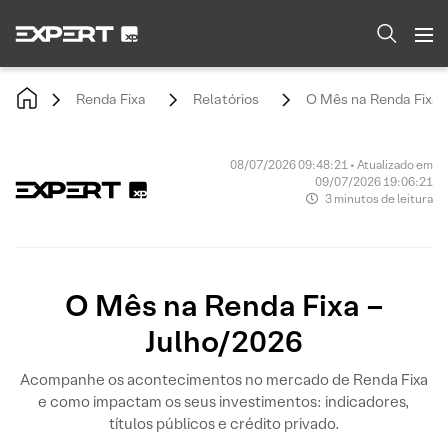
Renda Fixa
Relatórios
O Mês na Renda Fixa -
08/07/2026 09:48:21 • Atualizado em
09/07/2026 19:06:21
3 minutos de leitura
O Mês na Renda Fixa –
Julho/2026
Acompanhe os acontecimentos no mercado de Renda Fixa
e como impactam os seus investimentos: indicadores,
títulos públicos e crédito privado.