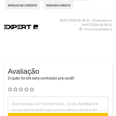
SPREAD DE CRÉDITO
TESOURO DIRETO
08/07/2026 06:48:21 • Atualizado em
09/07/2026 16:06:21
3 minutos de leitura
Avaliação
O quão foi útil este conteúdo pra você?