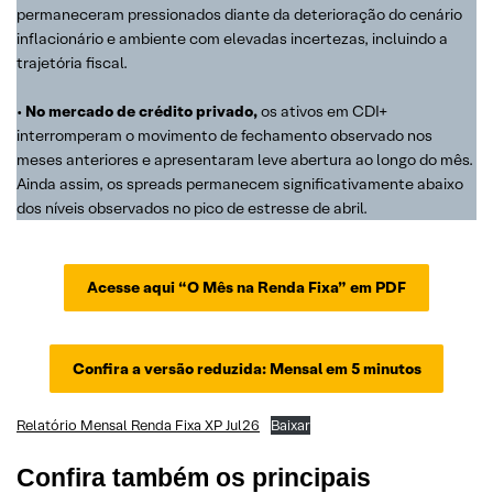
permaneceram pressionados diante da deterioração do cenário
inflacionário e ambiente com elevadas incertezas, incluindo a
trajetória fiscal.
•
No mercado de crédito privado,
os ativos em CDI+
interromperam o movimento de fechamento observado nos
meses anteriores e apresentaram leve abertura ao longo do mês.
Ainda assim, os spreads permanecem significativamente abaixo
dos níveis observados no pico de estresse de abril.
Acesse aqui “O Mês na Renda Fixa” em PDF
Confira a versão reduzida: Mensal em 5 minutos
Relatório Mensal Renda Fixa XP Jul26
Baixar
Confira também os principais