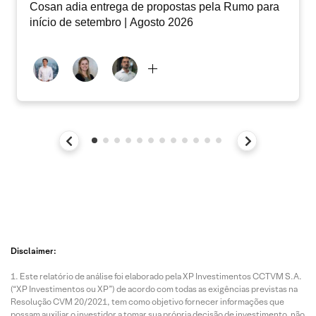
Cosan adia entrega de propostas pela Rumo para
início de setembro | Agosto 2026
Disclaimer:
Este relatório de análise foi elaborado pela XP Investimentos CCTVM S.A.
(“XP Investimentos ou XP”) de acordo com todas as exigências previstas na
Resolução CVM 20/2021, tem como objetivo fornecer informações que
possam auxiliar o investidor a tomar sua própria decisão de investimento, não