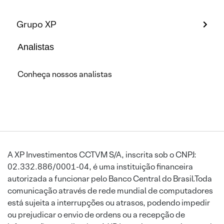
Grupo XP
Analistas
Conheça nossos analistas
A XP Investimentos CCTVM S/A, inscrita sob o CNPJ:
02.332.886/0001-04, é uma instituição financeira
autorizada a funcionar pelo Banco Central do Brasil.Toda
comunicação através de rede mundial de computadores
está sujeita a interrupções ou atrasos, podendo impedir
ou prejudicar o envio de ordens ou a recepção de