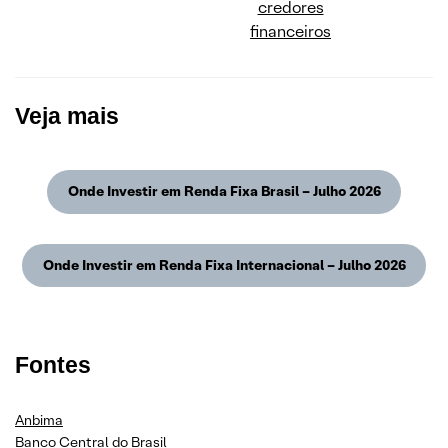
credores
financeiros
Veja mais
Onde Investir em Renda Fixa Brasil – Julho 2026
Onde Investir em Renda Fixa Internacional – Julho 2026
Fontes
Anbima
Banco Central do Brasil