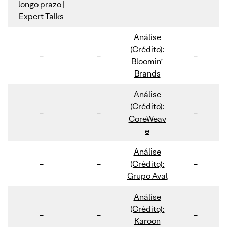
longo prazo |
Expert Talks
Análise
(Crédito):
–
–
–
Bloomin’
Brands
Análise
(Crédito):
–
–
–
CoreWeav
e
Análise
–
–
(Crédito):
–
Grupo Aval
Análise
(Crédito):
–
–
–
Karoon