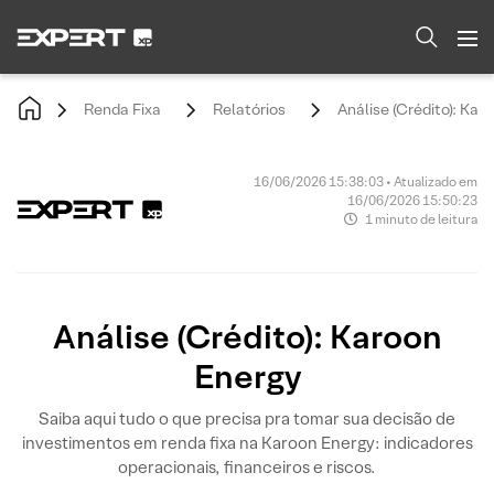
Renda Fixa
Relatórios
Análise (Crédito): Kar
16/06/2026 15:38:03 • Atualizado em
16/06/2026 15:50:23
1 minuto de leitura
Análise (Crédito): Karoon
Energy
Saiba aqui tudo o que precisa pra tomar sua decisão de
investimentos em renda fixa na Karoon Energy: indicadores
operacionais, financeiros e riscos.