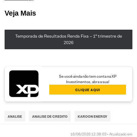
Veja Mais
Temporada de Resultados Renda Fixa – 1º trimestre de
2026
Se você ainda não tem conta na XP
Investimentos, abra a sua!
CLIQUE AQUI
ANALISE
ANALISE DE CREDITO
KAROON ENERGY
16/06/2026 12:38:03 • Atualizado em