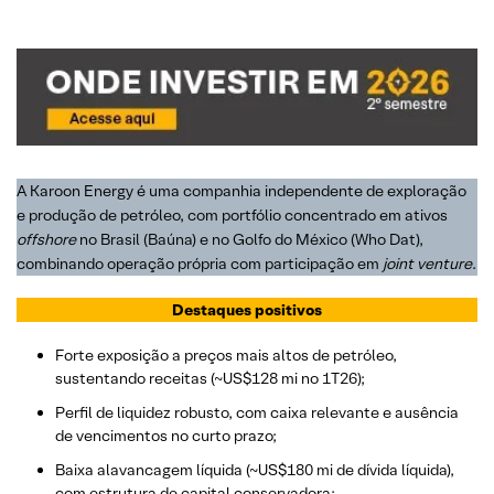
A Karoon Energy é uma companhia independente de exploração
e produção de petróleo, com portfólio concentrado em ativos
offshore
no Brasil (Baúna) e no Golfo do México (Who Dat),
combinando operação própria com participação em
joint venture
.
Destaques positivos
Forte exposição a preços mais altos de petróleo,
sustentando receitas (~US$128 mi no 1T26);
Perfil de liquidez robusto, com caixa relevante e ausência
de vencimentos no curto prazo;
Baixa alavancagem líquida (~US$180 mi de dívida líquida),
com estrutura de capital conservadora;