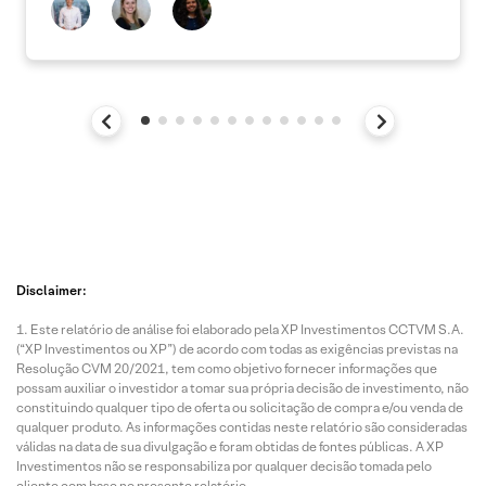
Disclaimer:
Este relatório de análise foi elaborado pela XP Investimentos CCTVM S.A.
(“XP Investimentos ou XP”) de acordo com todas as exigências previstas na
Resolução CVM 20/2021, tem como objetivo fornecer informações que
possam auxiliar o investidor a tomar sua própria decisão de investimento, não
constituindo qualquer tipo de oferta ou solicitação de compra e/ou venda de
qualquer produto. As informações contidas neste relatório são consideradas
válidas na data de sua divulgação e foram obtidas de fontes públicas. A XP
Investimentos não se responsabiliza por qualquer decisão tomada pelo
cliente com base no presente relatório.