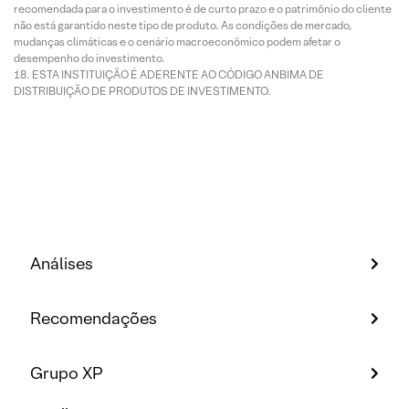
recomendada para o investimento é de curto prazo e o patrimônio do cliente
não está garantido neste tipo de produto. As condições de mercado,
mudanças climáticas e o cenário macroeconômico podem afetar o
desempenho do investimento.
ESTA INSTITUIÇÃO É ADERENTE AO CÓDIGO ANBIMA DE
DISTRIBUIÇÃO DE PRODUTOS DE INVESTIMENTO.
Análises
Recomendações
Grupo XP