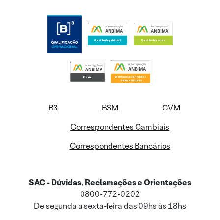
B3
BSM
CVM
Correspondentes Cambiais
Correspondentes Bancários
SAC - Dúvidas, Reclamações e Orientações
0800-772-0202
De segunda a sexta-feira das 09hs às 18hs