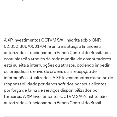
A XP Investimentos CCTVM S/A, inscrita sob o CNPJ:
02.332.886/0001-04, é uma instituição financeira
autorizada a funcionar pelo Banco Central do Brasil.Toda
comunicação através de rede mundial de computadores
está sujeita a interrupções ou atrasos, podendo impedir
ou prejudicar o envio de ordens ou a recepção de
informações atualizadas. A XP Investimentos exime-se de
responsabilidade por danos sofridos por seus clientes,
por força de falha de serviços disponibilizados por
terceiros. A XP Investimentos CCTVM S/A é instituição
autorizada a funcionar pelo Banco Central do Brasil.