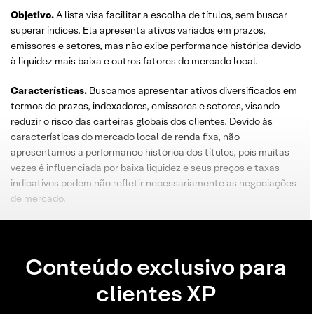
Objetivo.
A lista visa facilitar a escolha de títulos, sem buscar
superar índices. Ela apresenta ativos variados em prazos,
emissores e setores, mas não exibe performance histórica devido
à liquidez mais baixa e outros fatores do mercado local.
Características.
Buscamos apresentar ativos diversificados em
termos de prazos, indexadores, emissores e setores, visando
reduzir o risco das carteiras globais dos clientes. Devido às
características do mercado local de renda fixa, não
apresentamos a performance histórica dos títulos, pois muitas
vezes é influenciada por baixa liquidez e seus preços e taxas
indicativos podem não refletir necessariamente as negociações
de mercado.
Conteúdo exclusivo para
clientes XP