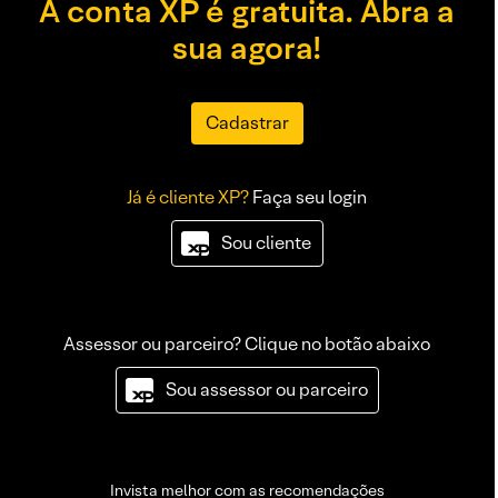
A conta XP é gratuita. Abra a
sua agora!
Cadastrar
Já é cliente XP?
Faça seu login
Sou cliente
Assessor ou parceiro? Clique no botão abaixo
Sou assessor ou parceiro
Invista melhor com as recomendações