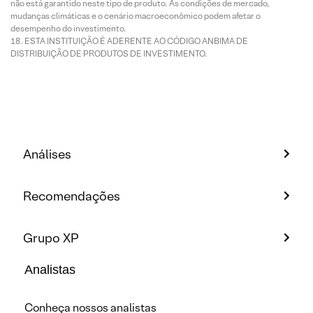
não está garantido neste tipo de produto. As condições de mercado,
mudanças climáticas e o cenário macroeconômico podem afetar o
desempenho do investimento.
ESTA INSTITUIÇÃO É ADERENTE AO CÓDIGO ANBIMA DE
DISTRIBUIÇÃO DE PRODUTOS DE INVESTIMENTO.
Análises
Recomendações
Grupo XP
Analistas
Conheça nossos analistas