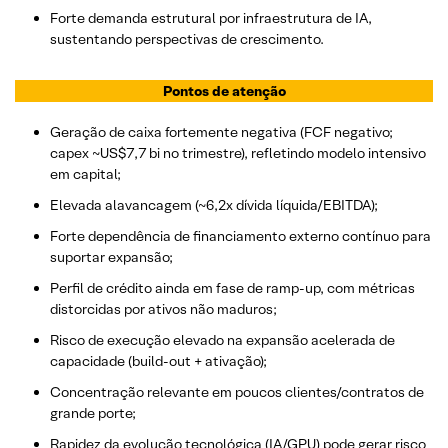
Forte demanda estrutural por infraestrutura de IA,
sustentando perspectivas de crescimento.
Pontos de atenção
Geração de caixa fortemente negativa (FCF negativo;
capex ~US$7,7 bi no trimestre), refletindo modelo intensivo
em capital;
Elevada alavancagem (~6,2x dívida líquida/EBITDA);
Forte dependência de financiamento externo contínuo para
suportar expansão;
Perfil de crédito ainda em fase de ramp-up, com métricas
distorcidas por ativos não maduros;
Risco de execução elevado na expansão acelerada de
capacidade (build-out + ativação);
Concentração relevante em poucos clientes/contratos de
grande porte;
Rapidez da evolução tecnológica (IA/GPU) pode gerar risco