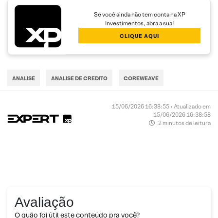
Se você ainda não tem conta na XP
Investimentos, abra a sua!
CLIQUE AQUI
ANALISE
ANALISE DE CREDITO
COREWEAVE
15/06/2026 16:38:55 • Atualizado em
15/06/2026 16:38:58
2 minutos de leitura
Avaliação
O quão foi útil este conteúdo pra você?