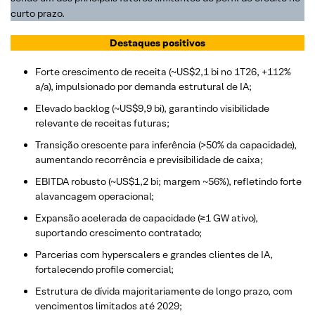
curto prazo.
Destaques positivos
Forte crescimento de receita (~US$2,1 bi no 1T26, +112%
a/a), impulsionado por demanda estrutural de IA;
Elevado backlog (~US$9,9 bi), garantindo visibilidade
relevante de receitas futuras;
Transição crescente para inferência (>50% da capacidade),
aumentando recorrência e previsibilidade de caixa;
EBITDA robusto (~US$1,2 bi; margem ~56%), refletindo forte
alavancagem operacional;
Expansão acelerada de capacidade (≥1 GW ativo),
suportando crescimento contratado;
Parcerias com hyperscalers e grandes clientes de IA,
fortalecendo profile comercial;
Estrutura de dívida majoritariamente de longo prazo, com
vencimentos limitados até 2029;