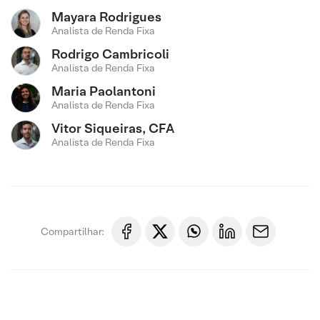
Mayara Rodrigues
Analista de Renda Fixa
Rodrigo Cambricoli
Analista de Renda Fixa
Maria Paolantoni
Analista de Renda Fixa
Vitor Siqueiras, CFA
Analista de Renda Fixa
Compartilhar: