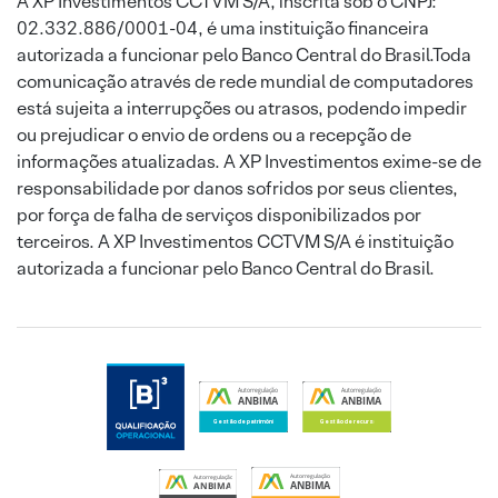
A XP Investimentos CCTVM S/A, inscrita sob o CNPJ:
02.332.886/0001-04, é uma instituição financeira
autorizada a funcionar pelo Banco Central do Brasil.Toda
comunicação através de rede mundial de computadores
está sujeita a interrupções ou atrasos, podendo impedir
ou prejudicar o envio de ordens ou a recepção de
informações atualizadas. A XP Investimentos exime-se de
responsabilidade por danos sofridos por seus clientes,
por força de falha de serviços disponibilizados por
terceiros. A XP Investimentos CCTVM S/A é instituição
autorizada a funcionar pelo Banco Central do Brasil.