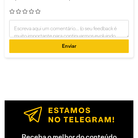
Enviar
Receba o melhor do conteúdo