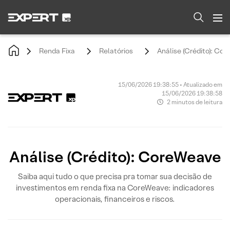
Renda Fixa
Relatórios
Análise (Crédito): Co
15/06/2026 19:38:55 • Atualizado em
15/06/2026 19:38:58
2 minutos de leitura
Análise (Crédito): CoreWeave
Saiba aqui tudo o que precisa pra tomar sua decisão de
investimentos em renda fixa na CoreWeave: indicadores
operacionais, financeiros e riscos.