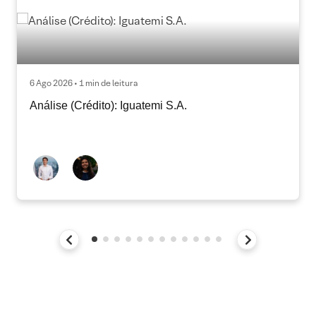
6 Ago 2026 • 1 min de leitura
Análise (Crédito): Iguatemi S.A.