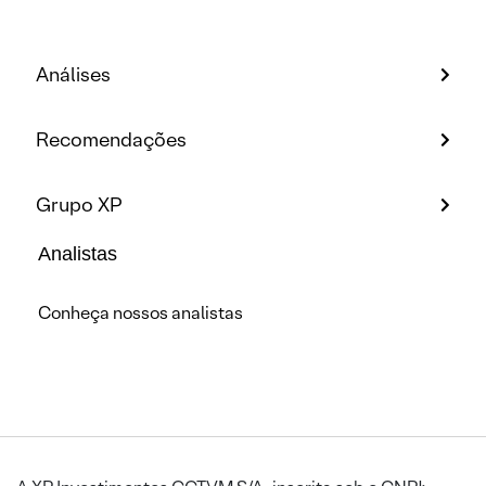
Análises
Recomendações
Grupo XP
Analistas
Conheça nossos analistas