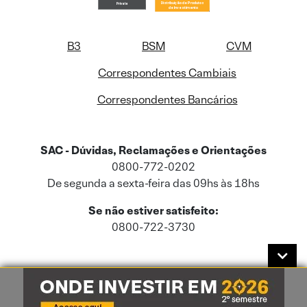
B3
BSM
CVM
Correspondentes Cambiais
Correspondentes Bancários
SAC - Dúvidas, Reclamações e Orientações
0800-772-0202
De segunda a sexta-feira das 09hs às 18hs
Se não estiver satisfeito:
0800-722-3730
Este site usa cookies e dados pessoais de acordo com a nossa
Política de
Cookies
e a nossa
Política de Privacidade
.