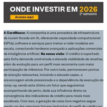
A CoreWeave
: A companhia é uma provedora de infraestrutura
de nuvem focada em IA, oferecendo capacidade computacional
(GPUs), software e serviços para treinar e rodar modelos em
escala, conectando hardware avançado a aplicações comerciais
de inteligência artificial.
Na nossa visão
: O crédito é suportado
pela forte demanda contratada e elevada visibilidade de receitas,
além da evolução para um perfil mais recorrente com maior
participação de
inference
. Por outro lado, permanecem pontos
de atenção relevantes, incluindo o elevado capex, a
alavancagem ainda pressionada e a dependência de execução do
ramp-up, sendo este último um fator que seguiremos
acompanhando de perto, dada sua influência direta na
convergência dos indicadores de crédito para níveis mais
saudáveis. Com isso, a geração de caixa livre negativa segue
sendo um dos principais fatores limitantes do perfil de crédito no