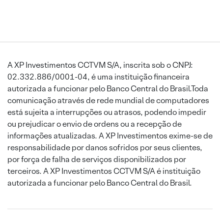
A XP Investimentos CCTVM S/A, inscrita sob o CNPJ:
02.332.886/0001-04, é uma instituição financeira
autorizada a funcionar pelo Banco Central do Brasil.Toda
comunicação através de rede mundial de computadores
está sujeita a interrupções ou atrasos, podendo impedir
ou prejudicar o envio de ordens ou a recepção de
informações atualizadas. A XP Investimentos exime-se de
responsabilidade por danos sofridos por seus clientes,
por força de falha de serviços disponibilizados por
terceiros. A XP Investimentos CCTVM S/A é instituição
autorizada a funcionar pelo Banco Central do Brasil.