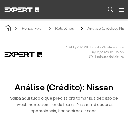
Renda Fixa
Relatórios
Análise (Crédito): Niss
16/06/2026 16:05:54 • Atualizado em
16/06/2026 16:05:56
1 minuto de leitura
Análise (Crédito): Nissan
Saiba aqui tudo o que precisa pra tomar sua decisão de
investimentos em renda fixa na Nissan indicadores
operacionais, financeiros e riscos.