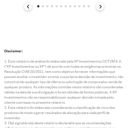
Disclaimer:
Este relatório de análise foi elaborado pela XP Investimentos CCTVM S.A.
(“XP Investimentos ou XP”) de acordo com todas as exigências previstas na
Resolução CVM 20/2021, tem como objetivo fornecer informações que
possam auxiliar o investidor a tomar sua própria decisão de investimento, não
constituindo qualquer tipo de oferta ou solicitação de compra e/ou venda de
qualquer produto. As informações contidas neste relatório são consideradas
válidas na data de sua divulgação e foram obtidas de fontes públicas. A XP
Investimentos não se responsabiliza por qualquer decisão tomada pelo
cliente com base no presente relatório.
Este relatório foi elaborado considerando a classificação de risco dos
produtos de modo a gerar resultados de alocação para cada perfil de
investidor.
O(s) signatário(s) deste relatório declara(m) que as recomendações