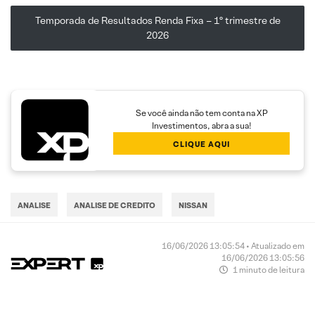
Temporada de Resultados Renda Fixa – 1º trimestre de
2026
Se você ainda não tem conta na XP
Investimentos, abra a sua!
CLIQUE AQUI
ANALISE
ANALISE DE CREDITO
NISSAN
16/06/2026 13:05:54 • Atualizado em
16/06/2026 13:05:56
1 minuto de leitura