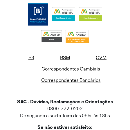
B3
BSM
CVM
Correspondentes Cambiais
Correspondentes Bancários
SAC - Dúvidas, Reclamações e Orientações
0800-772-0202
De segunda a sexta-feira das 09hs às 18hs
Se não estiver satisfeito: