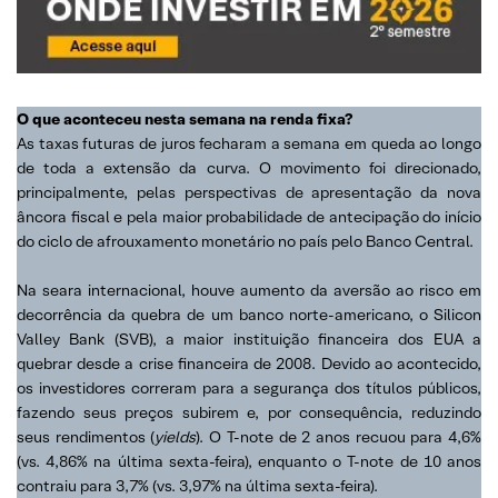
O que aconteceu nesta semana na renda fixa?
As taxas futuras de juros fecharam a semana em queda ao longo
de toda a extensão da curva. O movimento foi direcionado,
principalmente, pelas perspectivas de apresentação da nova
âncora fiscal e pela maior probabilidade de antecipação do início
do ciclo de afrouxamento monetário no país pelo Banco Central.
Na seara internacional, houve aumento da aversão ao risco em
decorrência da quebra de um banco norte-americano, o Silicon
Valley Bank (SVB), a maior instituição financeira dos EUA a
quebrar desde a crise financeira de 2008. Devido ao acontecido,
os investidores correram para a segurança dos títulos públicos,
fazendo seus preços subirem e, por consequência, reduzindo
seus rendimentos (
yields
). O T-note de 2 anos recuou para 4,6%
(vs. 4,86% na última sexta-feira), enquanto o T-note de 10 anos
contraiu para 3,7% (vs. 3,97% na última sexta-feira).