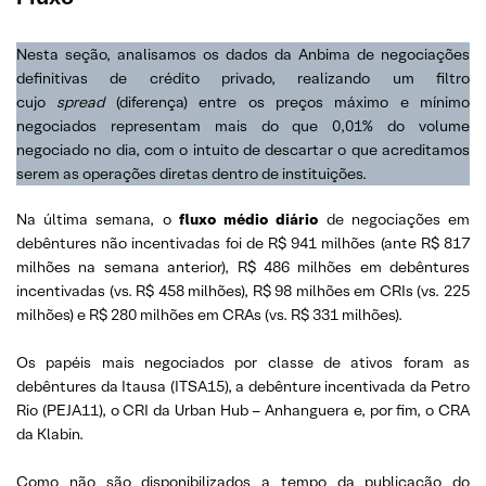
Nesta seção, analisamos os dados da Anbima de negociações
definitivas de crédito privado, realizando um filtro
cujo
spread
(diferença) entre os preços máximo e mínimo
negociados representam mais do que 0,01% do volume
negociado no dia, com o intuito de descartar o que acreditamos
serem as operações diretas dentro de instituições.
Na última semana, o
fluxo médio diário
de negociações em
debêntures não incentivadas foi de R$ 941 milhões (ante R$ 817
milhões na semana anterior), R$ 486 milhões em debêntures
incentivadas (vs. R$ 458 milhões), R$ 98 milhões em CRIs (vs. 225
milhões) e R$ 280 milhões em CRAs (vs. R$ 331 milhões).
Os papéis mais negociados por classe de ativos foram as
debêntures da Itausa (ITSA15), a debênture incentivada da Petro
Rio (PEJA11), o CRI da Urban Hub – Anhanguera e, por fim, o CRA
da Klabin.
Como não são disponibilizados a tempo da publicação do