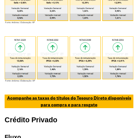
Acompanhe as taxas do títulos do Tesouro Direto disponíveis
para compra e para resgate
Crédito Privado
Fluxo