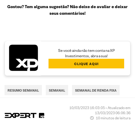
Gostou? Tem alguma sugestão? Não deixe de avaliar e deixar
seus comentários!
Se você ainda não tem conta na XP
Investimentos, abra a sua!
CLIQUE AQUI
RESUMO SEMANAL
SEMANAL
SEMANAL DE RENDA FIXA
10/03/2023 16:03:05 • Atualizado em
13/03/2023 06:06:36
10 minutos de leitura