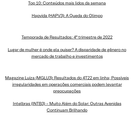
Top 10: Conteúdos mais lidos da semana
Hapvida (HAPV3): A Queda do Olimpo
Temporada de Resultados: 4º trimestre de 2022
Lugar de mulher é onde ela quiser? A disparidade de gênero no
mercado de trabalho e investimentos
Magazine Luiza (MGLU3): Resultados do 4T22 em linha; Possíveis
irregularidades em operações comerciais podem levantar
preocupações
Intelbras (INTB3) – Muito Além do Solar: Outras Avenidas
Continuam Brilhando