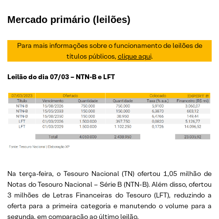
Mercado primário (leilões)
Para mais informações sobre o funcionamento de leilões de
títulos públicos,
clique aqui
.
Leilão do dia 07/03 – NTN-B e LFT
Na terça-feira, o Tesouro Nacional (TN) ofertou 1,05 milhão de
Notas do Tesouro Nacional – Série B (NTN-B). Além disso, ofertou
3 milhões de Letras Financeiras do Tesouro (LFT), reduzindo a
oferta para a primeira categoria e manutendo o volume para a
segunda, em comparação ao último leilão.