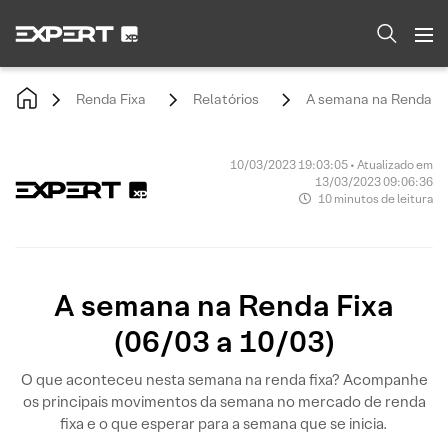
Renda Fixa
Relatórios
A semana na Renda Fix
10/03/2023 19:03:05 • Atualizado em
13/03/2023 09:06:36
10 minutos de leitura
A semana na Renda Fixa
(06/03 a 10/03)
O que aconteceu nesta semana na renda fixa? Acompanhe
os principais movimentos da semana no mercado de renda
fixa e o que esperar para a semana que se inicia.