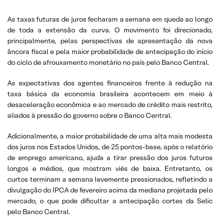
As taxas futuras de juros fecharam a semana em queda ao longo
de toda a extensão da curva. O movimento foi direcionado,
principalmente, pelas perspectivas de apresentação da nova
âncora fiscal e pela maior probabilidade de antecipação do início
do ciclo de afrouxamento monetário no país pelo Banco Central.
As expectativas dos agentes financeiros frente à redução na
taxa básica da economia brasileira acontecem em meio à
desaceleração econômica e ao mercado de crédito mais restrito,
aliados à pressão do governo sobre o Banco Central.
Adicionalmente, a maior probabilidade de uma alta mais modesta
dos juros nos Estados Unidos, de 25 pontos-base, após o relatório
de emprego americano, ajuda a tirar pressão dos juros futuros
longos e médios, que mostram viés de baixa. Entretanto, os
curtos terminam a semana levemente pressionados, refletindo a
divulgação do IPCA de fevereiro acima da mediana projetada pelo
mercado, o que pode dificultar a antecipação cortes da Selic
pelo Banco Central.