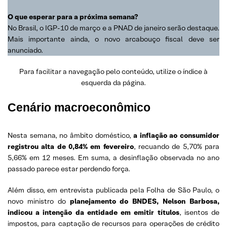
O que esperar para a próxima semana?
No Brasil, o IGP-10 de março e a PNAD de janeiro serão destaque.
Mais importante ainda, o novo arcabouço fiscal deve ser
anunciado.
Para facilitar a navegação pelo conteúdo, utilize o índice à
esquerda da página.
Cenário macroeconômico
Nesta semana, no âmbito doméstico,
a inflação ao consumidor
registrou alta de 0,84% em fevereiro
, recuando de 5,70% para
5,66% em 12 meses. Em suma, a desinflação observada no ano
passado parece estar perdendo força.
Além disso, em entrevista publicada pela Folha de São Paulo, o
novo ministro do
planejamento do BNDES, Nelson Barbosa,
indicou a intenção da entidade em emitir títulos
, isentos de
impostos, para captação de recursos para operações de crédito