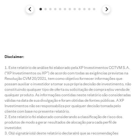
Disclaimer:
Este relatório de análise foi elaborado pela XP Investimentos CCTVM S.A.
(“XP Investimentos ou XP”) de acordo com todas as exigências previstas na
Resolução CVM 20/2021, tem como objetivo fornecer informações que
possam auxiliar o investidor a tomar sua própria decisão de investimento, não
constituindo qualquer tipo de oferta ou solicitação de compra e/ou venda de
qualquer produto. As informações contidas neste relatório são consideradas
válidas na data de sua divulgação e foram obtidas de fontes públicas. A XP
Investimentos não se responsabiliza por qualquer decisão tomada pelo
cliente com base no presente relatório.
Este relatório foi elaborado considerando a classificação de risco dos
produtos de modo a gerar resultados de alocação para cada perfil de
investidor.
O(s) signatário(s) deste relatório declara(m) que as recomendações