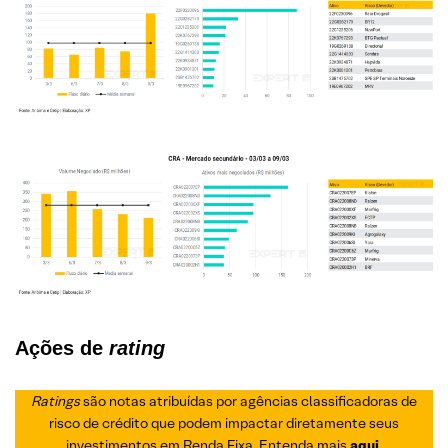
Ações de
rating
Ratings
são notas atribuídas por agências classificadoras de
risco de crédito que podem impactar diretamente seus
investimentos em Renda Fixa. Entenda mais
aqui
.