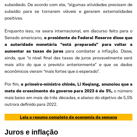
subsidiado. De acordo com ele, “algumas atividades precisam de
subsídio para se tornarem viáveis ​​e gerarem externalidades
positivas.
Enquanto isso, na seara internacional, em discurso feito para o
Senado americano,
o presidente do Federal Reserve disse que
a autoridade monetária “está preparada” para voltar a
aumentar as taxas de juros
para combater a inflação. Disse,
ainda, que “o nível final das taxas de juros provavelmente será
mais alto do que o previsto anteriormente” e que os dados
econômicos vieram “mais fortes que o esperado”.
Por fim,
o primeiro-ministro chinês, Li Keqiang, anunciou que a
meta de crescimento do governo para 2023 é de 5%,
o número
mais baixo em mais de três décadas, e abaixo do objetivo de 5,5%
outrora definido para 2022.
Leia o resumo completo de economia da semana
Juros e inflação