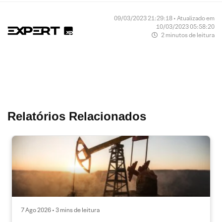
09/03/2023 21:29:18 • Atualizado em
10/03/2023 05:58:20
2 minutos de leitura
Relatórios Relacionados
7 Ago 2026 • 3 mins de leitura