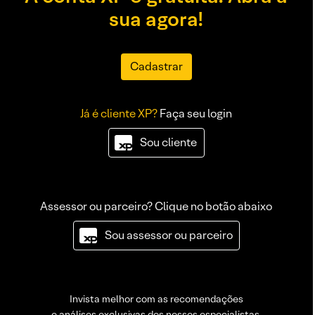
sua agora!
Cadastrar
Já é cliente XP?
Faça seu login
Sou cliente
Assessor ou parceiro? Clique no botão abaixo
Sou assessor ou parceiro
Invista melhor com as recomendações
e análises exclusivas dos nossos especialistas.