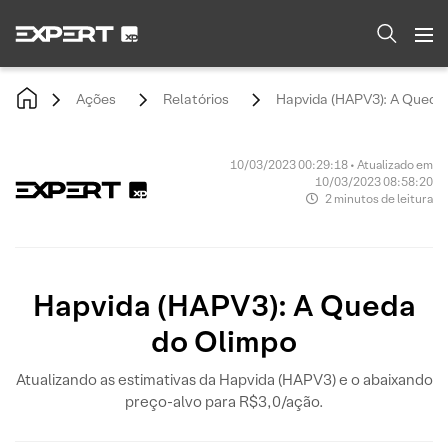
Ações
Relatórios
Hapvida (HAPV3): A Queda
10/03/2023 00:29:18 • Atualizado em
10/03/2023 08:58:20
2 minutos de leitura
Hapvida (HAPV3): A Queda
do Olimpo
Atualizando as estimativas da Hapvida (HAPV3) e o abaixando
preço-alvo para R$3,0/ação.