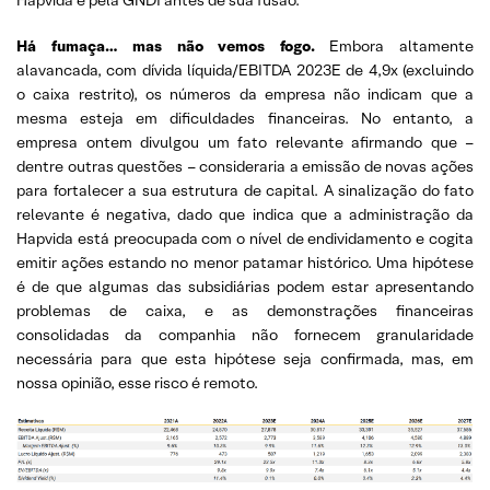
Hapvida e pela GNDI antes de sua fusão.
Há fumaça… mas não vemos fogo.
Embora altamente
alavancada, com dívida líquida/EBITDA 2023E de 4,9x (excluindo
o caixa restrito), os números da empresa não indicam que a
mesma esteja em dificuldades financeiras. No entanto, a
empresa ontem divulgou um fato relevante afirmando que –
dentre outras questões – consideraria a emissão de novas ações
para fortalecer a sua estrutura de capital. A sinalização do fato
relevante é negativa, dado que indica que a administração da
Hapvida está preocupada com o nível de endividamento e cogita
emitir ações estando no menor patamar histórico. Uma hipótese
é de que algumas das subsidiárias podem estar apresentando
problemas de caixa, e as demonstrações financeiras
consolidadas da companhia não fornecem granularidade
necessária para que esta hipótese seja confirmada, mas, em
nossa opinião, esse risco é remoto.