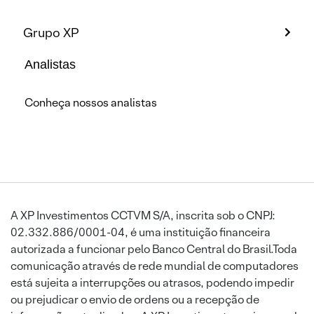
Grupo XP
Analistas
Conheça nossos analistas
A XP Investimentos CCTVM S/A, inscrita sob o CNPJ:
02.332.886/0001-04, é uma instituição financeira
autorizada a funcionar pelo Banco Central do Brasil.Toda
comunicação através de rede mundial de computadores
está sujeita a interrupções ou atrasos, podendo impedir
ou prejudicar o envio de ordens ou a recepção de