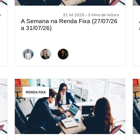
a
31 Jul 2026 • 3 mins de leitura
A Semana na Renda Fixa (27/07/26
a 31/07/26)
RENDA FIXA