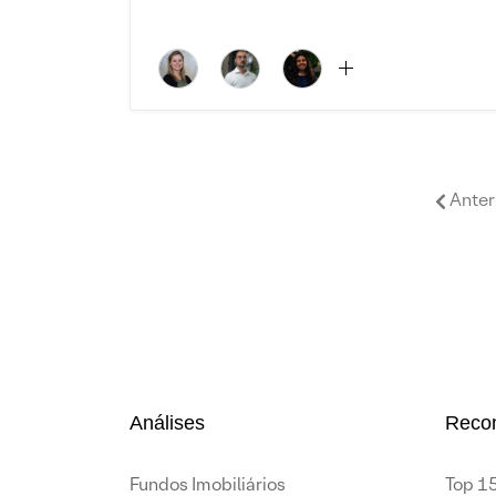
Anter
Análises
Reco
Fundos Imobiliários
Top 15