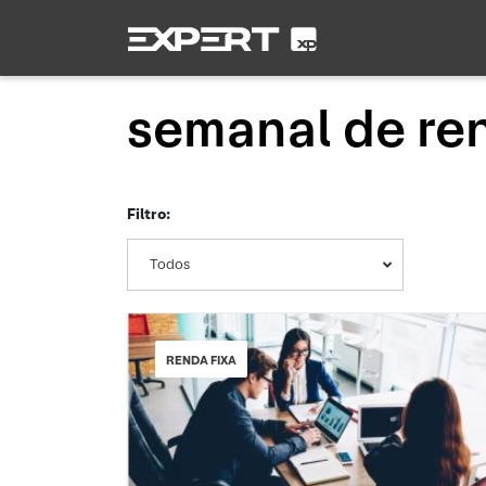
semanal de ren
Filtro:
Todos
RENDA FIXA