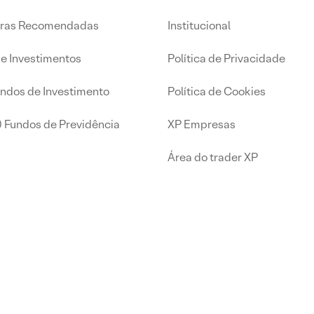
iras Recomendadas
Institucional
de Investimentos
Política de Privacidade
undos de Investimento
Política de Cookies
0 Fundos de Previdência
XP Empresas
Área do trader XP