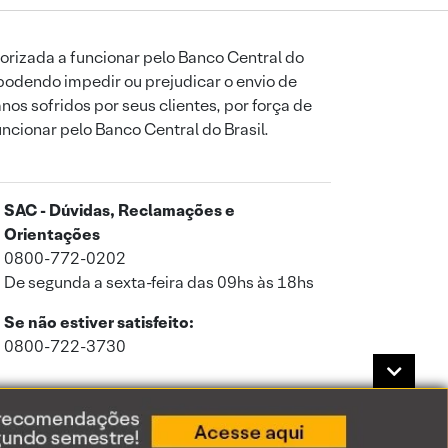
orizada a funcionar pelo Banco Central do
podendo impedir ou prejudicar o envio de
os sofridos por seus clientes, por força de
uncionar pelo Banco Central do Brasil.
SAC - Dúvidas, Reclamações e
Orientações
0800-772-0202
De segunda a sexta-feira das 09hs às 18hs
Se não estiver satisfeito:
0800-722-3730
a de Privacidade
.