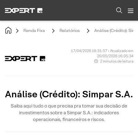
Renda Fixa
Relatórios
Análise (Crédito): Simp
17/04/2026 16:31:57 • Atualizado em
20/05/2026 16:05:34
2 minutos de leitura
Análise (Crédito): Simpar S.A.
Saiba aqui tudo o que precisa pra tomar sua decisão de
investimentos sobre a Simpar S.A.: indicadores
operacionais, financeiros e riscos.