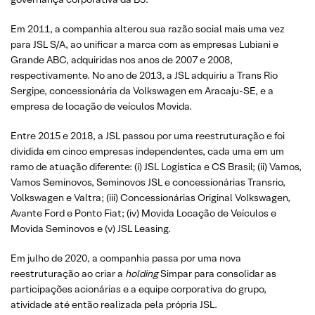
Em 2011, a companhia alterou sua razão social mais uma vez
para JSL S/A, ao unificar a marca com as empresas Lubiani e
Grande ABC, adquiridas nos anos de 2007 e 2008,
respectivamente. No ano de 2013, a JSL adquiriu a Trans Rio
Sergipe, concessionária da Volkswagen em Aracaju-SE, e a
empresa de locação de veículos Movida.
Entre 2015 e 2018, a JSL passou por uma reestruturação e foi
dividida em cinco empresas independentes, cada uma em um
ramo de atuação diferente: (i) JSL Logística e CS Brasil; (ii) Vamos,
Vamos Seminovos, Seminovos JSL e concessionárias Transrio,
Volkswagen e Valtra; (iii) Concessionárias Original Volkswagen,
Avante Ford e Ponto Fiat; (iv) Movida Locação de Veículos e
Movida Seminovos e (v) JSL Leasing.
Em julho de 2020, a companhia passa por uma nova
reestruturação ao criar a
holding
Simpar para consolidar as
participações acionárias e a equipe corporativa do grupo,
atividade até então realizada pela própria JSL.