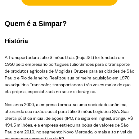
Quem é a Simpar?
História
A Transportadora Julio Simões Ltda. (hoje JSL) foi fundada em
1956 pelo empresário português Julio Simões para o transporte
de produtos agrícolas de Mogi das Cruzes para as cidades de São
Paulo e Rio de Janeiro. Realizou sua primeira aquisição em 1970,
ao adquirir a Transcofer, transportadora três vezes maior do que
ela própria, especializada no setor siderúrgico.
Nos anos 2000, a empresa tornou-se uma sociedade anônima,
alterando sua razão social para Júlio Simões Logística S/A. Sua
oferta pública inicial de ações (IPO, na sigla em inglês), atingiu R$
494,5 milhões, e a empresa estreou na bolsa de valores de São
Paulo em 2010, no segmento Novo Mercado, o mais alto nível de
governança corporativa da B3.