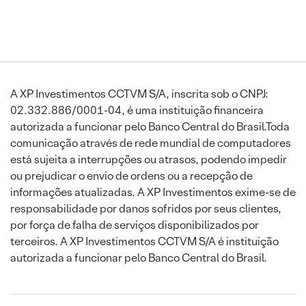
A XP Investimentos CCTVM S/A, inscrita sob o CNPJ:
02.332.886/0001-04, é uma instituição financeira
autorizada a funcionar pelo Banco Central do Brasil.Toda
comunicação através de rede mundial de computadores
está sujeita a interrupções ou atrasos, podendo impedir
ou prejudicar o envio de ordens ou a recepção de
informações atualizadas. A XP Investimentos exime-se de
responsabilidade por danos sofridos por seus clientes,
por força de falha de serviços disponibilizados por
terceiros. A XP Investimentos CCTVM S/A é instituição
autorizada a funcionar pelo Banco Central do Brasil.