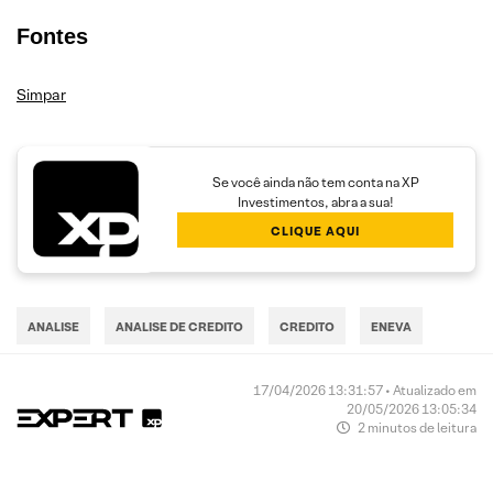
Fontes
Simpar
Se você ainda não tem conta na XP
Investimentos, abra a sua!
CLIQUE AQUI
ANALISE
ANALISE DE CREDITO
CREDITO
ENEVA
17/04/2026 13:31:57 • Atualizado em
20/05/2026 13:05:34
2 minutos de leitura