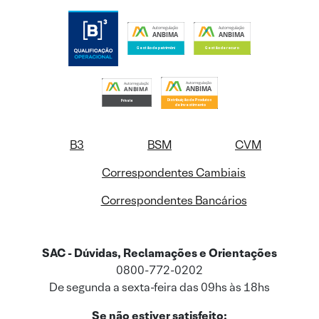
B3
BSM
CVM
Correspondentes Cambiais
Correspondentes Bancários
SAC - Dúvidas, Reclamações e Orientações
0800-772-0202
De segunda a sexta-feira das 09hs às 18hs
Se não estiver satisfeito: