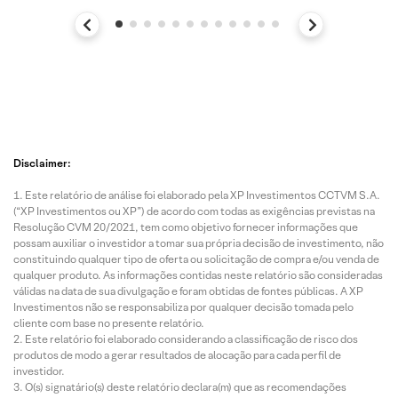
Disclaimer:
Este relatório de análise foi elaborado pela XP Investimentos CCTVM S.A.
(“XP Investimentos ou XP”) de acordo com todas as exigências previstas na
Resolução CVM 20/2021, tem como objetivo fornecer informações que
possam auxiliar o investidor a tomar sua própria decisão de investimento, não
constituindo qualquer tipo de oferta ou solicitação de compra e/ou venda de
qualquer produto. As informações contidas neste relatório são consideradas
válidas na data de sua divulgação e foram obtidas de fontes públicas. A XP
Investimentos não se responsabiliza por qualquer decisão tomada pelo
cliente com base no presente relatório.
Este relatório foi elaborado considerando a classificação de risco dos
produtos de modo a gerar resultados de alocação para cada perfil de
investidor.
O(s) signatário(s) deste relatório declara(m) que as recomendações