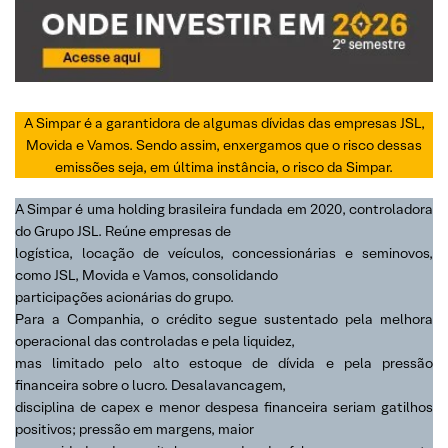
A Simpar é a garantidora de algumas dívidas das empresas JSL,
Movida e Vamos. Sendo assim, enxergamos que o risco dessas
emissões seja, em última instância, o risco da Simpar.
A Simpar é uma holding brasileira fundada em 2020, controladora
do Grupo JSL. Reúne empresas de
logística, locação de veículos, concessionárias e seminovos,
como JSL, Movida e Vamos, consolidando
participações acionárias do grupo.
Para a Companhia, o crédito segue sustentado pela melhora
operacional das controladas e pela liquidez,
mas limitado pelo alto estoque de dívida e pela pressão
financeira sobre o lucro. Desalavancagem,
disciplina de capex e menor despesa financeira seriam gatilhos
positivos; pressão em margens, maior