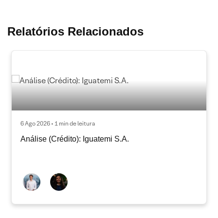
Relatórios Relacionados
6 Ago 2026 • 1 min de leitura
Análise (Crédito): Iguatemi S.A.