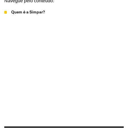
Navegue pelo conteúdo:
Quem é a Simpar?