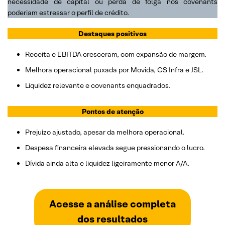
necessidade de capital ou perda de folga nos covenants
poderiam estressar o perfil de crédito.
Destaques positivos
Receita e EBITDA cresceram, com expansão de margem.
Melhora operacional puxada por Movida, CS Infra e JSL.
Liquidez relevante e covenants enquadrados.
Pontos de atenção
Prejuízo ajustado, apesar da melhora operacional.
Despesa financeira elevada segue pressionando o lucro.
Dívida ainda alta e liquidez ligeiramente menor A/A.
Acesse a análise completa
dos resultados