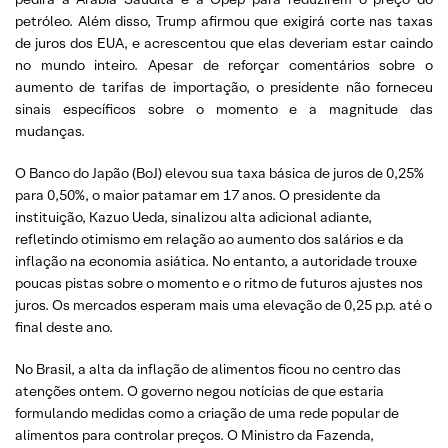
petróleo. Além disso, Trump afirmou que exigirá corte nas taxas
de juros dos EUA, e acrescentou que elas deveriam estar caindo
no mundo inteiro. Apesar de reforçar comentários sobre o
aumento de tarifas de importação, o presidente não forneceu
sinais específicos sobre o momento e a magnitude das
mudanças.
O Banco do Japão (BoJ) elevou sua taxa básica de juros de 0,25%
para 0,50%, o maior patamar em 17 anos. O presidente da
instituição, Kazuo Ueda, sinalizou alta adicional adiante,
refletindo otimismo em relação ao aumento dos salários e da
inflação na economia asiática. No entanto, a autoridade trouxe
poucas pistas sobre o momento e o ritmo de futuros ajustes nos
juros. Os mercados esperam mais uma elevação de 0,25 p.p. até o
final deste ano.
No Brasil, a alta da inflação de alimentos ficou no centro das
atenções ontem. O governo negou notícias de que estaria
formulando medidas como a criação de uma rede popular de
alimentos para controlar preços. O Ministro da Fazenda,