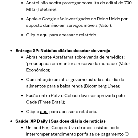
Anatel não aceita prorrogar consulta do edital de 700
MHz (Teletime);
Apple e Google são investigados no Reino Unido por
suposto domínio em serviços móveis (Valor).
Clique aqui
para acessar o relatório.
Entrega XP: Notícias diárias do setor de varejo
Abras rebate Abrafarma sobre venda de remédios:
‘preocupada em manter a reserva de mercado’ (Valor
Econômico);
Com inflação em alta, governo estuda subsídio de
alimentos para a baixa renda (Bloomberg Línea);
Fusão entre Petz e Cobasi deve ser aprovada pelo
Cade (Times Brasil);
Clique
aqui
para acessar o relatório.
Saúde: XP Daily | Sua dose diária de notícias
Unimed Ferj: Cooperativa de anestesistas pode
interromper atendimento por falta de pagamento (O