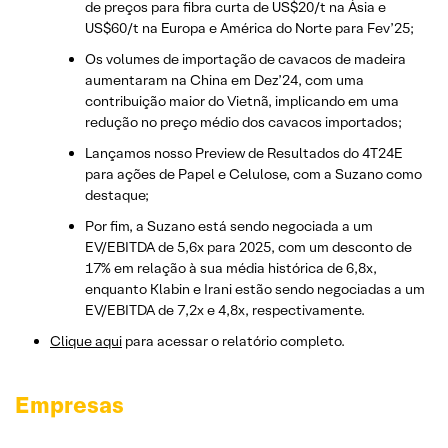
de preços para fibra curta de US$20/t na Ásia e
US$60/t na Europa e América do Norte para Fev’25;
Os volumes de importação de cavacos de madeira
aumentaram na China em Dez’24, com uma
contribuição maior do Vietnã, implicando em uma
redução no preço médio dos cavacos importados;
Lançamos nosso Preview de Resultados do 4T24E
para ações de Papel e Celulose, com a Suzano como
destaque;
Por fim, a Suzano está sendo negociada a um
EV/EBITDA de 5,6x para 2025, com um desconto de
17% em relação à sua média histórica de 6,8x,
enquanto Klabin e Irani estão sendo negociadas a um
EV/EBITDA de 7,2x e 4,8x, respectivamente.
Clique aqui
para acessar o relatório completo.
Empresas