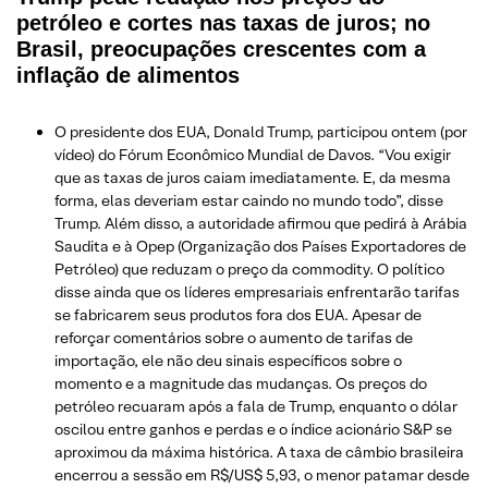
petróleo e cortes nas taxas de juros; no
Brasil, preocupações crescentes com a
inflação de alimentos
O presidente dos EUA, Donald Trump, participou ontem (por
vídeo) do Fórum Econômico Mundial de Davos. “Vou exigir
que as taxas de juros caiam imediatamente. E, da mesma
forma, elas deveriam estar caindo no mundo todo”, disse
Trump. Além disso, a autoridade afirmou que pedirá à Arábia
Saudita e à Opep (Organização dos Países Exportadores de
Petróleo) que reduzam o preço da commodity. O político
disse ainda que os líderes empresariais enfrentarão tarifas
se fabricarem seus produtos fora dos EUA. Apesar de
reforçar comentários sobre o aumento de tarifas de
importação, ele não deu sinais específicos sobre o
momento e a magnitude das mudanças. Os preços do
petróleo recuaram após a fala de Trump, enquanto o dólar
oscilou entre ganhos e perdas e o índice acionário S&P se
aproximou da máxima histórica. A taxa de câmbio brasileira
encerrou a sessão em R$/US$ 5,93, o menor patamar desde