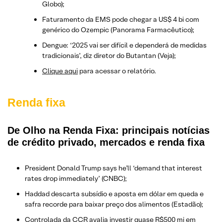
Globo);
Faturamento da EMS pode chegar a US$ 4 bi com
genérico do Ozempic (Panorama Farmacêutico);
Dengue: ‘2025 vai ser difícil e dependerá de medidas
tradicionais’, diz diretor do Butantan (Veja);
Clique aqui
para acessar o relatório.
Renda fixa
De Olho na Renda Fixa: principais notícias
de crédito privado, mercados e renda fixa
President Donald Trump says he’ll ‘demand that interest
rates drop immediately’ (CNBC);
Haddad descarta subsídio e aposta em dólar em queda e
safra recorde para baixar preço dos alimentos (Estadão);
Controlada da CCR avalia investir quase R$500 mi em