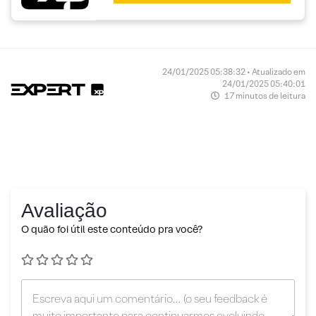
24/01/2025 05:38:32 • Atualizado em
24/01/2025 05:40:01
17 minutos de leitura
Avaliação
O quão foi útil este conteúdo pra você?