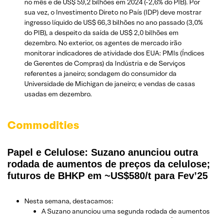
no mês e de US$ 59,2 bilhões em 2024 (-2,6% do PIB). Por
sua vez, o Investimento Direto no País (IDP) deve mostrar
ingresso líquido de US$ 66,3 bilhões no ano passado (3,0%
do PIB), a despeito da saída de US$ 2,0 bilhões em
dezembro. No exterior, os agentes de mercado irão
monitorar indicadores de atividade dos EUA: PMIs (Índices
de Gerentes de Compras) da Indústria e de Serviços
referentes a janeiro; sondagem do consumidor da
Universidade de Michigan de janeiro; e vendas de casas
usadas em dezembro.
Commodities
Papel e Celulose: Suzano anunciou outra
rodada de aumentos de preços da celulose;
futuros de BHKP em ~US$580/t para Fev’25
Nesta semana, destacamos:
A Suzano anunciou uma segunda rodada de aumentos