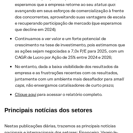
esperamos que a empresa retorne ao seu
status quo
:
avançando em seus esforços de comercialização à frente
dos concorrentes, aproveitando suas vantagens de escala
e recuperando participação de mercado (que esperamos
que decline em 2024);
Continuamos a ver valor e um forte potencial de
crescimento na tese de investimento, pois estimamos que
as ações sejam negociadas a 7,0x P/E para 2025, com um
CAGR de Lucro por Ação de 25% entre 2024 e 2026;
No entanto, dada a baixa visibilidade dos resultados da
empresa e as frustrações recentes com os resultados,
juntamente com um ambiente mais desafiador para
small
caps
, não enxergamos catalisadores de curto prazo;
​Clique aqui
para acessar o relatório completo.
Principais notícias dos setores
Nestas publicações diárias, trazemos as principais notícias
nacionais e internacionais dos setor
es: Financeiro, Varejo
(e-