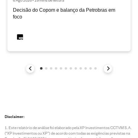
6 Ago 2026 • 29 mins de leitura
Decisão do Copom e balanço da Petrobras em
foco
Disclaimer:
Este relatório de análise foi elaborado pela XP Investimentos CCTVM S.A.
(“XP Investimentos ou XP”) de acordo com todas as exigências previstas na