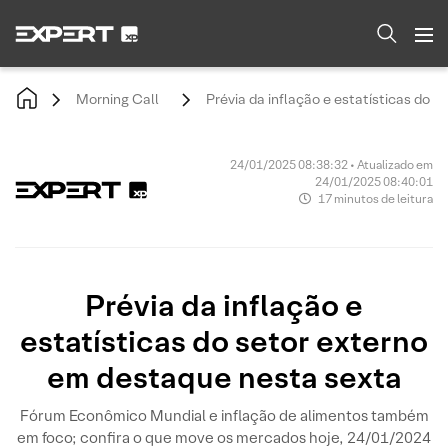
Morning Call
Prévia da inflação e estatísticas do 
24/01/2025 08:38:32 • Atualizado em
24/01/2025 08:40:01
17 minutos de leitura
Prévia da inflação e
estatísticas do setor externo
em destaque nesta sexta
Fórum Econômico Mundial e inflação de alimentos também
em foco; confira o que move os mercados hoje, 24/01/2024