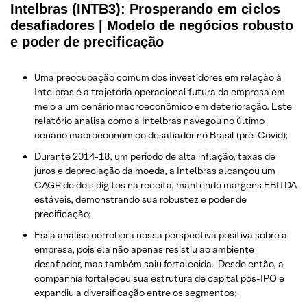
Intelbras (INTB3): Prosperando em ciclos
desafiadores | Modelo de negócios robusto
e poder de precificação
Uma preocupação comum dos investidores em relação à
Intelbras é a trajetória operacional futura da empresa em
meio a um cenário macroeconômico em deterioração. Este
relatório analisa como a Intelbras navegou no último
cenário macroeconômico desafiador no Brasil (pré-Covid);
Durante 2014-18, um período de alta inflação, taxas de
juros e depreciação da moeda, a Intelbras alcançou um
CAGR de dois dígitos na receita, mantendo margens EBITDA
estáveis, demonstrando sua robustez e poder de
precificação;
Essa análise corrobora nossa perspectiva positiva sobre a
empresa, pois ela não apenas resistiu ao ambiente
desafiador, mas também saiu fortalecida. Desde então, a
companhia fortaleceu sua estrutura de capital pós-IPO e
expandiu a diversificação entre os segmentos;