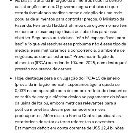
No Brasil, a alta da inflação de alimentos ficou no centro
das atenções ontem. O governo negou notícias de que
estaria formulando medidas como a criação de uma rede
popular de alimentos para controlar preços. O Ministro da
Fazenda, Fernando Haddad, afirmou que o governo não tem
no horizonte usar espaço fiscal ou subsídios para esse
objetivo. Segundo a autoridade, “não há espaço fiscal para
isso” e “o que vai resolver esse problema não é esse tipo de
medida, e sim melhorarmos a concorrência, o ambiente de
negócios, as contas externas”. Prevemos inflação de
alimentos (IPCA) ao redor de 10% em 2025, com destaque à
pressão nos preços de carnes;
Hoje, destaque para a divulgação do IPCA-15 de janeiro
(prévia da inflação mensal). Esperamos ligeira queda de
0,03% na comparação com dezembro, refletindo descontos
na tarifa de energia elétrica devido ao pagamento do bônus
da usina de Itaipu, embora métricas relevantes para a
política monetária devam permanecer em níveis
preocupantes. Além disso, o Banco Central publicará as
estatísticas do setor externo referentes a dezembro.
Estimamos déficit em conta corrente de US$ 12,4 bilhões