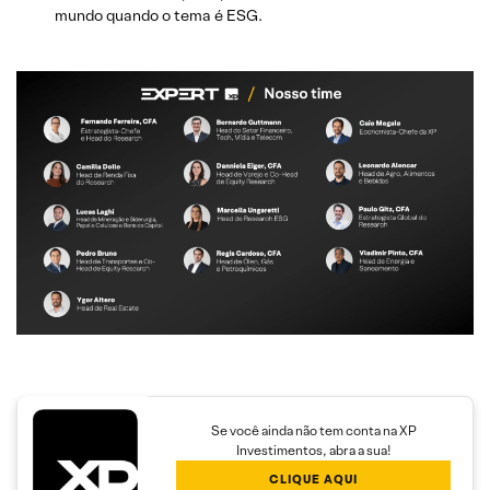
mundo quando o tema é ESG.
Se você ainda não tem conta na XP
Investimentos, abra a sua!
CLIQUE AQUI