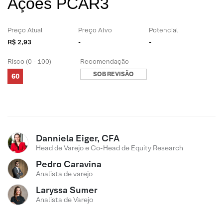
Ações PCAR3
Preço Atual
Preço Alvo
Potencial
R$ 2,93
-
-
Risco (0 - 100)
Recomendação
SOB REVISÃO
60
Danniela Eiger, CFA
Head de Varejo e Co-Head de Equity Research
Pedro Caravina
Analista de varejo
Laryssa Sumer
Analista de Varejo