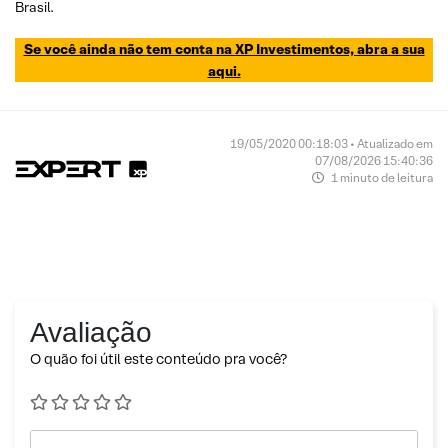
Brasil.
Se você ainda não tem conta na XP Investimentos, abra a sua
aqui.
19/05/2020 00:18:03 • Atualizado em
07/08/2026 15:40:36
1 minuto de leitura
Avaliação
O quão foi útil este conteúdo pra você?