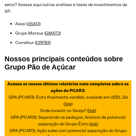
setor? Acesse aqui outras análises e teses de investimentos da
XP:
Assaí (
ASAI3
)
Grupo Mateus (
GMAT3
)
Carrefour (
CRFB3
)
Nossos principais conteúdos sobre
Grupo Pão de Açúcar
Acesse os nossos últimos relatórios mais completos sobre as
ações de PCAR3:
GPA (PCAR3): Éxito finalmente vendido, avaliado em US$1.2bi
(
link
)
Onde investir no Varejo? (
link
)
GPA (PCAR3): Separando os pedaços; Anúncio da potencial
separação do Grupo Éxito (
link
)
GPA (PCAR3): Ação sobe com potencial separação do Grupo