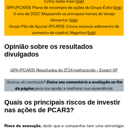
Éxito; saiba mais (
link
)
GPA (PCAR3): Plano de recompra de ações do Grupo Éxito (
link
)
O ano de 2022: Mapeando os principais temas do Varejo
Alimentar (
link
)
Grupo Pão de Açucar (PCAR3): Cnova anuncia adiamento de
aumento de capital; Negativo (
link
)
Opinião sobre os resultados
divulgados
GPA (PCAR3): Resultados do 3T24 melhorando – Expert XP
Gostou do conteúdo?
Deixe seu comentário e avaliação no fim
da página
para nos ajudar a melhorar sua experiência
.
Quais os principais riscos de investir
nas ações de PCAR3?
Risco de execução
, dado que a companhia tem uma estratégia