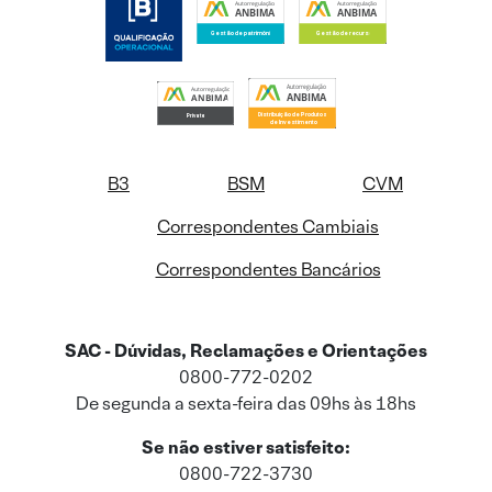
B3
BSM
CVM
Correspondentes Cambiais
Correspondentes Bancários
SAC - Dúvidas, Reclamações e Orientações
0800-772-0202
De segunda a sexta-feira das 09hs às 18hs
Se não estiver satisfeito:
0800-722-3730