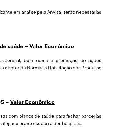
zante em análise pela Anvisa, serão necessárias
 de saúde
–
Valor Econômico
assistencial, bem como a promoção de ações
e o diretor de Normas e Habilitação dos Produtos
OS
–
Valor Econômico
rsas com planos de saúde para fechar parcerias
afogar o pronto-socorro dos hospitais.