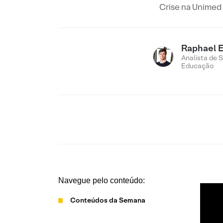
Crise na Unimed
Raphael 
Analista de 
Educação
Navegue pelo conteúdo:
Conteúdos da Semana