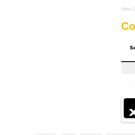
Data:
Co
Se