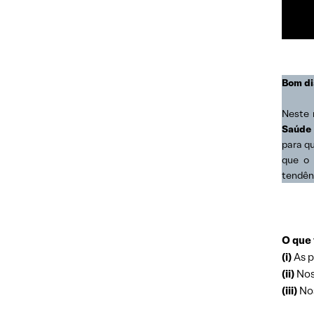
Bom di
Neste 
Saúde
para q
que o 
tendên
O que 
(i)
As p
(ii)
Nos
(iii)
Nos