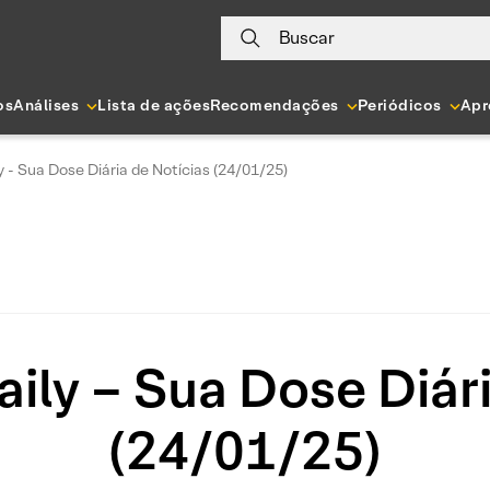
Buscar
os
Análises
Lista de ações
Recomendações
Periódicos
Apr
y - Sua Dose Diária de Notícias (24/01/25)
ily – Sua Dose Diár
(24/01/25)