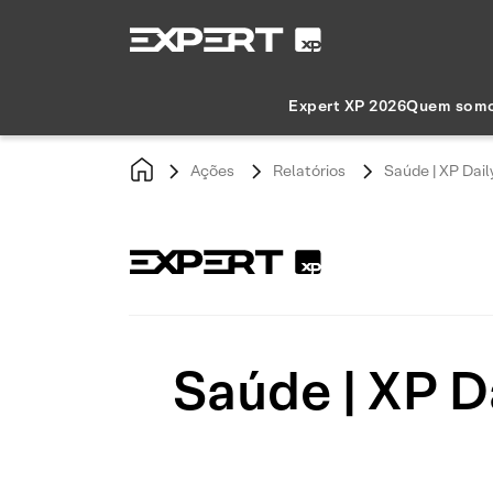
Expert XP 2026
Quem som
Ações
Relatórios
Saúde | XP Dail
Saúde | XP Da