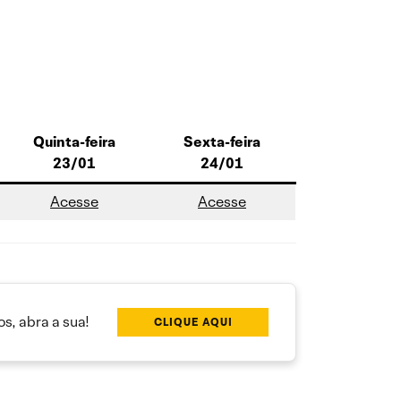
Quinta-feira
Sexta-feira
23/01
24/01
Acesse
Acesse
s, abra a sua!
CLIQUE AQUI