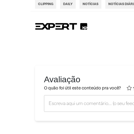
CLIPPING
DAILY
NOTÍCIAS
NOTÍCIAS DIÁR
Avaliação
O quão foi útil este conteúdo pra você?