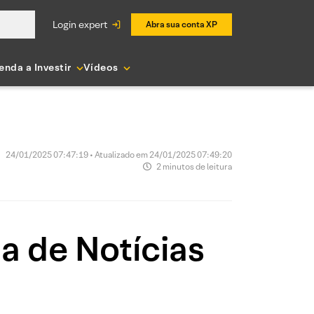
login expert
Abra sua conta XP
enda a Investir
Vídeos
24/01/2025 07:47:19 • Atualizado em 24/01/2025 07:49:20
2 minutos de leitura
ia de Notícias