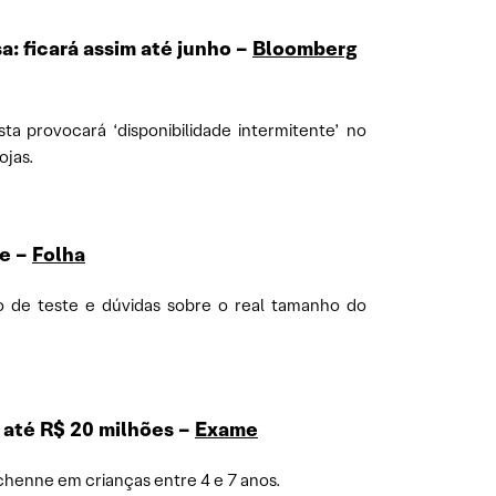
a: ficará assim até junho –
Bloomberg
a provocará ‘disponibilidade intermitente’ no
ojas.
de –
Folha
o de teste e dúvidas sobre o real tamanho do
 até R$ 20 milhões –
Exame
henne em crianças entre 4 e 7 anos.