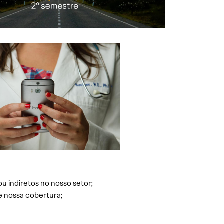
ou indiretos no nosso setor;
e nossa cobertura;