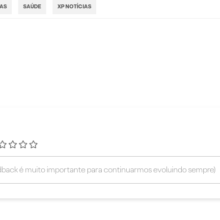
IAS
SAÚDE
XP NOTÍCIAS