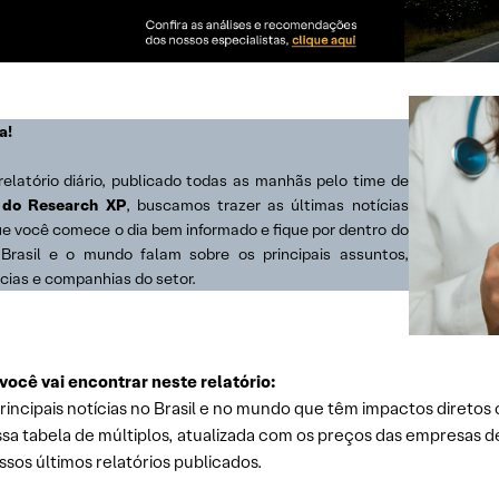
a!
relatório diário, publicado todas as manhãs pelo time de
 do Research XP
, buscamos trazer as últimas notícias
ue você comece o dia bem informado e fique por dentro do
Brasil e o mundo falam sobre os principais assuntos,
cias e companhias do setor.
você vai encontrar neste relatório:
rincipais notícias no Brasil e no mundo que têm impactos diretos 
sa tabela de múltiplos, atualizada com os preços das empresas d
sos últimos relatórios publicados.