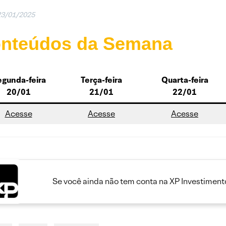
23/01/2025
nteúdos da Semana
gunda-feira
Terça-feira
Quarta-feira
20/01
21/01
22/01
Acesse
Acesse
Acesse
Se você ainda não tem conta na XP Investimento