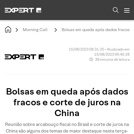
Morning Call
Bolsas em queda após dados fracos e 
15/08/2023 08:31:20 • Atualizado em
15/08/2023 09:40:28
39 minutos de leitura
Bolsas em queda após dados
fracos e corte de juros na
China
Reunião sobre arcabouço fiscal no Brasil e corte de juros na
China são alguns dos temas de maior destaque nesta terça-