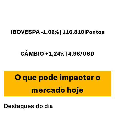
IBOVESPA -1,06% | 116.810 Pontos
CÂMBIO +1,24% | 4,96/USD
O que pode impactar o
mercado hoje
Destaques do dia