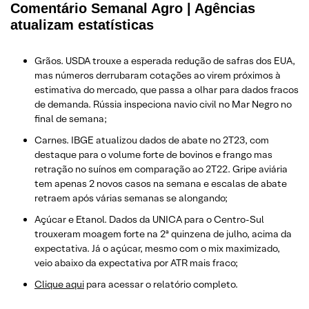
Comentário Semanal Agro | Agências
atualizam estatísticas
Grãos. USDA trouxe a esperada redução de safras dos EUA,
mas números derrubaram cotações ao virem próximos à
estimativa do mercado, que passa a olhar para dados fracos
de demanda. Rússia inspeciona navio civil no Mar Negro no
final de semana;
Carnes. IBGE atualizou dados de abate no 2T23, com
destaque para o volume forte de bovinos e frango mas
retração no suínos em comparação ao 2T22. Gripe aviária
tem apenas 2 novos casos na semana e escalas de abate
retraem após várias semanas se alongando;
Açúcar e Etanol. Dados da UNICA para o Centro-Sul
trouxeram moagem forte na 2ª quinzena de julho, acima da
expectativa. Já o açúcar, mesmo com o mix maximizado,
veio abaixo da expectativa por ATR mais fraco;
Clique aqui
para acessar o relatório completo.