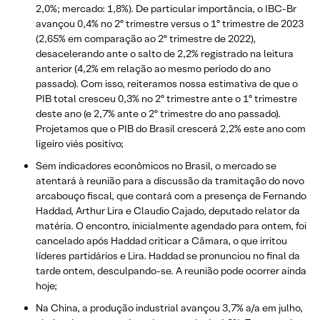
2,0%; mercado: 1,8%). De particular importância, o IBC-Br
avançou 0,4% no 2º trimestre versus o 1º trimestre de 2023
(2,65% em comparação ao 2º trimestre de 2022),
desacelerando ante o salto de 2,2% registrado na leitura
anterior (4,2% em relação ao mesmo período do ano
passado). Com isso, reiteramos nossa estimativa de que o
PIB total cresceu 0,3% no 2º trimestre ante o 1º trimestre
deste ano (e 2,7% ante o 2º trimestre do ano passado).
Projetamos que o PIB do Brasil crescerá 2,2% este ano com
ligeiro viés positivo;
Sem indicadores econômicos no Brasil, o mercado se
atentará à reunião para a discussão da tramitação do novo
arcabouço fiscal, que contará com a presença de Fernando
Haddad, Arthur Lira e Claudio Cajado, deputado relator da
matéria. O encontro, inicialmente agendado para ontem, foi
cancelado após Haddad criticar a Câmara, o que irritou
líderes partidários e Lira. Haddad se pronunciou no final da
tarde ontem, desculpando-se. A reunião pode ocorrer ainda
hoje;
Na China, a produção industrial avançou 3,7% a/a em julho,