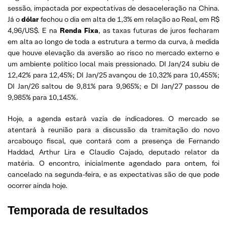
sessão, impactada por expectativas de desaceleração na China.
Já o
dólar
fechou o dia em alta de 1,3% em relação ao Real, em R$
4,96/US$. E na
Renda Fixa
, as taxas futuras de juros fecharam
em alta ao longo de toda a estrutura a termo da curva, à medida
que houve elevação da aversão ao risco no mercado externo e
um ambiente político local mais pressionado. DI Jan/24 subiu de
12,42% para 12,45%; DI Jan/25 avançou de 10,32% para 10,455%;
DI Jan/26 saltou de 9,81% para 9,965%; e DI Jan/27 passou de
9,985% para 10,145%.
Hoje, a agenda estará vazia de indicadores. O mercado se
atentará à reunião para a discussão da tramitação do novo
arcabouço fiscal, que contará com a presença de Fernando
Haddad, Arthur Lira e Claudio Cajado, deputado relator da
matéria. O encontro, inicialmente agendado para ontem, foi
cancelado na segunda-feira, e as expectativas são de que pode
ocorrer ainda hoje.
Temporada de resultados