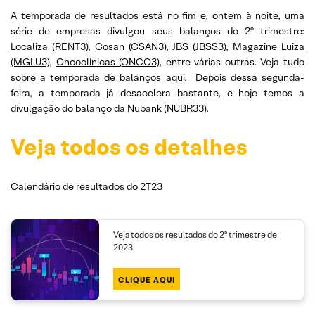
A temporada de resultados está no fim e, ontem à noite, uma
série de empresas divulgou seus balanços do 2º trimestre:
Localiza (RENT3)
,
Cosan (CSAN3)
,
JBS (JBSS3)
,
Magazine Luiza
(MGLU3)
,
Oncoclínicas (ONCO3)
, entre várias outras. Veja tudo
sobre a temporada de balanços
aqui
. Depois dessa segunda-
feira, a temporada já desacelera bastante, e hoje temos a
divulgação do balanço da Nubank (NUBR33).
Veja todos os detalhes
Calendário de resultados do 2T23
Veja todos os resultados do 2º trimestre de
2023
CLIQUE AQUI