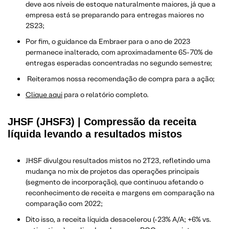
deve aos níveis de estoque naturalmente maiores, já que a
empresa está se preparando para entregas maiores no
2S23;
Por fim, o guidance da Embraer para o ano de 2023
permanece inalterado, com aproximadamente 65-70% de
entregas esperadas concentradas no segundo semestre;
Reiteramos nossa recomendação de compra para a ação;
Clique aqui
para o relatório completo.
JHSF (JHSF3) | Compressão da receita
líquida levando a resultados mistos
JHSF divulgou resultados mistos no 2T23, refletindo uma
mudança no mix de projetos das operações principais
(segmento de incorporação), que continuou afetando o
reconhecimento de receita e margens em comparação na
comparação com 2022;
Dito isso, a receita líquida desacelerou (-23% A/A; +6% vs.