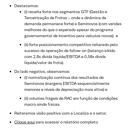
Destacamos:
(i) receita forte nos segmentos GTF (Gestão e
Terceirização de Frotas – onde a dinâmica da
demanda permanece forte) e Seminovos (com vendas
melhores do que o esperado apesar do programa
governamental de incentivo para veículos novos); e
(ii) forte posicionamento competitivo reiterado pelo
sucesso da operação de follow-on (balanço sólido
com 2,8x dívida líquida/EBITDA e 0,58x dívida
líquida/valor da frota).
Do lado negativo, observamos:
(i) normalização contínua dos resultados de
Seminovos (margens EBITDA sequencialmente
menores e níveis de depreciação mais altos) e
(ii) volumes frágeis de RAC em função de condições
macro ainda fracas.
Reiteramos visão positiva com a Localiza e o setor;
Clique aqui
para acessar o relatório completo.