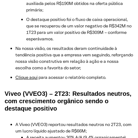
auxiliada pelos R$190M obtidos na oferta pública
primária;
O destaque positivo foi o fluxo de caixa operacional,
que se recuperou de um valor negativo de R$342M no
1T23 para um valor positivo de R$309M – conforme
esperávamos.
Na nossa visão, os resultados deram continuidade à
tendência positiva que a empresa vem seguindo, reforçando
nossa visão construtiva em relação à ação e a nossa
escolha como a favorita do setor;
Clique aqui
para acessar o relatório completo.
Viveo (VVEO3) – 2T23: Resultados neutros,
com crescimento orgânico sendo o
destaque positivo
A Viveo (VVEO3) reportou resultados neutros no 2T23, com
um lucro líquido ajustado de R$66M;
A receita aumentou 30% A/A (9,4% organicamente),