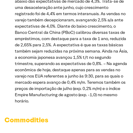
abaixo das expectativas de mercado de 4,3%. Trata-se de
uma desaceleração ante junho, cujo crescimento
registrado foi de 4,4% em termos interanuais. As vendas no
varejo também decepcionaram, avançando 2,5% a/a ante
expectativas de 4,0%. Diante do baixo crescimento, o
Banco Central da China (PBoC) calibrou diversas taxas de
empréstimos, com destaque para a taxa de 1 ano, reduzida
de 2,65% para 2,5%. A expectativa é que as taxas básicas
também sejam reduzidas na próxima semana. Ainda na Ásia,
a economia japonesa avançou 1,5% t/t no segundo
trimestre, superando as expectativas de 0,8%. – Na agenda
econômica de hoje, destaque apenas para as vendas no
varejo nos EUA referentes a junho às 9:30, para as quais o
mercado espera avanço de 0,4% m/m. Teremos também os
preços de importação de julho (exp. 0,2% m/m) e o índice
Empire Manufacturing de agosto (exp. -1,0) no mesmo
horário.
Commodities