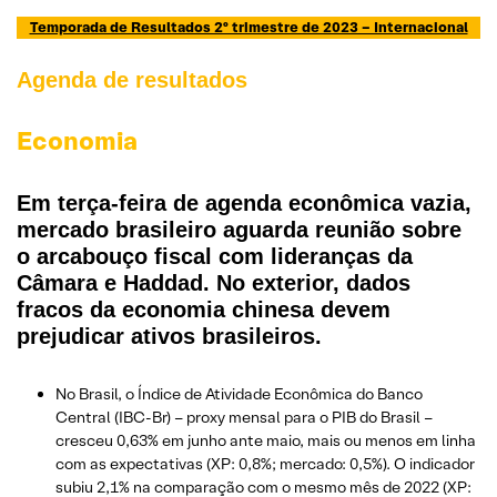
Temporada de Resultados 2º trimestre de 2023 – Internacional
Agenda de resultados
Economia
Em terça-feira de agenda econômica vazia,
mercado brasileiro aguarda reunião sobre
o arcabouço fiscal com lideranças da
Câmara e Haddad. No exterior, dados
fracos da economia chinesa devem
prejudicar ativos brasileiros.
No Brasil, o Índice de Atividade Econômica do Banco
Central (IBC-Br) – proxy mensal para o PIB do Brasil –
cresceu 0,63% em junho ante maio, mais ou menos em linha
com as expectativas (XP: 0,8%; mercado: 0,5%). O indicador
subiu 2,1% na comparação com o mesmo mês de 2022 (XP: