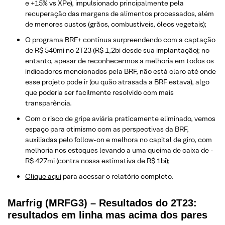
e +15% vs XPe), impulsionado principalmente pela
recuperação das margens de alimentos processados, além
de menores custos (grãos, combustíveis, óleos vegetais);
O programa BRF+ continua surpreendendo com a captação
de R$ 540mi no 2T23 (R$ 1,2bi desde sua implantação); no
entanto, apesar de reconhecermos a melhoria em todos os
indicadores mencionados pela BRF, não está claro até onde
esse projeto pode ir (ou quão atrasada a BRF estava), algo
que poderia ser facilmente resolvido com mais
transparência.
Com o risco de gripe aviária praticamente eliminado, vemos
espaço para otimismo com as perspectivas da BRF,
auxiliadas pelo follow-on e melhora no capital de giro, com
melhoria nos estoques levando a uma queima de caixa de -
R$ 427mi (contra nossa estimativa de R$ 1bi);
Clique aqui
para acessar o relatório completo.
Marfrig (MRFG3) – Resultados do 2T23:
resultados em linha mas acima dos pares