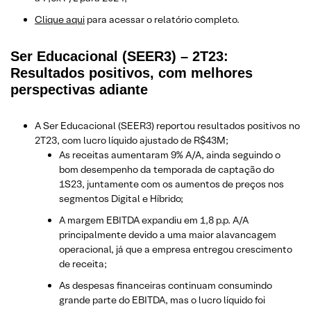
Clique aqui
para acessar o relatório completo.
Ser Educacional (SEER3) – 2T23:
Resultados positivos, com melhores
perspectivas adiante
A Ser Educacional (SEER3) reportou resultados positivos no
2T23, com lucro líquido ajustado de R$43M;
As receitas aumentaram 9% A/A, ainda seguindo o
bom desempenho da temporada de captação do
1S23, juntamente com os aumentos de preços nos
segmentos Digital e Híbrido;
A margem EBITDA expandiu em 1,8 p.p. A/A
principalmente devido a uma maior alavancagem
operacional, já que a empresa entregou crescimento
de receita;
As despesas financeiras continuam consumindo
grande parte do EBITDA, mas o lucro líquido foi