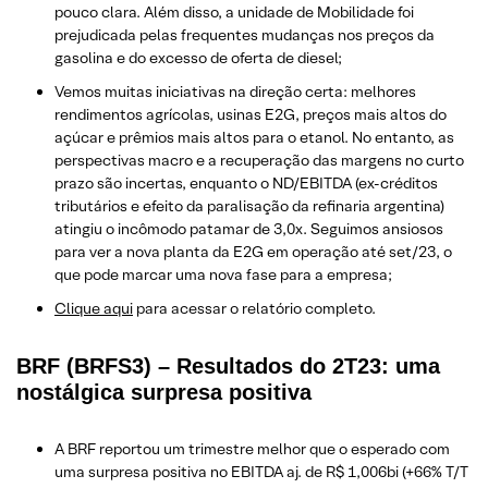
pouco clara. Além disso, a unidade de Mobilidade foi
prejudicada pelas frequentes mudanças nos preços da
gasolina e do excesso de oferta de diesel;
Vemos muitas iniciativas na direção certa: melhores
rendimentos agrícolas, usinas E2G, preços mais altos do
açúcar e prêmios mais altos para o etanol. No entanto, as
perspectivas macro e a recuperação das margens no curto
prazo são incertas, enquanto o ND/EBITDA (ex-créditos
tributários e efeito da paralisação da refinaria argentina)
atingiu o incômodo patamar de 3,0x. Seguimos ansiosos
para ver a nova planta da E2G em operação até set/23, o
que pode marcar uma nova fase para a empresa;
Clique aqui
para acessar o relatório completo.
BRF (BRFS3) – Resultados do 2T23: uma
nostálgica surpresa positiva
A BRF reportou um trimestre melhor que o esperado com
uma surpresa positiva no EBITDA aj. de R$ 1,006bi (+66% T/T