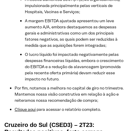
impulsionada principalmente pelas verticais de
Hospitais, Vacinas e Serviços;
A margem EBITDA ajustada apresentou um leve
aumento A/A, embora destaquemos as despesas
gerais e administrativas como um dos principais
fatores negativos, as quais podem ser reduzidas à
medida que as aquisições forem integradas;
O lucro líquido foi impactado negativamente pelas
despesas financeiras líquidas, embora o crescimento
do EBITDA e a redução da alavancagem (promovida
pela recente oferta primária) devam reduzir esse
impacto no futuro.
Por fim, notamos a melhora no capital de giro no trimestre.
Mantemos nossa visão construtiva em relação à ação e
reiteramos nossa recomendação de compra;
Clique aqui
para acessar o relatório completo.
Cruzeiro do Sul (CSED3) – 2T23: