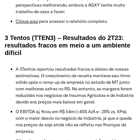
perspectivas melhorando, embora a AGXY tenha muito
trabalho de casa a fazer;
Clique aqui
para acessar o relatório completo.
3 Tentos (TTEN3) – Resultados do 2T23:
resultados fracos em meio a um ambiente
difícil
A 3Tentos reportou resultados fracos e abaixo de nossas
estimativas. O crescimento da receita manteve seu ritmo
sólido após o ramp-up da empresa no estado de MT junto
com melhores safras no RS. No entanto, as margens foram
reduzidas nos negócios de Insumos Agrícolas e de Indústria
devido aos preços mais baixos em geral;
O EBITDA aj. ficou em R$ 54mi (-45% A/A e -28% vs. XPe),
com o maior desvio no negócio da Indústria, já que a queda
nos preços da soja ainda não se refletiu nas finanças da
empresa;