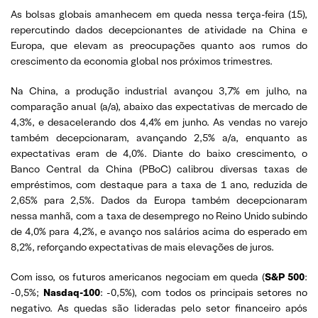
As bolsas globais amanhecem em queda nessa terça-feira (15),
repercutindo dados decepcionantes de atividade na China e
Europa, que elevam as preocupações quanto aos rumos do
crescimento da economia global nos próximos trimestres.
Na China, a produção industrial avançou 3,7% em julho, na
comparação anual (a/a), abaixo das expectativas de mercado de
4,3%, e desacelerando dos 4,4% em junho. As vendas no varejo
também decepcionaram, avançando 2,5% a/a, enquanto as
expectativas eram de 4,0%. Diante do baixo crescimento, o
Banco Central da China (PBoC) calibrou diversas taxas de
empréstimos, com destaque para a taxa de 1 ano, reduzida de
2,65% para 2,5%. Dados da Europa também decepcionaram
nessa manhã, com a taxa de desemprego no Reino Unido subindo
de 4,0% para 4,2%, e avanço nos salários acima do esperado em
8,2%, reforçando expectativas de mais elevações de juros.
Com isso, os futuros americanos negociam em queda (
S&P 500
:
-0,5%;
Nasdaq-100
: -0,5%), com todos os principais setores no
negativo. As quedas são lideradas pelo setor financeiro após