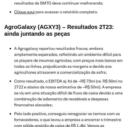
resultados da SMTO deve continuar melhorando;
Clique aqui
para acessar o relatório completo.
AgroGalaxy (AGXY3) – Resultados 2T23:
ainda juntando as peças
A Agrogalaxy reportou resultados fracos, embora
amplamente esperados, refletindo um ambiente difícil para
os players de insumos agrícolas, com preços mais baixos em
todas as linhas, prejudicando as margens e devido aos
agricultores atrasarem a comercialização da safra;
Como resultado, o EBITDA aj. foi de –R$ 73mi (vs. R$ 56mi no
2T22 e abaixo da nossa estimativa de –R$ 50mi). A empresa
se viu em uma situação difícil de fluxo de caixa devido a uma
combinação de adiamento de recebíveis e despesas
financeiras elevadas;
Pelo lado positivo, conseguiu renegociar os termos com os
fornecedores, o que levou a empresa a encerrar o trimestre
com sólida posição de caixa de R$ 1,4bi. Vemos as