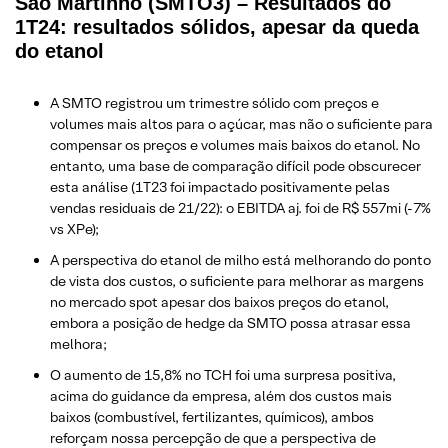
São Martinho (SMTO3) – Resultados do
1T24: resultados sólidos, apesar da queda
do etanol
A SMTO registrou um trimestre sólido com preços e
volumes mais altos para o açúcar, mas não o suficiente para
compensar os preços e volumes mais baixos do etanol. No
entanto, uma base de comparação difícil pode obscurecer
esta análise (1T23 foi impactado positivamente pelas
vendas residuais de 21/22): o EBITDA aj. foi de R$ 557mi (-7%
vs XPe);
A perspectiva do etanol de milho está melhorando do ponto
de vista dos custos, o suficiente para melhorar as margens
no mercado spot apesar dos baixos preços do etanol,
embora a posição de hedge da SMTO possa atrasar essa
melhora;
O aumento de 15,8% no TCH foi uma surpresa positiva,
acima do guidance da empresa, além dos custos mais
baixos (combustível, fertilizantes, químicos), ambos
reforçam nossa percepção de que a perspectiva de