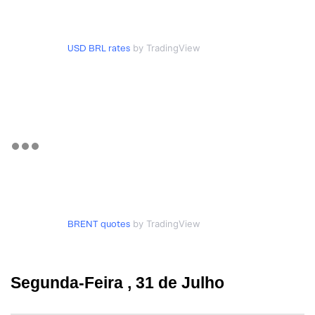
USD BRL rates
by TradingView
BRENT quotes
by TradingView
Segunda-Feira ,
31 de Julho