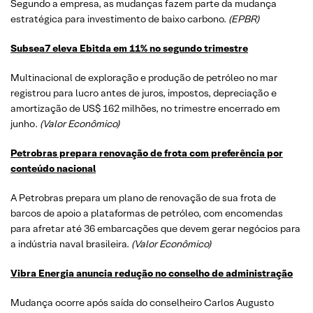
Segundo a empresa, as mudanças fazem parte da mudança
estratégica para investimento de baixo carbono.
(EPBR)
Subsea7 eleva Ebitda em 11% no segundo trimestre
Multinacional de exploração e produção de petróleo no mar
registrou para lucro antes de juros, impostos, depreciação e
amortização de US$ 162 milhões, no trimestre encerrado em
junho
. (Valor Econômico)
Petrobras prepara renovação de frota com preferência por
conteúdo nacional
A Petrobras prepara um plano de renovação de sua frota de
barcos de apoio a plataformas de petróleo, com encomendas
para afretar até 36 embarcações que devem gerar negócios para
a indústria naval brasileira.
(Valor Econômico)
Vibra Energia anuncia redução no conselho de administração
Mudança ocorre após saída do conselheiro Carlos Augusto