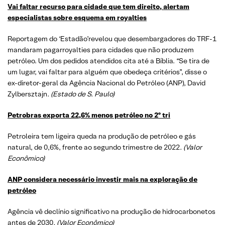
Vai faltar recurso para cidade que tem direito, alertam
especialistas sobre esquema em royalties
Reportagem do ‘Estadão’revelou que desembargadores do TRF-1
mandaram pagarroyalties para cidades que não produzem
petróleo. Um dos pedidos atendidos cita até a Bíblia. “Se tira de
um lugar, vai faltar para alguém que obedeça critérios”, disse o
ex-diretor-geral da Agência Nacional do Petróleo (ANP), David
Zylbersztajn
. (Estado de S. Paulo)
Petrobras exporta 22,6% menos petróleo no 2º tri
Petroleira tem ligeira queda na produção de petróleo e gás
natural, de 0,6%, frente ao segundo trimestre de 2022
. (Valor
Econômico)
ANP considera necessário investir mais na exploração de
petróleo
Agência vê declínio significativo na produção de hidrocarbonetos
antes de 2030
. (Valor Econômico)