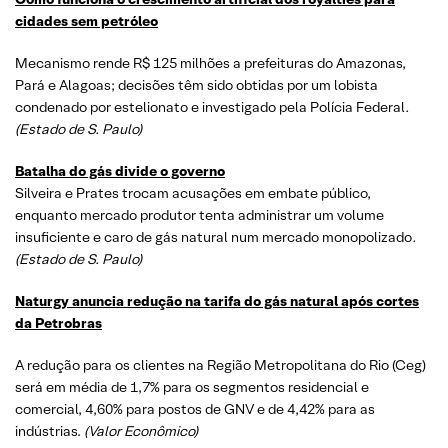
cidades sem petróleo
Mecanismo rende R$ 125 milhões a prefeituras do Amazonas,
Pará e Alagoas; decisões têm sido obtidas por um lobista
condenado por estelionato e investigado pela Polícia Federal
.
(Estado de S. Paulo)
Batalha do gás divide o governo
Silveira e Prates trocam acusações em embate público,
enquanto mercado produtor tenta administrar um volume
insuficiente e caro de gás natural num mercado monopolizado
.
(Estado de S. Paulo)
Naturgy anuncia redução na tarifa do gás natural após cortes
da Petrobras
A redução para os clientes na Região Metropolitana do Rio (Ceg)
será em média de 1,7% para os segmentos residencial e
comercial, 4,60% para postos de GNV e de 4,42% para as
indústrias.
(Valor Econômico)