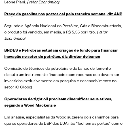
Leone Piani
. (Valor Econômico)
Preço da gasolina nos postos cai pela terceira semana, diz ANP
Segundo a Agência Nacional do Petróleo, Gás e Biocombustíveis,
o produto foi vendido, em média, a R$ 5,55 por litro
. (Valor
Econômico)
BNDES e Petrobras estudam criação de fundo para financiar
inovação no setor de petróleo, diz diretor do banco
Comissão de técnicos da petroleira e do banco de fomento
discute um instrumento financeiro com recursos que devem ser
investidos exclusivamente em pesquisa e desenvolvimento no
setor. (O Globo)
Operadores de tight oil precisam diversificar seus ativos,
segundo a Wood Mackenzie
Em análise, especialistas da Wood sugerem dois caminhos para
que os operadores de E&P dos EUA não “fechem as portas” com o