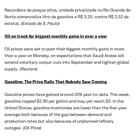
Recordista de preços altos, unidade privatizada no Rio Grande do
Norte comercializa litro da gasolina a R$ 3,20, contra R$ 2,52 da
estatal.
(Estado de S. Paulo)
Oil on track for biggest monthly gains in over a year
Oil prices were set to post their biggest monthly gains in more
than a year on Monday, on expectations that Saudi Arabia will
extend voluntary output cuts into September and tighten global
supply
. (Reuters)
Gasoline: The Price Rally That Nobody Saw Coming
Gasoline prices have gained around 20% year-to-date. This week,
gasoline topped $2.90 per gallon and may yet reach $3. In the
United States, gasoline inventories are lower than the five-year
average both because of the gap between demand and
production rates but also because of unplanned refinery
outages
. (Oil Price)