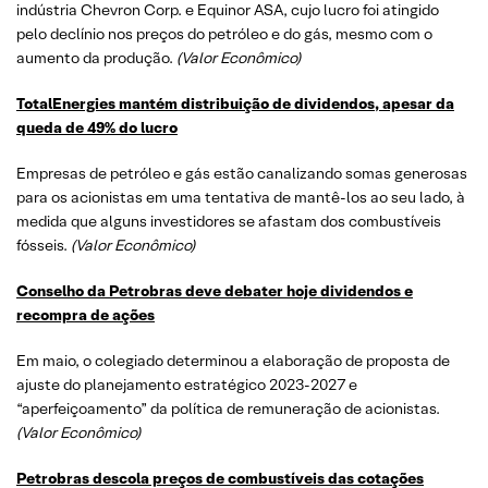
indústria Chevron Corp. e Equinor ASA, cujo lucro foi atingido
pelo declínio nos preços do petróleo e do gás, mesmo com o
aumento da produção.
(Valor Econômico)
TotalEnergies mantém distribuição de dividendos, apesar da
queda de 49% do lucro
Empresas de petróleo e gás estão canalizando somas generosas
para os acionistas em uma tentativa de mantê-los ao seu lado, à
medida que alguns investidores se afastam dos combustíveis
fósseis.
(Valor Econômico)
Conselho da Petrobras deve debater hoje dividendos e
recompra de ações
Em maio, o colegiado determinou a elaboração de proposta de
ajuste do planejamento estratégico 2023-2027 e
“aperfeiçoamento” da política de remuneração de acionistas.
(Valor Econômico)
Petrobras descola preços de combustíveis das cotações