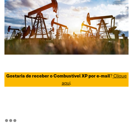
Gostaria de receber o Combustível XP por e-mail
?
Clique
aqui
.