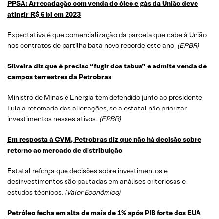
PPSA: Arrecadação com venda do óleo e gás da União deve
atingir R$ 6 bi em 2023
Expectativa é que comercialização da parcela que cabe à União
nos contratos de partilha bata novo recorde este ano
. (EPBR)
Silveira diz que é preciso “fugir dos tabus” e admite venda de
campos terrestres da Petrobras
Ministro de Minas e Energia tem defendido junto ao presidente
Lula a retomada das alienações, se a estatal não priorizar
investimentos nesses ativos
. (EPBR)
Em resposta à CVM, Petrobras diz que não há decisão sobre
retorno ao mercado de distribuição
Estatal reforça que decisões sobre investimentos e
desinvestimentos são pautadas em análises criteriosas e
estudos técnicos.
(Valor Econômico)
Petróleo fecha em alta de mais de 1% após PIB forte dos EUA