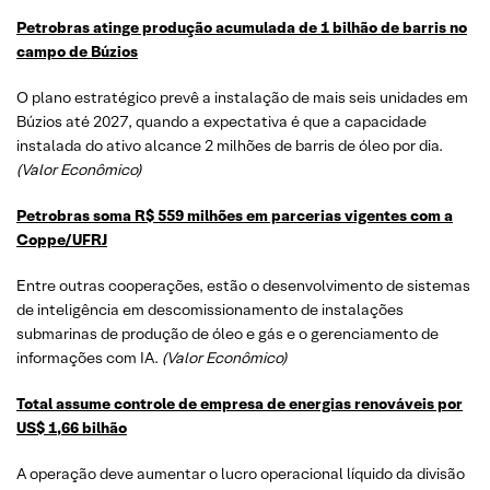
Petrobras atinge produção acumulada de 1 bilhão de barris no
campo de Búzios
O plano estratégico prevê a instalação de mais seis unidades em
Búzios até 2027, quando a expectativa é que a capacidade
instalada do ativo alcance 2 milhões de barris de óleo por dia.
(Valor Econômico)
Petrobras soma R$ 559 milhões em parcerias vigentes com a
Coppe/UFRJ
Entre outras cooperações, estão o desenvolvimento de sistemas
de inteligência em descomissionamento de instalações
submarinas de produção de óleo e gás e o gerenciamento de
informações com IA.
(Valor Econômico)
Total assume controle de empresa de energias renováveis por
US$ 1,66 bilhão
A operação deve aumentar o lucro operacional líquido da divisão