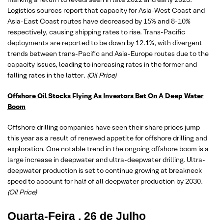
Logistics sources report that capacity for Asia-West Coast and
Asia-East Coast routes have decreased by 15% and 8-10%
respectively, causing shipping rates to rise. Trans-Pacific
deployments are reported to be down by 12.1%, with divergent
trends between trans-Pacific and Asia-Europe routes due to the
capacity issues, leading to increasing rates in the former and
falling rates in the latter
. (Oil Price)
Offshore Oil Stocks Flying As Investors Bet On A Deep Water
Boom
Offshore drilling companies have seen their share prices jump
this year as a result of renewed appetite for offshore drilling and
exploration. One notable trend in the ongoing offshore boom is a
large increase in deepwater and ultra-deepwater drilling. Ultra-
deepwater production is set to continue growing at breakneck
speed to account for half of all deepwater production by 2030.
(Oil Price)
Quarta-Feira ,
26 de Julho