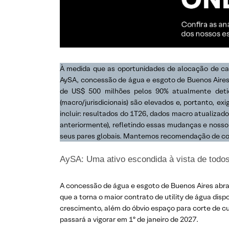
À medida que as oportunidades de alocação de cap
AySA, concessão de água e esgoto de Buenos Aires.
de US$ 500 milhões pelos 90% atualmente detid
(macro/jurisdicionais) são elevados e, portanto,
incluir: resultados do 1T26, dados macro atualizado
anteriormente), refletindo essas mudanças e nosso
seus pares globais. Mantemos recomendação de c
AySA: Uma ativo escondida à vista de todos
A concessão de água e esgoto de Buenos Aires abran
que a torna o maior contrato de utility de água dis
crescimento, além do óbvio espaço para corte de c
passará a vigorar em 1º de janeiro de 2027.