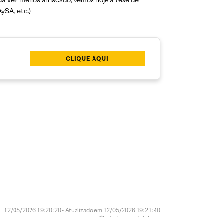
ada vez menos arriscado, vemos hoje a tese de
ySA, etc.).
CLIQUE AQUI
12/05/2026 19:20:20 • Atualizado em 12/05/2026 19:21:40