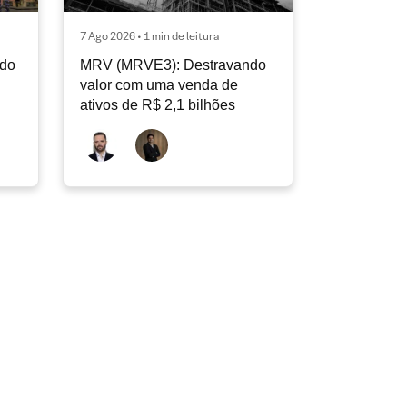
7 Ago 2026 • 1 min de leitura
ndo
MRV (MRVE3): Destravando
valor com uma venda de
ativos de R$ 2,1 bilhões