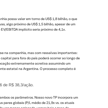
hia possa valer em torno de US$ 1,8 bilhão, o que
ivas, algo próximo de US$ 1,5 bilhão, apesar de um
 EV/EBITDA implícito seria próximo de 4,1x.
esse na companhia, mas com ressalvas importantes:
capital para fora do país poderá ocorrer ao longo de
 alocação extremamente acretiva assumindo um
nte estatal na Argentina. O processo completo é
6 de R$ 38,3/ação.
m ambos os parâmetros. Nosso novo TP incorpora um
 pares globais (P/L médio de 21,9x vs. os atuais