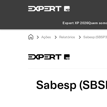
Expert XP 2026
Quem som
Ações
Relatórios
Sabesp (SBSP3) 
Sabesp (SBSP3