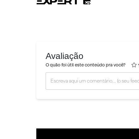
Avaliação
O quão foi útil este conteúdo pra você?