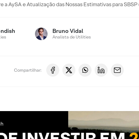
e a AySA e Atualização das Nossas Estimativas para SBSP
endish
Bruno Vidal
ties
Analista de Utilities
Compartilhar: