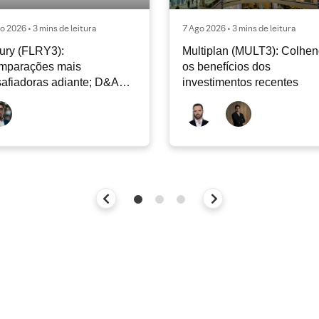
o 2026 • 3 mins de leitura
7 Ago 2026 • 3 mins de leitura
ury (FLRY3):
Multiplan (MULT3): Colhe
mparações mais
os benefícios dos
afiadoras adiante; D&A
investimentos recentes
e permanecer nos níveis
ais