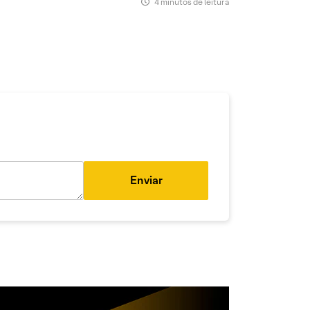
4 minutos de leitura
Enviar