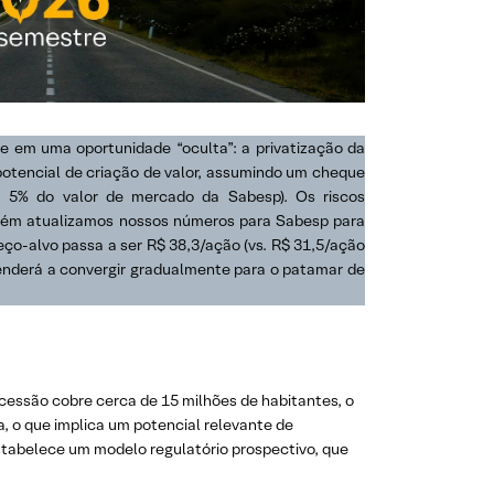
e em uma oportunidade “oculta”: a privatização da
potencial de criação de valor, assumindo um cheque
a 5% do valor de mercado da Sabesp). Os riscos
ambém atualizamos nossos números para Sabesp para
reço-alvo passa a ser R$ 38,3/ação (vs. R$ 31,5/ação
tenderá a convergir gradualmente para o patamar de
cessão cobre cerca de 15 milhões de habitantes, o
a, o que implica um potencial relevante de
stabelece um modelo regulatório prospectivo, que