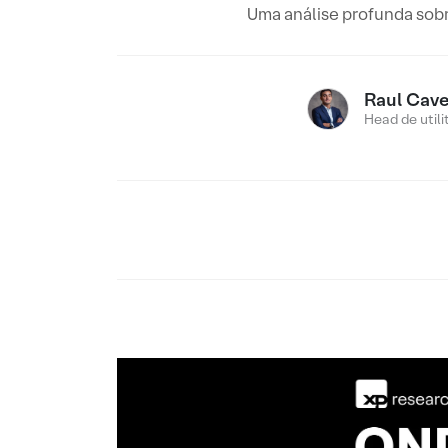
Uma análise profunda sobr
Raul Cav
Head de utili