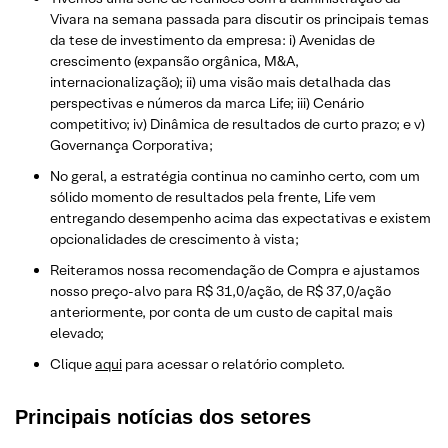
Vivara na semana passada para discutir os principais temas
da tese de investimento da empresa: i) Avenidas de
crescimento (expansão orgânica, M&A,
internacionalização); ii) uma visão mais detalhada das
perspectivas e números da marca Life; iii) Cenário
competitivo; iv) Dinâmica de resultados de curto prazo; e v)
Governança Corporativa;
No geral, a estratégia continua no caminho certo, com um
sólido momento de resultados pela frente, Life vem
entregando desempenho acima das expectativas e existem
opcionalidades de crescimento à vista;
Reiteramos nossa recomendação de Compra e ajustamos
nosso preço-alvo para R$ 31,0/ação, de R$ 37,0/ação
anteriormente, por conta de um custo de capital mais
elevado;
Clique
aqui
para acessar o relatório completo.
Principais notícias dos setores