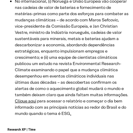
No internacional, (i) Noruega e União Europeia vão cooperar
nas cadeias de valor de baterias e fornecimento de
matérias-primas como parte dos esforços para combater as
mudanças climáticas – de acordo com Maros Sefcovic,
vice-presidente da Comissão Europeia, e Jan Christian
Vestre, ministro da Indústria norueguês, cadeias de valor
sustentáveis ​​para minerais, metais e baterias ajudam a
descarbonizar a economia, abordando dependências
estratégicas, enquanto impulsionam empregos e
crescimento; e (ii) uma equipe de cientistas climáticos
publicou um estudo na revista Environmental Research-
Climate examinando o papel que a mudança climática
desempenhou em eventos climáticos individuais nas
últimas duas décadas – as descobertas confirmam os
alertas de como o aquecimento global mudará o mundo e
também deixam claro que ainda faltam muitas informações.
Clique aqui
para acessar o relatório e começar o dia bem
informado com as principais notícias ao redor do Brasil e do
mundo quando o tema é ESG
.