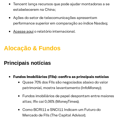
Tencent lança recursos que pode ajudar montadoras a se
estabelecerem na China;
Ações do setor de telecomunicações apresentam
performance superior em comparação ao índice Nasdaq;
Acesse aqui
o relatório internacional.
Alocação & Fundos
Principais notícias
Fundos Imobiliários (FIIs): confira as principais notícias
Quase 70% dos FIIs são negociados abaixo do valor
patrimonial, mostra levantamento (InfoMoney);
Fundos imobiliários de papel despontam entre maiores
altas; Ifix cai 0,06% (MoneyTimes);
Como BCRI11 e SNCI11 Indicam um Futuro do
Mercado de FIIs (The Capital Advisor);