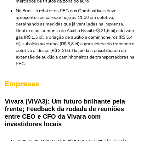
mercados de títulos da zona do euro;
No Brasil, o relator da PEC dos Combustíveis deve
apresente seu parecer hoje às 11:00 em coletiva,
detalhando as medidas que já ventiladas na imprensa.
Dentre elas: aumento do Auxílio Brasil (R$ 21,6 bi) e do vale-
gás (R$ 1,5 bi), a criação de auxílio a caminhoneiros (R$ 5,4
bi), subsídio ao etanol (R$ 3,8 bi) e gratuidade do transporte
coletivo a idosos (R$ 2,5 bi). Há ainda a possibilidade de
extensão de auxílio a caminhoneiros de transportadoras na
PEC.
Empresas
Vivara (VIVA3): Um futuro brilhante pela
frente; Feedback da rodada de reuniões
entre CEO e CFO da Vivara com
investidores locais
Tivemos uma série de reuniões com a administração da