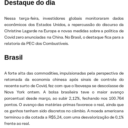
Destaque do dia
Nessa terça-feira, investidores globais monitoraram dados
econômicos dos Estados Unidos, a repercussão do discurso da
Christine Lagarde na Europa e novas medidas sobre a política de
Covid zero anunciadas na China. No Brasil, o destaque fica para a
relatoria da PEC dos Combustíveis.
Brasil
A forte alta das commodities, impulsionadas pela perspectiva de
retomada da economia chinesa após sinais de controle do
recente surto de Covid, fez com que o Ibovespa se descolasse de
Nova York ontem. A bolsa brasileira teve o maior avanço
porcentual desde março, ao subir 2,12%, fechando nos 100.764
pontos. O avanço das matérias-primas favorece o real, ainda que
os ganhos tenham sido discretos no câmbio. A moeda americana
terminou o dia cotada a R$5,24, com uma desvalorização de 0,1%
frente ao real.