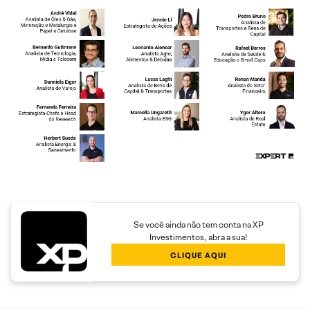
Se você ainda não tem conta na XP
Investimentos, abra a sua!
CLIQUE AQUI