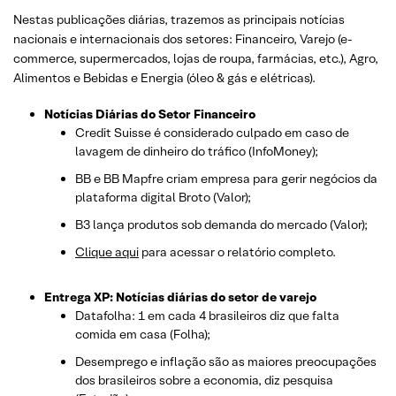
Nestas publicações diárias, trazemos as principais notícias
nacionais e internacionais dos setor
es: Financeiro, Varejo
(e-
commerce, supermercados, lojas de roupa, farmácias, etc.)
, Agro,
Alimentos e Bebidas e Energia (óleo & gás e elétricas).
Notícias Diárias do Setor Financeiro
Credit Suisse é considerado culpado em caso de
lavagem de dinheiro do tráfico (InfoMoney);
BB e BB Mapfre criam empresa para gerir negócios da
plataforma digital Broto (Valor);
B3 lança produtos sob demanda do mercado (Valor);
Clique aqui
para acessar o relatório completo.
Entrega XP: Notícias diárias do setor de varejo
Datafolha: 1 em cada 4 brasileiros diz que falta
comida em casa (Folha);
Desemprego e inflação são as maiores preocupações
dos brasileiros sobre a economia, diz pesquisa