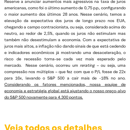
Reserve a anunciar aumentos mais agressivos na taxa de juros
americanas, como foi o último aumento de 0,75 p.p., configurando
o maior aumento dos últimos 28 anos. Nesse cenário, temos a
elevação da expectativa dos juros de longo prazo nos EUA,
chegando a campo contracionista, ou seja, considerado acima do
neutro, ao redor de 2,5%, quando os juros não estimulam mas
também não desestimulam a economia. Com a expectativa de
juros mais altos, a inflação não dando sinais de que está cedendo
e indicadores econômicos já mostrando uma desaceleração, o
risco de recessão torna-se cada vez mais esperado pelo
mercado. Nesse cenário, ocorreu um
rerating
– ou seja, uma
compressão nos múltiplos – que fez com que o P/L fosse de 22x
para 16x, levando o S&P 500 a cair mais de -18% no ano.
Considerando os fatores mencionados, nossa equipe de
economia e estratégia global está ajustando o nosso preço-alvo
do S&P 500 novamente para 4.300 pontos.
Veja todos os detalhes