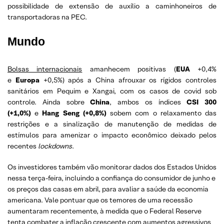
possibilidade de extensão de auxílio a caminhoneiros de
transportadoras na PEC.
Mundo
Bolsas internacionais
amanhecem positivas (
EUA
+0,4%
e
Europa
+0,5%) após a China afrouxar os rígidos controles
sanitários em Pequim e Xangai, com os casos de covid sob
controle. Ainda sobre
China
, ambos os índices
CSI 300
(+1,0%)
e
Hang Seng (+0,8%)
sobem com o relaxamento das
restrições e a sinalização de manutenção de medidas de
estímulos para amenizar o impacto econômico deixado pelos
recentes
lockdowns
.
Os investidores também vão monitorar dados dos Estados Unidos
nessa terça-feira, incluindo a confiança do consumidor de junho e
os preços das casas em abril, para avaliar a saúde da economia
americana. Vale pontuar que os temores de uma recessão
aumentaram recentemente, à medida que o Federal Reserve
tenta combater a inflação crescente com aumentos agressivos