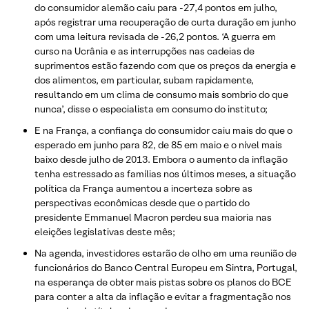
do consumidor alemão caiu para -27,4 pontos em julho,
após registrar uma recuperação de curta duração em junho
com uma leitura revisada de -26,2 pontos. ‘A guerra em
curso na Ucrânia e as interrupções nas cadeias de
suprimentos estão fazendo com que os preços da energia e
dos alimentos, em particular, subam rapidamente,
resultando em um clima de consumo mais sombrio do que
nunca’, disse o especialista em consumo do instituto;
E na França, a confiança do consumidor caiu mais do que o
esperado em junho para 82, de 85 em maio e o nível mais
baixo desde julho de 2013. Embora o aumento da inflação
tenha estressado as famílias nos últimos meses, a situação
política da França aumentou a incerteza sobre as
perspectivas econômicas desde que o partido do
presidente Emmanuel Macron perdeu sua maioria nas
eleições legislativas deste mês;
Na agenda, investidores estarão de olho em uma reunião de
funcionários do Banco Central Europeu em Sintra, Portugal,
na esperança de obter mais pistas sobre os planos do BCE
para conter a alta da inflação e evitar a fragmentação nos