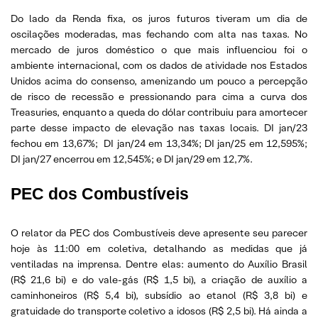
Do lado da Renda fixa, os juros futuros tiveram um dia de
oscilações moderadas, mas fechando com alta nas taxas. No
mercado de juros doméstico o que mais influenciou foi o
ambiente internacional, com os dados de atividade nos Estados
Unidos acima do consenso, amenizando um pouco a percepção
de risco de recessão e pressionando para cima a curva dos
Treasuries, enquanto a queda do dólar contribuiu para amortecer
parte desse impacto de elevação nas taxas locais. DI jan/23
fechou em 13,67%; DI jan/24 em 13,34%; DI jan/25 em 12,595%;
DI jan/27 encerrou em 12,545%; e DI jan/29 em 12,7%.
PEC dos Combustíveis
O relator da PEC dos Combustíveis deve apresente seu parecer
hoje às 11:00 em coletiva, detalhando as medidas que já
ventiladas na imprensa. Dentre elas: aumento do Auxílio Brasil
(R$ 21,6 bi) e do vale-gás (R$ 1,5 bi), a criação de auxílio a
caminhoneiros (R$ 5,4 bi), subsídio ao etanol (R$ 3,8 bi) e
gratuidade do transporte coletivo a idosos (R$ 2,5 bi). Há ainda a