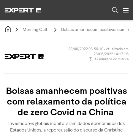
Morning Call
Bolsas amanhecem positivas com rela
28/06/2022 08:56:10 • Atualizado em
28/06/2022 14:17:06
12 minutos de leitura
Bolsas amanhecem positivas
com relaxamento da política
de zero Covid na China
Investidores globais monitoraram dados econômicos dos
Estados Unidos, a repercussão do discurso da Christine