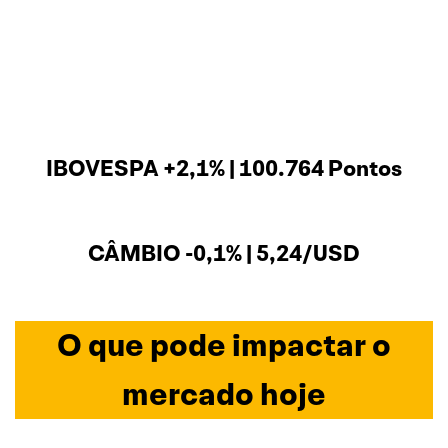
IBOVESPA +2,1% | 100.764 Pontos
CÂMBIO -0,1% | 5,24/USD
O que pode impactar o
mercado hoje