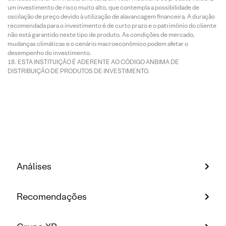
um investimento de risco muito alto, que contempla a possibilidade de
oscilação de preço devido à utilização de alavancagem financeira. A duração
recomendada para o investimento é de curto prazo e o patrimônio do cliente
não está garantido neste tipo de produto. As condições de mercado,
mudanças climáticas e o cenário macroeconômico podem afetar o
desempenho do investimento.
ESTA INSTITUIÇÃO É ADERENTE AO CÓDIGO ANBIMA DE
DISTRIBUIÇÃO DE PRODUTOS DE INVESTIMENTO.
Análises
Recomendações