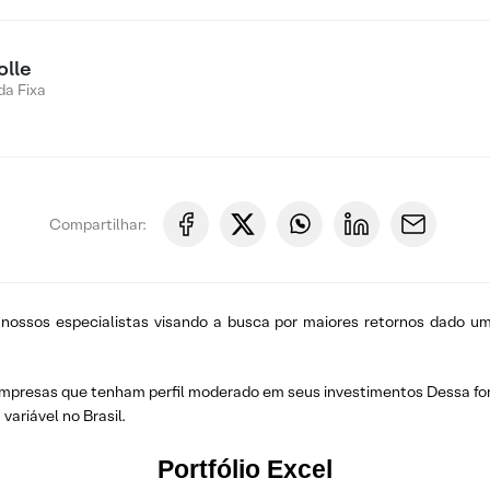
olle
a Fixa
Compartilhar:
 nossos especialistas visando a busca por maiores retornos dado um
r empresas que tenham perfil moderado em seus investimentos Dessa fo
variável no Brasil.
Portfólio Excel