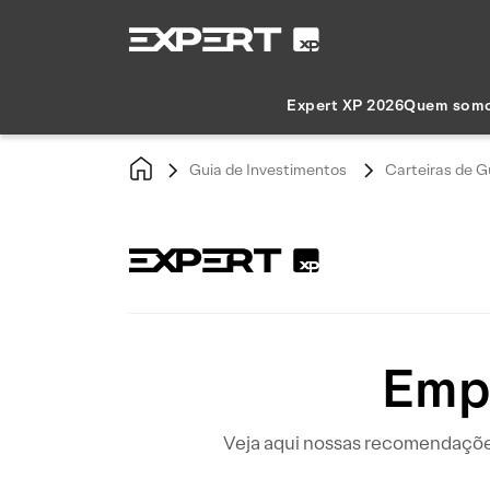
Expert XP 2026
Quem som
Guia de Investimentos
Carteiras de G
Empr
Veja aqui nossas recomendações