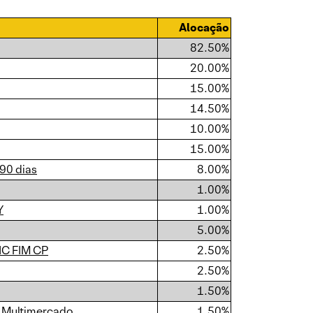
Alocação
82.50%
20.00%
15.00%
14.50%
10.00%
15.00%
90 dias
8.00%
1.00%
Y
1.00%
5.00%
IC FIM CP
2.50%
2.50%
1.50%
C Multimercado
1.50%