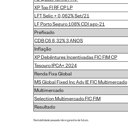
XP Top FI RF CP LP
LFT Selic + 0,062% Set/21
LF Porto Seguro 108% CDI ago-21
Prefixado
CDB C6 8,32% 3 ANOS
Inflação
XP Debêntures Incentivadas FIC FIM CP
Tesouro IPCA+ 2024
Renda Fixa Global
MS Global Fixed Inc Adv IE FIC Multimercado
Multimercado
Selection Multimercado FIC FIM
Resultado
Rentabilidade passada não é garantia de futuro.