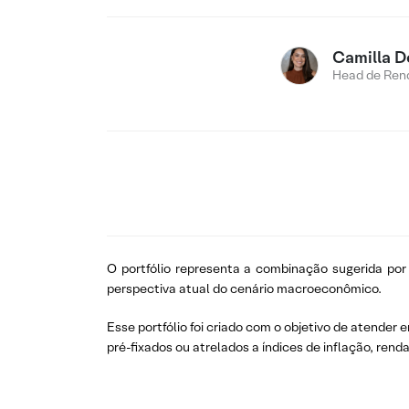
Camilla D
Head de Rend
O portfólio representa a combinação sugerida por
perspectiva atual do cenário macroeconômico.
Esse portfólio foi criado com o objetivo de atende
pré-fixados ou atrelados a índices de inflação, renda 