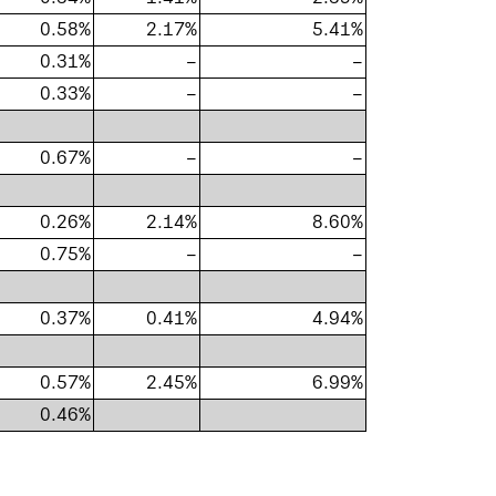
0.58%
2.17%
5.41%
0.31%
–
–
0.33%
–
–
0.67%
–
–
0.26%
2.14%
8.60%
0.75%
–
–
0.37%
0.41%
4.94%
0.57%
2.45%
6.99%
0.46%