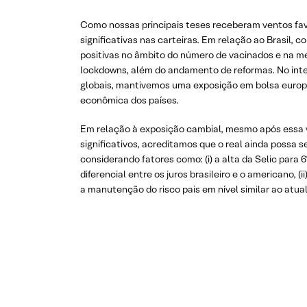
Como nossas principais teses receberam ventos fav
significativas nas carteiras. Em relação ao Brasil,
positivas no âmbito do número de vacinados e na m
lockdowns, além do andamento de reformas. No inte
globais, mantivemos uma exposição em bolsa europ
econômica dos países.
Em relação à exposição cambial, mesmo após essa v
significativos, acreditamos que o real ainda possa se
considerando fatores como: (i) a alta da Selic para 
diferencial entre os juros brasileiro e o americano, (ii
a manutenção do risco pais em nível similar ao atual